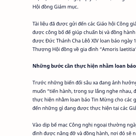
Hội đồng Giám mục.
Tài liệu đã được gửi đến các Giáo hội Công 
được công bố để giúp chuẩn bị và đồng hành v
được Đức Thánh Cha Lêô XIV loan báo ngày 
Thượng Hội đồng về gia đình “Amoris laetitia
Những bước cần thực hiện nhằm loan báo
Trước những biến đổi sâu xa đang ảnh hưởng
muốn “tiến hành, trong sự lắng nghe nhau, 
thực hiện nhằm loan báo Tin Mừng cho các gia
đến những gì đang được thực hiện tại các Gi
Vào dịp bế mạc Công nghị ngoại thường ngà
đình được nâng đỡ và đồng hành, nơi đó sẽ n