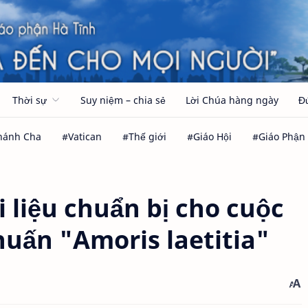
Thời sự
Suy niệm – chia sẻ
Lời Chúa hàng ngày
Đ
i liệu chuẩn bị cho cuộc
huấn "Amoris laetitia"