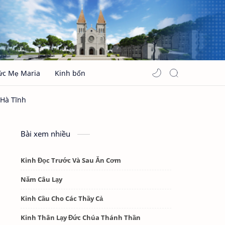
ức Mẹ Maria
Kinh bổn
Bài xem nhiều
Kinh Đọc Trước Và Sau Ăn Cơm
Năm Câu Lạy
Kinh Cầu Cho Các Thầy Cả
Kinh Thân Lạy Đức Chúa Thánh Thần