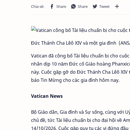
Đức Thánh Cha Lêô XIV và một gia đình (ANS
Vatican đã công bố Tài liệu chuẩn bị cho cuộc
nhân dịp 10 năm Đức cố Giáo hoàng Phanxic
này. Cuộc gặp gỡ do Đức Thánh Cha Lêô XIV t
báo Tin Mừng cho các gia đình hôm nay.
Vatican News
Bộ Giáo dân, Gia đình và Sự sống, cùng với
chủ đề, tức Tài liệu chuẩn bị cho đại hội về Am
14/10/2026. Cuộc gặp quy tụ các vị đứng đầu