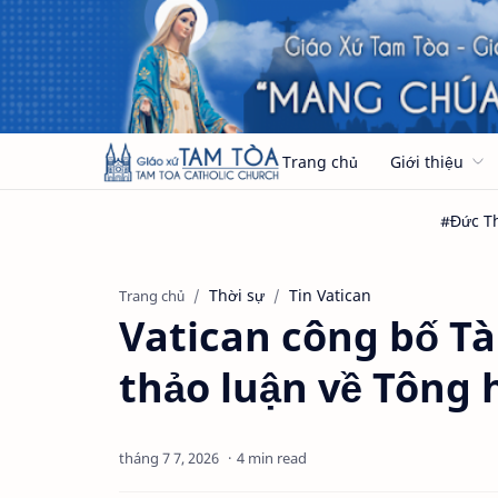
Trang chủ
Giới thiệu
Thời sự
Tin Vatican
Trang chủ
Vatican công bố Tà
thảo luận về Tông 
4 min read