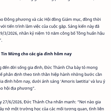
giáo Đông phương và các Hội đồng Giám mục, đồng thời
ới tiến trình làm việc của cuộc gặp. Sáng kiến này đã
19/3/2026, nhân kỷ niệm 10 năm công bố Tông huấn hậu
”.
 Tin Mừng cho các gia đình hôm nay
 đến đời sống gia đình, Đức Thánh Cha bày tỏ mong
để phân định theo tinh thần hiệp hành những bước cần
 đình hôm nay, dưới ánh sáng ‘Amoris laetitia’ và lưu ý
áo hội địa phương”.
y 27/6/2026, Đức Thánh Cha nhấn mạnh: “Nơi nào gia
ảy nở một trường học của các mối tương quan, tình liên