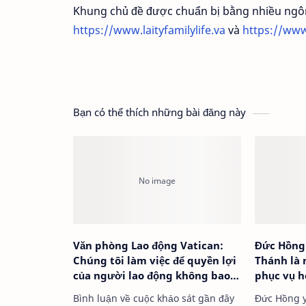
Khung chủ đề được chuẩn bị bằng nhiều ngô
https://www.laityfamilylife.va
và
https://www
Bạn có thể thích những bài đăng này
Văn phòng Lao động Vatican:
Đức Hồng 
Chúng tôi làm việc để quyền lợi
Thánh là
của người lao động không bao
phục vụ h
giờ bị vi phạm
Bình luận về cuộc khảo sát gần đây
Đức Hồng y