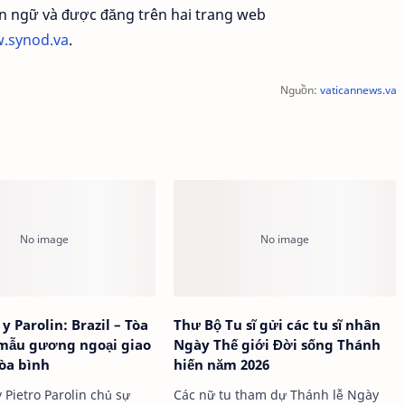
n ngữ và được đăng trên hai trang web
.synod.va
.
Nguồn:
vaticannews.va
y Parolin: Brazil – Tòa
Thư Bộ Tu sĩ gửi các tu sĩ nhân
 mẫu gương ngoại giao
Ngày Thế giới Đời sống Thánh
òa bình
hiến năm 2026
 Pietro Parolin chủ sự
Các nữ tu tham dự Thánh lễ Ngày