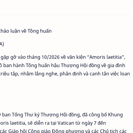
A)
 gặp gỡ vào tháng 10/2026 về văn kiện “Amoris laetitia”,
ô ban hành Tông huấn hậu Thượng Hội đồng về gia đình
riệu tập, nhằm lắng nghe, phân định và canh tân việc loan
 Uỷ ban Tổng Thư ký Thượng Hội đồng, đã công bố Khung
oris laetitia, sẽ diễn ra tại Vatican từ ngày 7 đến
 các Giáo hội Công giáo Đông phương và các Chủ tịch các