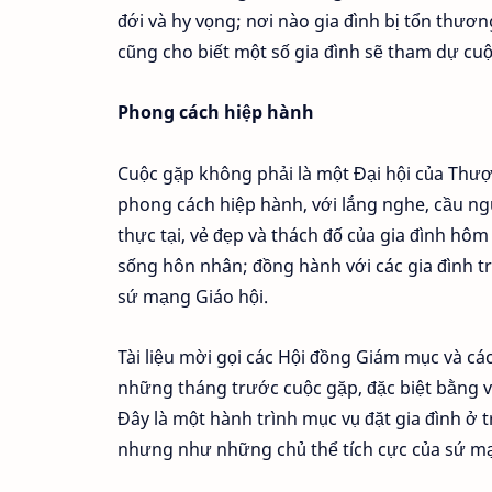
đới và hy vọng; nơi nào gia đình bị tổn thươn
cũng cho biết một số gia đình sẽ tham dự cuộ
Phong cách hiệp hành
Cuộc gặp không phải là một Đại hội của Thư
phong cách hiệp hành, với lắng nghe, cầu n
thực tại, vẻ đẹp và thách đố của gia đình hô
sống hôn nhân; đồng hành với các gia đình tr
sứ mạng Giáo hội.
Tài liệu mời gọi các Hội đồng Giám mục và c
những tháng trước cuộc gặp, đặc biệt bằng vi
Đây là một hành trình mục vụ đặt gia đình ở
nhưng như những chủ thể tích cực của sứ mạ