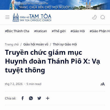
Giáo hội Hoàn vũ
Thời sự Giáo Hội
Trang chủ
Truyền chức giám mục
Huynh đoàn Thánh Piô X: Vạ
tuyệt thông
5 min read