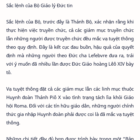
Sắc lệnh của Bộ Giáo lý Đức tin
Sắc lệnh của Bộ, trước đây là Thánh Bộ, xác nhận rằng khi
thực hiện việc truyền chức, cả các giám mục truyền chức
lẫn những người được truyền chức đều mắc vạ tuyệt thông
theo quy định. Đây là kết cục đau buồn, hậu quả của quyết
định mà những người theo Đức cha Lefebvre đưa ra, trái
với ý muốn đã nhiều lần được Đức Giáo hoàng Lêô XIV bày
tỏ.
Vạ tuyệt thông đặt cả các giám mục lẫn các linh mục thuộc
Huynh đoàn Thánh Piô X vào tình trạng tách lìa khỏi Giáo
hội Roma. Đối với các tín hữu giáo dân, những người chính
thức gia nhập Huynh đoàn phải được coi là đã mắc vạ tuyệt
thông.
Những chi tiết đầy đủ hơn được trình bày trong một “Bản