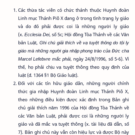
Các thừa tác viên có chức thánh thuộc Huynh đoàn
Linh mục Thánh Piô X đang ở trong tình trạng ly giáo
và do đó phải được coi là những người ly giáo
(x.
Ecclesia Dei
, số 5c; Hội đồng Tòa Thánh về các Văn
bản Luật,
Ghi chú giải thích về vạ tuyệt thông do tội ly
giáo mà những người gia nhập phong trào của Đức cha
Marcel Lefebvre mắc phải
, ngày 24/8/1996, số 5-6). Vì
thế, họ phải chịu vạ tuyệt thông theo quy định của
luật (đ. 1364 §1 Bộ Giáo luật).
Đối với các tín hữu giáo dân, những người chính
thức gia nhập Huynh đoàn Linh mục Thánh Piô X,
theo những điều kiện được xác định trong Bản ghi
chú giải thích năm 1996 của Hội đồng Tòa Thánh về
các Văn bản Luật, phải được coi là những người ly
giáo và đã mắc vạ tuyệt thông (x. tài liệu đã dẫn, số
7). Bản ghi chú này vẫn còn hiệu lực và được Bộ này