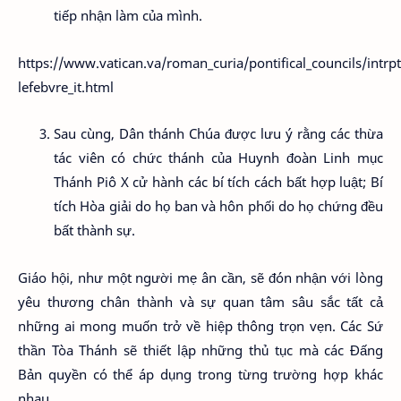
tiếp nhận làm của mình.
https://www.vatican.va/roman_curia/pontifical_councils/intr
lefebvre_it.html
Sau cùng, Dân thánh Chúa được lưu ý rằng các thừa
tác viên có chức thánh của Huynh đoàn Linh mục
Thánh Piô X cử hành các bí tích cách bất hợp luật; Bí
tích Hòa giải do họ ban và hôn phối do họ chứng đều
bất thành sự.
Giáo hội, như một người mẹ ân cần, sẽ đón nhận với lòng
yêu thương chân thành và sự quan tâm sâu sắc tất cả
những ai mong muốn trở về hiệp thông trọn vẹn. Các Sứ
thần Tòa Thánh sẽ thiết lập những thủ tục mà các Đấng
Bản quyền có thể áp dụng trong từng trường hợp khác
nhau.