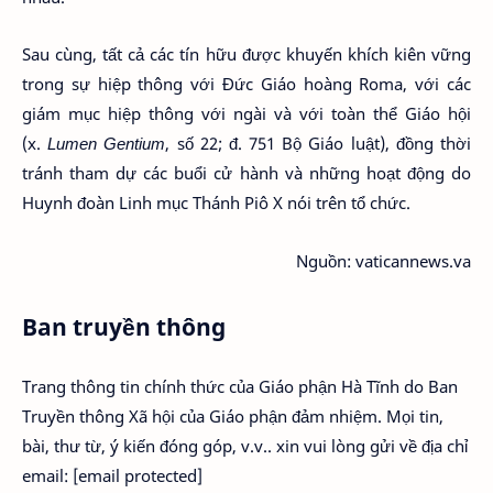
Sau cùng, tất cả các tín hữu được khuyến khích kiên vững
trong sự hiệp thông với Đức Giáo hoàng Roma, với các
giám mục hiệp thông với ngài và với toàn thể Giáo hội
(x.
Lumen Gentium
, số 22; đ. 751 Bộ Giáo luật), đồng thời
tránh tham dự các buổi cử hành và những hoạt động do
Huynh đoàn Linh mục Thánh Piô X nói trên tổ chức.
Nguồn: vaticannews.va
Ban truyền thông
Trang thông tin chính thức của Giáo phận Hà Tĩnh do Ban
Truyền thông Xã hội của Giáo phận đảm nhiệm. Mọi tin,
bài, thư từ, ý kiến đóng góp, v.v.. xin vui lòng gửi về địa chỉ
email: [email protected]