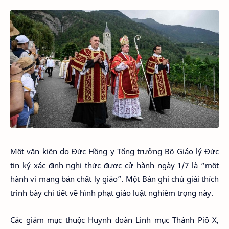
Một văn kiện do Đức Hồng y Tổng trưởng Bộ Giáo lý Đức
tin ký xác định nghi thức được cử hành ngày 1/7 là “một
hành vi mang bản chất ly giáo”. Một Bản ghi chú giải thích
trình bày chi tiết về hình phạt giáo luật nghiêm trọng này.
Các giám mục thuộc Huynh đoàn Linh mục Thánh Piô X,