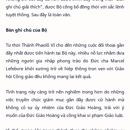
ghi chú giải thích”, được Bộ công bố đồng thời với sắc lệnh
tuyệt thông. Sau đây là toàn văn.
Bản ghi chú của Bộ
Từ thời Thánh Phaolô VI cho đến những cuộc đối thoại gần
đây nhất được tiến hành tại Bộ này, nhiều nỗ lực nhằm đưa
những người gia nhập phong trào do Đức cha Marcel
Lefebvre khởi xướng trở về hiệp thông trọn vẹn với Giáo
hội Công giáo đều không mang lại kết quả.
Tình trạng này càng trở nên nghiêm trọng hơn do những
việc truyền chức giám mục gần đây được cử hành mà
không có sự ủy nhiệm của Đức Giáo Hoàng, trái với ý
muốn của Đức Giáo Hoàng và công khai vi phạm Giáo luật.