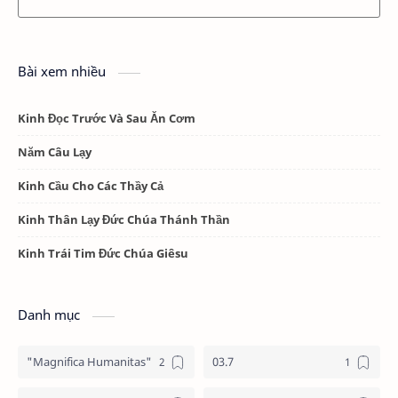
Bài xem nhiều
Kinh Đọc Trước Và Sau Ăn Cơm
Năm Câu Lạy
Kinh Cầu Cho Các Thầy Cả
Kinh Thân Lạy Đức Chúa Thánh Thần
Kinh Trái Tim Đức Chúa Giêsu
Danh mục
"Magnifica Humanitas"
03.7