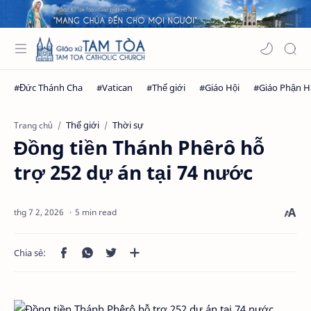
Thế giới
Thời sự
Trang chủ
Đồng tiền Thánh Phêrô hỗ
trợ 252 dự án tại 74 nước
5 min read