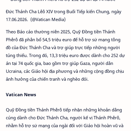
Đức Thánh Cha Lêô XIV trong Buổi Tiếp kiến Chung, ngày
17.06.2026. (@Vatican Media)
Theo Báo cáo thường niên 2025, Quỹ Đồng tiền Thánh
Phêrô đã phân bổ 54,5 triệu euro để hỗ trợ sứ mạng tông
đồ của Đức Thánh Cha và trợ giúp trực tiếp những người
túng thiếu. Trong đó, 13,3 triệu euro được dành cho 252 dự
án tại 74 quốc gia, bao gồm trợ giúp Gaza, người dân
Ucraina, các Giáo hội địa phương và những cộng đồng chịu
ảnh hưởng của chiến tranh và nghèo đói.
Vatican News
Quỹ Đồng tiền Thánh Phêrô tiếp nhận những khoản dâng
cúng dành cho Đức Thánh Cha, người kế vị Thánh Phêrô,
nhằm hỗ trợ sứ mạng của ngài đối với Giáo hội hoàn vũ và