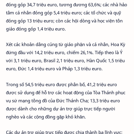
đóng góp 34,7 triệu euro, tương đương 63,6%; các nhà hảo
tâm cá nhân đóng góp 5,4 triệu euro; các tổ chức và quỹ
đóng góp 13 triệu euro; còn các hội dòng và học viện tôn
giáo đóng góp 1,4 triệu euro.
Xét các khoản dâng cúng từ giáo phận và cá nhân, Hoa Kỳ
đứng đầu với 14,2 triệu euro, chiếm 26,1%. Tiếp theo là Ý
với 3,1 triệu euro, Brasil 2,1 triệu euro, Hàn Quốc 1,5 triệu
euro, Đức 1,4 triệu euro và Pháp 1,3 triệu euro.
Trong số 54,5 triệu euro được phân bổ, 41,2 triệu euro
được sử dụng để hỗ trợ các hoạt động của Tòa Thánh phục
vụ sứ mạng tông đồ của Đức Thánh Cha; 13,3 triệu euro
được dành cho những dự án trợ giúp trực tiếp người
nghèo và các cộng đồng gặp khó khăn.
Các dự án trợ giúp trực tiếp được chia thành ba lĩnh vực: