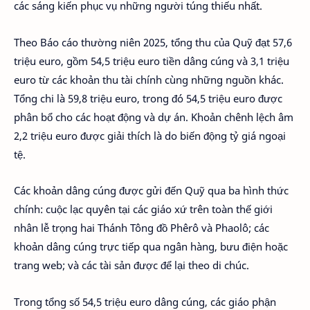
các sáng kiến phục vụ những người túng thiếu nhất.
Theo Báo cáo thường niên 2025, tổng thu của Quỹ đạt 57,6
triệu euro, gồm 54,5 triệu euro tiền dâng cúng và 3,1 triệu
euro từ các khoản thu tài chính cùng những nguồn khác.
Tổng chi là 59,8 triệu euro, trong đó 54,5 triệu euro được
phân bổ cho các hoạt động và dự án. Khoản chênh lệch âm
2,2 triệu euro được giải thích là do biến động tỷ giá ngoại
tệ.
Các khoản dâng cúng được gửi đến Quỹ qua ba hình thức
chính: cuộc lạc quyên tại các giáo xứ trên toàn thế giới
nhân lễ trọng hai Thánh Tông đồ Phêrô và Phaolô; các
khoản dâng cúng trực tiếp qua ngân hàng, bưu điện hoặc
trang web; và các tài sản được để lại theo di chúc.
Trong tổng số 54,5 triệu euro dâng cúng, các giáo phận