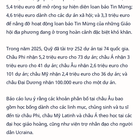
5,4 triệu euro để mở rộng sự hiện diện loan báo Tin Mừng;
4,6 triệu euro dành cho các dự án xã hội; và 3,3 triệu euro
để nâng đỡ hoạt động loan báo Tin Mừng của những Giáo
hội địa phương đang ở trong hoàn cảnh đặc biệt khó khăn.
Trong năm 2025, Quỹ đã tài trợ 252 dự án tại 74 quốc gia.
Châu Phi nhận 5,2 triệu euro cho 73 dự án; châu Á nhận 3
triệu euro cho 41 dự án; châu Âu nhận 2,6 triệu euro cho
101 dự án; châu Mỹ nhận 2,4 triệu euro cho 36 dự án; và
châu Đại Dương nhận 100.000 euro cho một dự án.
Báo cáo lưu ý rằng các khoản phân bổ tại châu Âu bao
gồm học bổng dành cho các linh mục, chủng sinh và tu sĩ
đến từ châu Phi, châu Mỹ Latinh và châu Á theo học tại các
đại học giáo hoàng, cũng như viện trợ nhân đạo cho người
dân Ucraina.