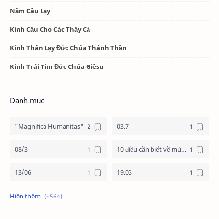
Năm Câu Lạy
Kinh Cầu Cho Các Thầy Cả
Kinh Thân Lạy Đức Chúa Thánh Thần
Kinh Trái Tim Đức Chúa Giêsu
Danh mục
"Magnifica Humanitas"
03.7
08/3
10 điều cần biết về mùa vọng
13/06
19.03
19/3
20.11
2025
2026