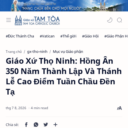
gx-tho-ninh
Mục vụ Giáo phận
Trang chủ
Giáo Xứ Thọ Ninh: Hồng Ân
350 Năm Thành Lập Và Thánh
Lễ Cao Điểm Tuần Chầu Đền
Tạ
4 min read