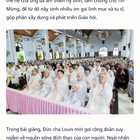
thế hệ cha ông đã âm thầm hy sinh, làm chứng cho Tin
Mừng, để từ đó nảy sinh nhiều ơn gọi linh mục và tu sĩ,
góp phần xây dựng và phát triển Giáo hội.
Trong bài giảng, Đức cha Louis mời gọi cộng đoàn suy
ngẫm về nguồn sống đích thực của con người. Ngài nhấn