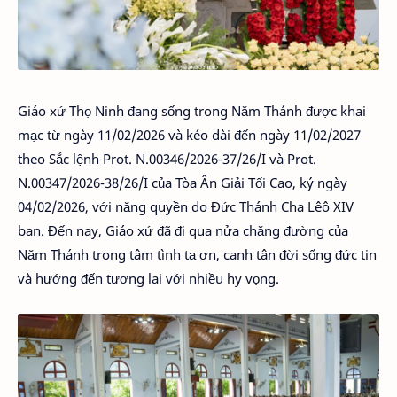
Giáo xứ Thọ Ninh đang sống trong Năm Thánh được khai
mạc từ ngày 11/02/2026 và kéo dài đến ngày 11/02/2027
theo Sắc lệnh Prot. N.00346/2026-37/26/I và Prot.
N.00347/2026-38/26/I của Tòa Ân Giải Tối Cao, ký ngày
04/02/2026, với năng quyền do Đức Thánh Cha Lêô XIV
ban. Đến nay, Giáo xứ đã đi qua nửa chặng đường của
Năm Thánh trong tâm tình tạ ơn, canh tân đời sống đức tin
và hướng đến tương lai với nhiều hy vọng.