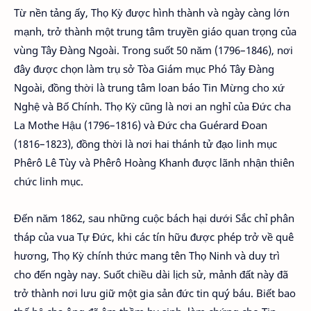
Từ nền tảng ấy, Thọ Kỳ được hình thành và ngày càng lớn
mạnh, trở thành một trung tâm truyền giáo quan trọng của
vùng Tây Đàng Ngoài. Trong suốt 50 năm (1796–1846), nơi
đây được chọn làm trụ sở Tòa Giám mục Phó Tây Đàng
Ngoài, đồng thời là trung tâm loan báo Tin Mừng cho xứ
Nghệ và Bố Chính. Thọ Kỳ cũng là nơi an nghỉ của Đức cha
La Mothe Hậu (1796–1816) và Đức cha Guérard Đoan
(1816–1823), đồng thời là nơi hai thánh tử đạo linh mục
Phêrô Lê Tùy và Phêrô Hoàng Khanh được lãnh nhận thiên
chức linh mục.
Đến năm 1862, sau những cuộc bách hại dưới Sắc chỉ phân
tháp của vua Tự Đức, khi các tín hữu được phép trở về quê
hương, Thọ Kỳ chính thức mang tên Thọ Ninh và duy trì
cho đến ngày nay. Suốt chiều dài lịch sử, mảnh đất này đã
trở thành nơi lưu giữ một gia sản đức tin quý báu. Biết bao