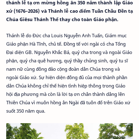
thánh lễ tạ ơn mừng hồng ân 350 năm thành lập Giáo
xứ (1676–2026) và Thánh lễ cao điểm Tuần Chầu Đền tạ
Chúa Giêsu Thánh Thể thay cho toàn Giáo phận.
Thánh lễ do Đức cha Louis Nguyễn Anh Tuấn, Giám mục
Giáo phận Hà Tĩnh, chủ tế. Đồng tế với ngài có cha Tổng
Đại diện GB. Nguyễn Khắc Bá, quý cha trong và ngoài Giáo
phận, quý cha quê hương, quý thầy chủng sinh, quý tu sĩ
nam nữ cùng đông đảo cộng đoàn dân Chúa trong và
ngoài Giáo xứ. Sự hiện diện đông đủ của mọi thành phần
dân Chúa không chỉ thể hiện tình hiệp thông trong Giáo
hội địa phương mà còn là lời tạ ơn chân thành dâng lên
Thiên Chúa vì muôn hồng ân Ngài đã tuôn đổ trên Giáo xứ
suốt 350 năm qua.