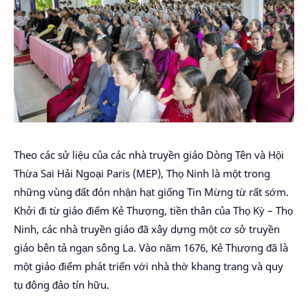
Theo các sử liệu của các nhà truyền giáo Dòng Tên và Hội
Thừa Sai Hải Ngoại Paris (MEP), Thọ Ninh là một trong
những vùng đất đón nhận hạt giống Tin Mừng từ rất sớm.
Khởi đi từ giáo điểm Kẻ Thượng, tiền thân của Thọ Kỳ – Thọ
Ninh, các nhà truyền giáo đã xây dựng một cơ sở truyền
giáo bên tả ngạn sông La. Vào năm 1676, Kẻ Thượng đã là
một giáo điểm phát triển với nhà thờ khang trang và quy
tụ đông đảo tín hữu.