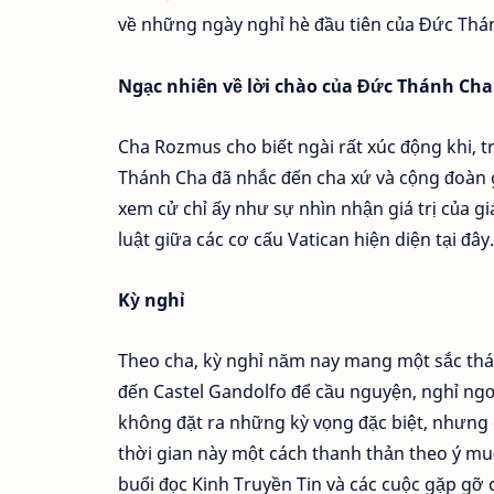
về những ngày nghỉ hè đầu tiên của Đức Thán
Ngạc nhiên về lời chào của Đức Thánh Cha
Cha Rozmus cho biết ngài rất xúc động khi, t
Thánh Cha đã nhắc đến cha xứ và cộng đoàn giá
xem cử chỉ ấy như sự nhìn nhận giá trị của g
luật giữa các cơ cấu Vatican hiện diện tại đây.
Kỳ nghỉ
Theo cha, kỳ nghỉ năm nay mang một sắc thái
đến Castel Gandolfo để cầu nguyện, nghỉ ngơi
không đặt ra những kỳ vọng đặc biệt, nhưng 
thời gian này một cách thanh thản theo ý mu
buổi đọc Kinh Truyền Tin và các cuộc gặp gỡ c