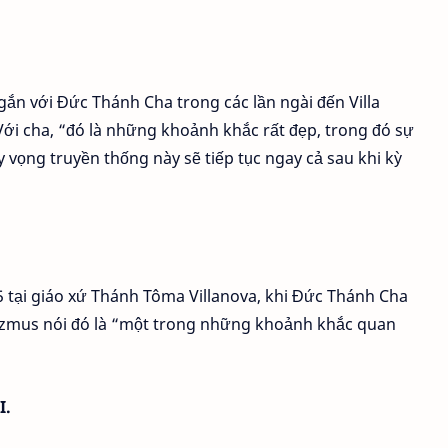
n với Đức Thánh Cha trong các lần ngài đến Villa
ới cha, “đó là những khoảnh khắc rất đẹp, trong đó sự
hy vọng truyền thống này sẽ tiếp tục ngay cả sau khi kỳ
5 tại giáo xứ Thánh Tôma Villanova, khi Đức Thánh Cha
ozmus nói đó là “một trong những khoảnh khắc quan
I.