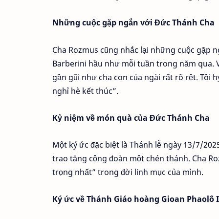
Những cuộc gặp ngắn với Đức Thánh Cha
Cha Rozmus cũng nhắc lại những cuộc gặp ngắ
Barberini hầu như mỗi tuần trong năm qua. V
gần gũi như cha con của ngài rất rõ rệt. Tôi 
nghỉ hè kết thúc”.
Kỷ niệm về món quà của Đức Thánh Cha
Một ký ức đặc biệt là Thánh lễ ngày 13/7/202
trao tặng cộng đoàn một chén thánh. Cha R
trọng nhất” trong đời linh mục của mình.
Ký ức về Thánh Giáo hoàng Gioan Phaolô I