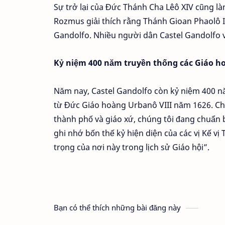
Sự trở lại của Đức Thánh Cha Lêô XIV cũng là
Rozmus giải thích rằng Thánh Gioan Phaolô II 
Gandolfo. Nhiều người dân Castel Gandolfo v
Kỷ niệm 400 năm truyền thống các Giáo ho
Năm nay, Castel Gandolfo còn kỷ niệm 400 nă
từ Đức Giáo hoàng Urbanô VIII năm 1626. Ch
thành phố và giáo xứ, chúng tôi đang chuẩn bị
ghi nhớ bốn thế kỷ hiện diện của các vị Kế 
trọng của nơi này trong lịch sử Giáo hội”.
Bạn có thể thích những bài đăng này