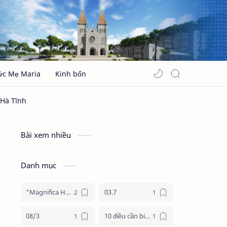
ức Mẹ Maria
Kinh bổn
Bài xem nhiều
Danh mục
"Magnifica Humanitas"
03.7
08/3
10 điều cần biết về mùa vọng