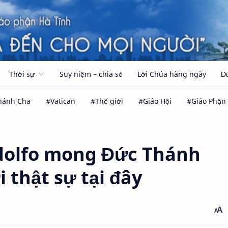
Thời sự
Suy niệm – chia sẻ
Lời Chúa hàng ngày
Đ
dolfo mong Đức Thánh
 thật sự tại đây