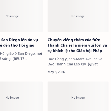
San Diego lên án vụ
Chuyến viếng thăm của Đức
ại đền thờ Hồi giáo
Thánh Cha sẽ là niềm vui lớn và
sự khích lệ cho Giáo hội Pháp
Hồi giáo ở San Diego, nơi
xảy ra vụ nổ súng (REUTE…
Đức Hồng y Jean-Marc Aveline và
Đức Thánh Cha Lêô XIV (@Vati…