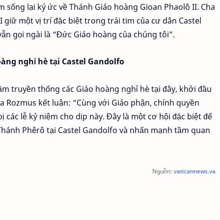
m sống lại ký ức về Thánh Giáo hoàng Gioan Phaolô II. Cha
giữ một vị trí đặc biệt trong trái tim của cư dân Castel
ẫn gọi ngài là “Đức Giáo hoàng của chúng tôi”.
àng nghỉ hè tại Castel Gandolfo
m truyền thống các Giáo hoàng nghỉ hè tại đây, khởi đầu
a Rozmus kết luận: “Cùng với Giáo phận, chính quyền
 các lễ kỷ niệm cho dịp này. Đây là một cơ hội đặc biệt để
vị Thánh Phêrô tại Castel Gandolfo và nhấn mạnh tầm quan
Nguồn:
vaticannews.va