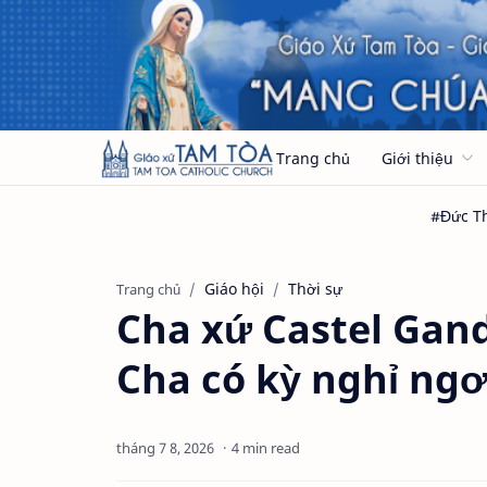
Trang chủ
Giới thiệu
Giáo hội
Thời sự
Trang chủ
Cha xứ Castel Gan
Cha có kỳ nghỉ ngơi
4 min read