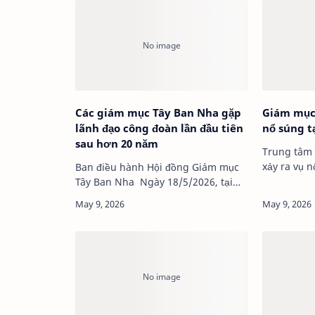
Các giám mục Tây Ban Nha gặp
Giám mục 
lãnh đạo công đoàn lần đầu tiên
nổ súng t
sau hơn 20 năm
Trung tâm 
Ban điều hành Hội đồng Giám mục
Tây Ban Nha Ngày 18/5/2026, tại
trụ sở Hội đồng Giám mục Tây …