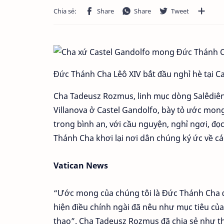
Đức Thánh Cha Lêô XIV bắt đầu nghỉ hè tại C
Cha Tadeusz Rozmus, linh mục dòng Salêdiê
Villanova ở Castel Gandolfo, bày tỏ ước mo
trong bình an, với cầu nguyện, nghỉ ngơi, đọ
Thánh Cha khơi lại nơi dân chúng ký ức về cá
Vatican News
“Ước mong của chúng tôi là Đức Thánh Cha đư
hiện điều chính ngài đã nêu như mục tiêu của 
thao”. Cha Tadeusz Rozmus đã chia sẻ như th