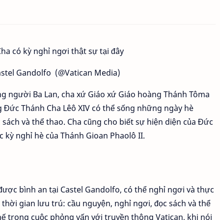
astel Gandolfo (@Vatican Media)
ng người Ba Lan, cha xứ Giáo xứ Giáo hoàng Thánh Tôma
ng Đức Thánh Cha Lêô XIV có thể sống những ngày hè
c sách và thể thao. Cha cũng cho biết sự hiện diện của Đức
c kỳ nghỉ hè của Thánh Gioan Phaolô II.
ợc bình an tại Castel Gandolfo, có thể nghỉ ngơi và thực
thời gian lưu trú: cầu nguyện, nghỉ ngơi, đọc sách và thể
ế trong cuộc phỏng vấn với truyền thông Vatican, khi nói