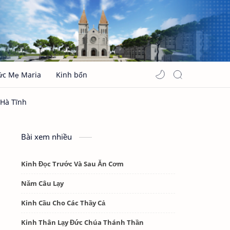
ức Mẹ Maria
Kinh bổn
Bài xem nhiều
Kinh Đọc Trước Và Sau Ăn Cơm
Năm Câu Lạy
Kinh Cầu Cho Các Thầy Cả
Kinh Thân Lạy Đức Chúa Thánh Thần