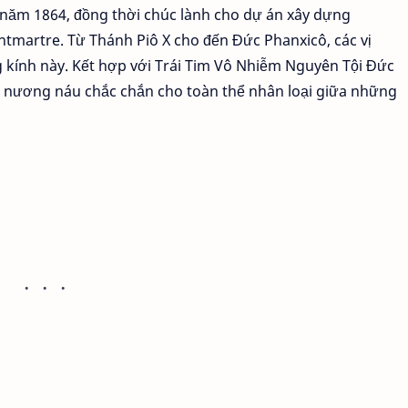
năm 1864, đồng thời chúc lành cho dự án xây dựng
martre. Từ Thánh Piô X cho đến Đức Phanxicô, các vị
 kính này. Kết hợp với Trái Tim Vô Nhiễm Nguyên Tội Đức
i nương náu chắc chắn cho toàn thể nhân loại giữa những