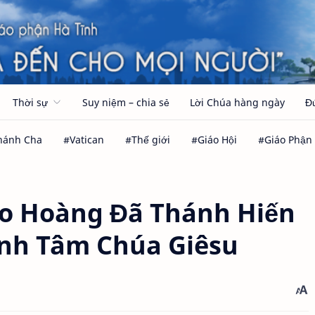
Thời sự
Suy niệm – chia sẻ
Lời Chúa hàng ngày
Đ
iáo Hoàng Đã Thánh Hiến
nh Tâm Chúa Giêsu