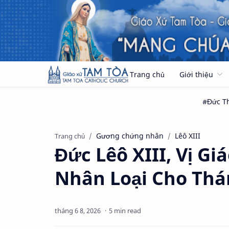
Trang chủ
Giới thiệu
Gương chứng nhân
Lêô XIII
Trang chủ
Đức Lêô XIII, Vị G
Nhân Loại Cho Thá
5 min read