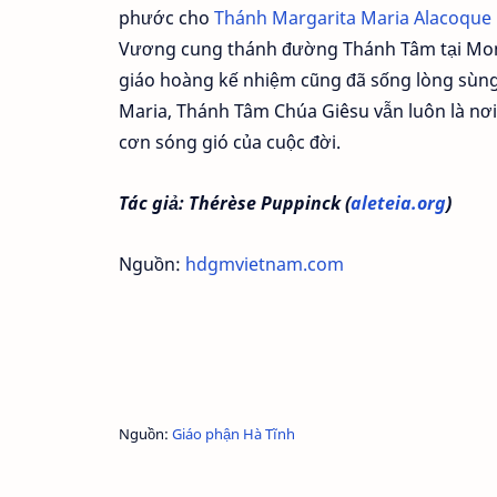
phước cho
Thánh Margarita Maria Alacoque
Vương cung thánh đường Thánh Tâm tại Mont
giáo hoàng kế nhiệm cũng đã sống lòng sùng
Maria, Thánh Tâm Chúa Giêsu vẫn luôn là nơ
cơn sóng gió của cuộc đời.
Tác giả: Thérèse Puppinck
(
aleteia.org
)
Nguồn:
hdgmvietnam.com
Nguồn:
Giáo phận Hà Tĩnh