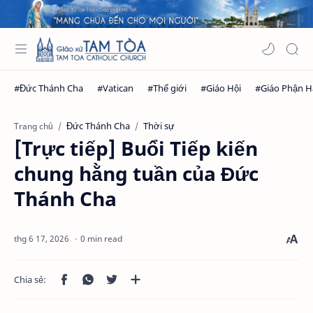
Đức Thánh Cha
Thời sự
Trang chủ
[Trực tiếp] Buổi Tiếp kiến
chung hằng tuần của Đức
Thánh Cha
0 min read