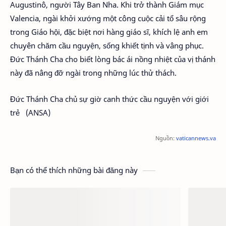
Augustinô, người Tây Ban Nha. Khi trở thành Giám mục
Valencia, ngài khởi xướng một công cuộc cải tổ sâu rộng
trong Giáo hội, đặc biệt nơi hàng giáo sĩ, khích lệ anh em
chuyên chăm cầu nguyện, sống khiết tịnh và vâng phục.
Đức Thánh Cha cho biết lòng bác ái nồng nhiệt của vị thánh
này đã nâng đỡ ngài trong những lúc thử thách.
Đức Thánh Cha chủ sự giờ canh thức cầu nguyện với giới
trẻ (ANSA)
Nguồn:
vaticannews.va
Bạn có thể thích những bài đăng này