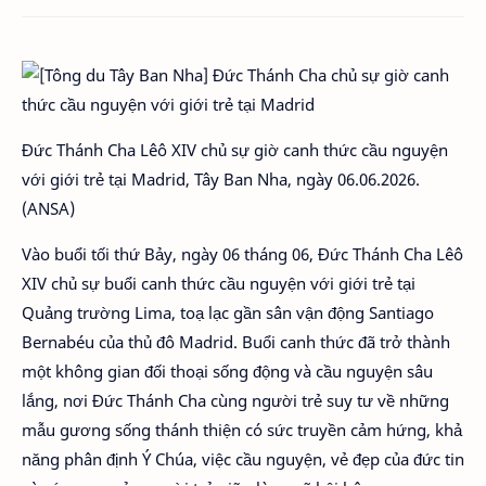
Đức Thánh Cha Lêô XIV chủ sự giờ canh thức cầu nguyện
với giới trẻ tại Madrid, Tây Ban Nha, ngày 06.06.2026.
(ANSA)
Vào buổi tối thứ Bảy, ngày 06 tháng 06, Đức Thánh Cha Lêô
XIV chủ sự buổi canh thức cầu nguyện với giới trẻ tại
Quảng trường Lima, toạ lạc gần sân vận động Santiago
Bernabéu của thủ đô Madrid. Buổi canh thức đã trở thành
một không gian đối thoại sống động và cầu nguyện sâu
lắng, nơi Đức Thánh Cha cùng người trẻ suy tư về những
mẫu gương sống thánh thiện có sức truyền cảm hứng, khả
năng phân định Ý Chúa, việc cầu nguyện, vẻ đẹp của đức tin