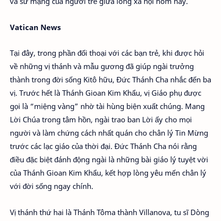
và sứ mạng của người trẻ giữa lòng xã hội hôm nay.
Vatican News
Tại đây, trong phần đối thoại với các bạn trẻ, khi được hỏi
về những vị thánh và mẫu gương đã giúp ngài trưởng
thành trong đời sống Kitô hữu, Đức Thánh Cha nhắc đến ba
vị. Trước hết là Thánh Gioan Kim Khẩu, vị Giáo phụ được
gọi là “miệng vàng” nhờ tài hùng biện xuất chúng. Mang
Lời Chúa trong tâm hồn, ngài trao ban Lời ấy cho mọi
người và làm chứng cách nhất quán cho chân lý Tin Mừng
trước các lạc giáo của thời đại. Đức Thánh Cha nói rằng
điều đặc biệt đánh động ngài là những bài giáo lý tuyệt vời
của Thánh Gioan Kim Khẩu, kết hợp lòng yêu mến chân lý
với đời sống ngay chính.
Vị thánh thứ hai là Thánh Tôma thành Villanova, tu sĩ Dòng