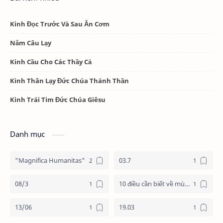
Kinh Đọc Trước Và Sau Ăn Cơm
Năm Câu Lạy
Kinh Cầu Cho Các Thầy Cả
Kinh Thân Lạy Đức Chúa Thánh Thần
Kinh Trái Tim Đức Chúa Giêsu
Danh mục
"Magnifica Humanitas"
03.7
08/3
10 điều cần biết về mùa vọng
13/06
19.03