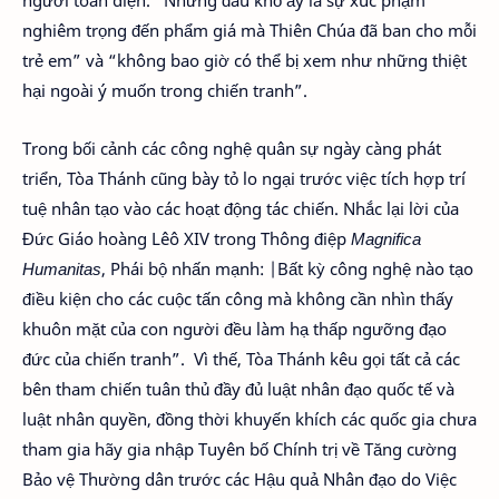
nghiêm trọng đến phẩm giá mà Thiên Chúa đã ban cho mỗi
trẻ em” và “không bao giờ có thể bị xem như những thiệt
hại ngoài ý muốn trong chiến tranh”.
Trong bối cảnh các công nghệ quân sự ngày càng phát
triển, Tòa Thánh cũng bày tỏ lo ngại trước việc tích hợp trí
tuệ nhân tạo vào các hoạt động tác chiến. Nhắc lại lời của
Đức Giáo hoàng Lêô XIV trong Thông điệp
Magnifica
Humanitas
, Phái bộ nhấn mạnh: |Bất kỳ công nghệ nào tạo
điều kiện cho các cuộc tấn công mà không cần nhìn thấy
khuôn mặt của con người đều làm hạ thấp ngưỡng đạo
đức của chiến tranh”. Vì thế, Tòa Thánh kêu gọi tất cả các
bên tham chiến tuân thủ đầy đủ luật nhân đạo quốc tế và
luật nhân quyền, đồng thời khuyến khích các quốc gia chưa
tham gia hãy gia nhập Tuyên bố Chính trị về Tăng cường
Bảo vệ Thường dân trước các Hậu quả Nhân đạo do Việc