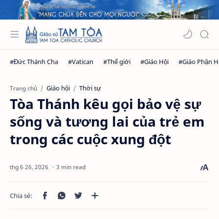
Giáo hội
Thời sự
Trang chủ
Tòa Thánh kêu gọi bảo vệ sự
sống và tương lai của trẻ em
trong các cuộc xung đột
3 min read