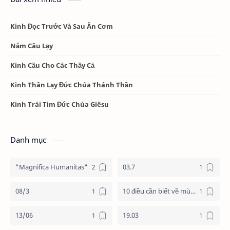
Kinh Đọc Trước Và Sau Ăn Cơm
Năm Câu Lạy
Kinh Cầu Cho Các Thầy Cả
Kinh Thân Lạy Đức Chúa Thánh Thần
Kinh Trái Tim Đức Chúa Giêsu
Danh mục
"Magnifica Humanitas"
03.7
08/3
10 điều cần biết về mùa vọng
13/06
19.03