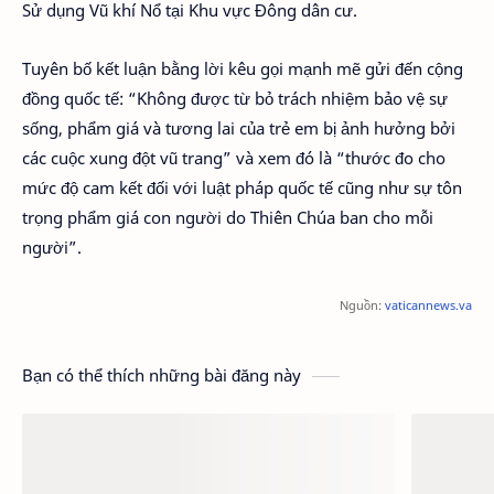
Sử dụng Vũ khí Nổ tại Khu vực Đông dân cư.
Tuyên bố kết luận bằng lời kêu gọi mạnh mẽ gửi đến cộng
đồng quốc tế: “Không được từ bỏ trách nhiệm bảo vệ sự
sống, phẩm giá và tương lai của trẻ em bị ảnh hưởng bởi
các cuộc xung đột vũ trang” và xem đó là “thước đo cho
mức độ cam kết đối với luật pháp quốc tế cũng như sự tôn
trọng phẩm giá con người do Thiên Chúa ban cho mỗi
người”.
Nguồn:
vaticannews.va
Bạn có thể thích những bài đăng này