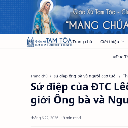
Trang chủ
Giới thiệu
sứ điệp ông bà và người cao tuổi
Th
Trang chủ
Sứ điệp của ĐTC L
giới Ông bà và Ngư
9 min read