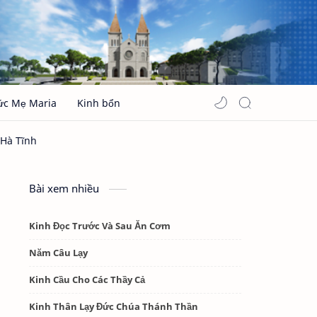
ức Mẹ Maria
Kinh bổn
Bài xem nhiều
Kinh Đọc Trước Và Sau Ăn Cơm
Năm Câu Lạy
Kinh Cầu Cho Các Thầy Cả
Kinh Thân Lạy Đức Chúa Thánh Thần