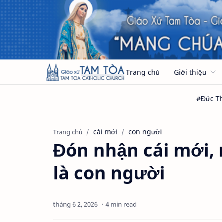
Trang chủ
Giới thiệu
cái mới
con người
Trang chủ
Đón nhận cái mới
là con người
4 min read