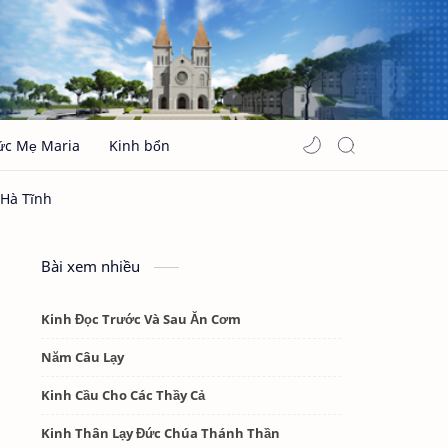
ức Mẹ Maria
Kinh bổn
Bài xem nhiều
Kinh Đọc Trước Và Sau Ăn Cơm
Năm Câu Lạy
Kinh Cầu Cho Các Thầy Cả
Kinh Thân Lạy Đức Chúa Thánh Thần