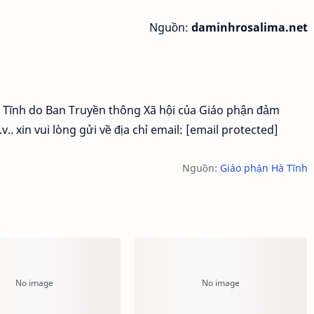
Nguồn:
daminhrosalima.net
à Tĩnh do Ban Truyền thông Xã hội của Giáo phận đảm
v.. xin vui lòng gửi về địa chỉ email: [email protected]
Nguồn:
Giáo phận Hà Tĩnh