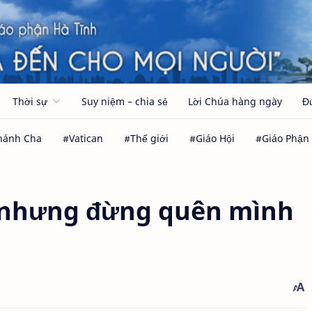
Thời sự
Suy niệm – chia sẻ
Lời Chúa hàng ngày
Đ
, nhưng đừng quên mình