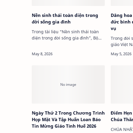
Nền sinh thái toàn diện trong
Dâng hoa
đời sống gia đình
đức bình 
vụ
Trong tài liệu “Nền sinh thái toàn
diện trong đời sống gia đình”, Bộ
Trong đời 
Phục vụ Phát triển Con người Toàn
giáo Việt 
diện và Bộ Giáo dân, Gia đình và Sự
dành cách 
sống nhấn mạnh rằng để chăm sóc
Trinh Nữ M
ngôi nhà …
hình thức 
sống động
Ngày Thứ 2 Trong Chương Trình
Điểm Hẹn 
Họp Mặt Và Tập Huấn Loan Báo
Chúa Thă
Tin Mừng Giáo Tỉnh Huế 2026
CHÚA NHẬT