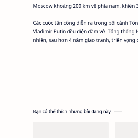
Moscow khoảng 200 km về phía nam, khiến 3 
Các cuộc tấn công diễn ra trong bối cảnh T
Vladimir Putin đều điện đàm với Tổng thống 
nhiên, sau hơn 4 năm giao tranh, triển vọng 
Bạn có thể thích những bài đăng này