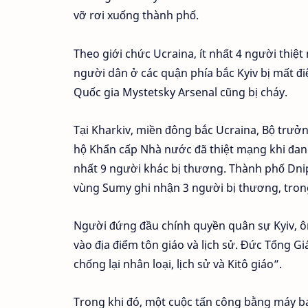
vỡ rơi xuống thành phố.
Theo giới chức Ucraina, ít nhất 4 người thiệ
người dân ở các quận phía bắc Kyiv bị mất đ
Quốc gia Mystetsky Arsenal cũng bị cháy.
Tại Kharkiv, miền đông bắc Ucraina, Bộ trưở
hộ Khẩn cấp Nhà nước đã thiệt mạng khi đang 
nhất 9 người khác bị thương. Thành phố Dnip
vùng Sumy ghi nhận 3 người bị thương, tron
Người đứng đầu chính quyền quân sự Kyiv, ôn
vào địa điểm tôn giáo và lịch sử. Đức Tổng Gi
chống lại nhân loại, lịch sử và Kitô giáo”.
Trong khi đó, một cuộc tấn công bằng máy ba