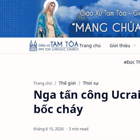
Trang chủ
Giới thiệu
Thế giới
Thời sự
Trang chủ
Nga tấn công Ucrai
bốc cháy
3 min read