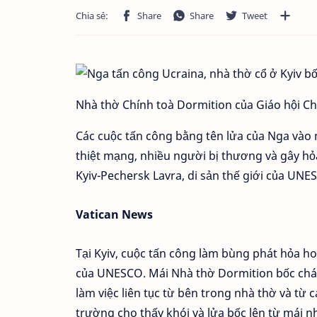
Nhà thờ Chính toà Dormition của Giáo hội Ch
Các cuộc tấn công bằng tên lửa của Nga vào 
thiệt mạng, nhiều người bị thương và gây hỏ
Kyiv-Pechersk Lavra, di sản thế giới của UNE
Vatican News
Tại Kyiv, cuộc tấn công làm bùng phát hỏa ho
của UNESCO. Mái Nhà thờ Dormition bốc cháy,
làm việc liên tục từ bên trong nhà thờ và từ 
trường cho thấy khói và lửa bốc lên từ mái n