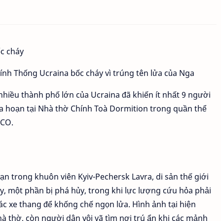
ính Thống Ucraina bốc cháy vì trúng tên lửa của Nga
nhiều thành phố lớn của Ucraina đã khiến ít nhất 9 người
a hoạn tại Nhà thờ Chính Toà Dormition trong quần thể
SCO.
ạn trong khuôn viên Kyiv-Pechersk Lavra, di sản thế giới
 một phần bị phá hủy, trong khi lực lượng cứu hỏa phải
các xe thang để khống chế ngọn lửa. Hình ảnh tại hiện
hà thờ, còn người dân vội vã tìm nơi trú ẩn khi các mảnh