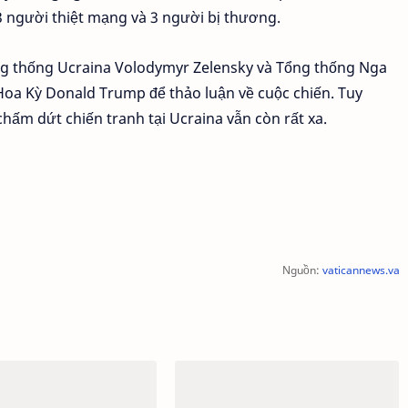
người thiệt mạng và 3 người bị thương.
ổng thống Ucraina Volodymyr Zelensky và Tổng thống Nga
Hoa Kỳ Donald Trump để thảo luận về cuộc chiến. Tuy
chấm dứt chiến tranh tại Ucraina vẫn còn rất xa.
Nguồn:
vaticannews.va