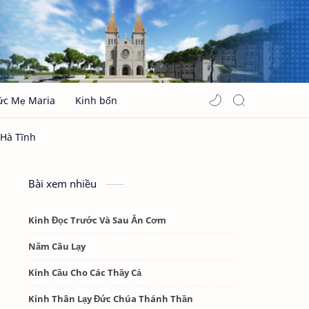
ức Mẹ Maria
Kinh bổn
Bài xem nhiều
Kinh Đọc Trước Và Sau Ăn Cơm
Năm Câu Lạy
Kinh Cầu Cho Các Thầy Cả
Kinh Thân Lạy Đức Chúa Thánh Thần