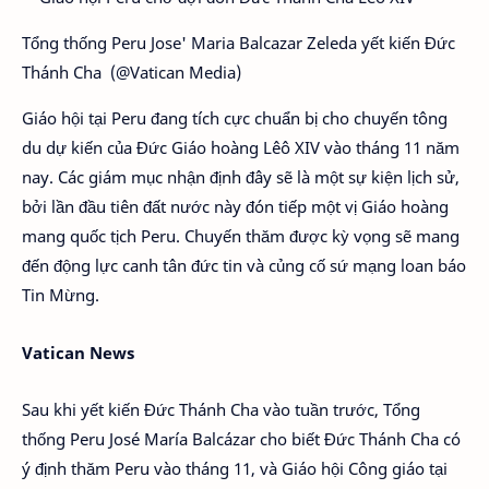
Tổng thống Peru Jose' Maria Balcazar Zeleda yết kiến Đức
Thánh Cha (@Vatican Media)
Giáo hội tại Peru đang tích cực chuẩn bị cho chuyến tông
du dự kiến của Đức Giáo hoàng Lêô XIV vào tháng 11 năm
nay. Các giám mục nhận định đây sẽ là một sự kiện lịch sử,
bởi lần đầu tiên đất nước này đón tiếp một vị Giáo hoàng
mang quốc tịch Peru. Chuyến thăm được kỳ vọng sẽ mang
đến động lực canh tân đức tin và củng cố sứ mạng loan báo
Tin Mừng.
Vatican News
Sau khi yết kiến Đức Thánh Cha vào tuần trước, Tổng
thống Peru
José María Balcázar cho biết Đức Thánh Cha có
ý định thăm Peru vào tháng 11, và Giáo hội Công giáo tại