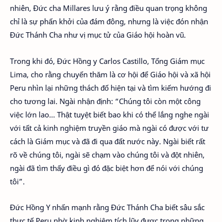
nhiên, Đức cha Millares lưu ý rằng điều quan trọng không
chỉ là sự phấn khởi của đám đông, nhưng là việc đón nhận
Đức Thánh Cha như vị mục tử của Giáo hội hoàn vũ.
Trong khi đó, Đức Hồng y Carlos Castillo, Tổng Giám mục
Lima, cho rằng chuyến thăm là cơ hội để Giáo hội và xã hội
Peru nhìn lại những thách đố hiện tại và tìm kiếm hướng đi
cho tương lai. Ngài nhận định: “Chúng tôi còn một công
việc lớn lao… Thật tuyệt biết bao khi có thể lắng nghe ngài
với tất cả kinh nghiệm truyền giáo mà ngài có được với tư
cách là Giám mục và đã đi qua đất nước này. Ngài biết rất
rõ về chúng tôi, ngài sẽ chạm vào chúng tôi và đột nhiên,
ngài đã tìm thấy điều gì đó đặc biệt hơn để nói với chúng
tôi”.
Đức Hồng Y nhấn mạnh rằng Đức Thánh Cha biết sâu sắc
thực tế Peru nhờ kinh nghiệm tích lũy được trong những