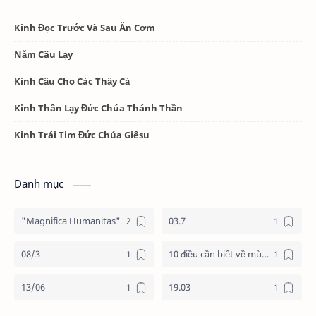
Kinh Đọc Trước Và Sau Ăn Cơm
Năm Câu Lạy
Kinh Cầu Cho Các Thầy Cả
Kinh Thân Lạy Đức Chúa Thánh Thần
Kinh Trái Tim Đức Chúa Giêsu
Danh mục
"Magnifica Humanitas"
03.7
08/3
10 điều cần biết về mùa vọng
13/06
19.03