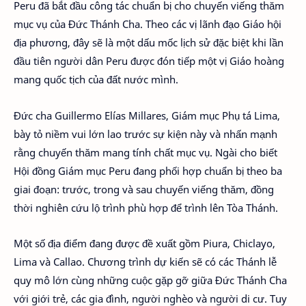
Peru đã bắt đầu công tác chuẩn bị cho chuyến viếng thăm
mục vụ của Đức Thánh Cha. Theo các vị lãnh đạo Giáo hội
địa phương, đây sẽ là một dấu mốc lịch sử đặc biệt khi lần
đầu tiên người dân Peru được đón tiếp một vị Giáo hoàng
mang quốc tịch của đất nước mình.
Đức cha Guillermo Elías Millares, Giám mục Phụ tá Lima,
bày tỏ niềm vui lớn lao trước sự kiện này và nhấn mạnh
rằng chuyến thăm mang tính chất mục vụ. Ngài cho biết
Hội đồng Giám mục Peru đang phối hợp chuẩn bị theo ba
giai đoạn: trước, trong và sau chuyến viếng thăm, đồng
thời nghiên cứu lộ trình phù hợp để trình lên Tòa Thánh.
Một số địa điểm đang được đề xuất gồm Piura, Chiclayo,
Lima và Callao. Chương trình dự kiến sẽ có các Thánh lễ
quy mô lớn cùng những cuộc gặp gỡ giữa Đức Thánh Cha
với giới trẻ, các gia đình, người nghèo và người di cư. Tuy