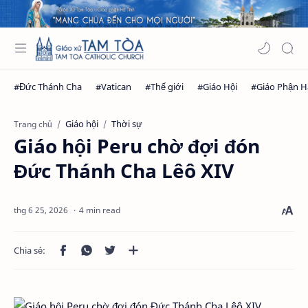
Giáo hội
Thời sự
Trang chủ
Giáo hội Peru chờ đợi đón
Đức Thánh Cha Lêô XIV
4 min read