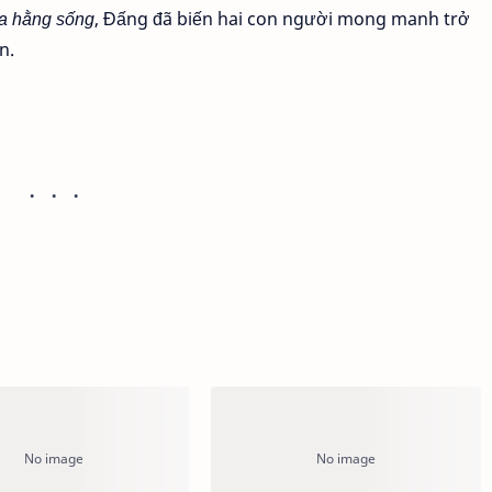
a hằng sống
, Đấng đã biến hai con người mong manh trở
n.