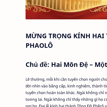
MỪNG TRỌNG
KÍNH HAI
PHAOLÔ
Chủ đề: Hai Môn Đệ – Một
Lẽ thường, mỗi khi cần tuyển chọn người cho
đời nhìn vào bằng cấp, kinh nghiệm, thành tí
tuyển chọn hoàn toàn khác. Ngài không chỉ n
tương lai. Ngài không chỉ thấy những gì họ c
nơi họ. Đại lễ kính hai thánh Tông Đồ Phêrô