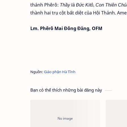
thánh Phêrô:
Thầy là
Đức Kitô
, Con Thiên Chú
thành hai trụ cột bất diệt của Hội Thánh. Ame
Lm. Phêrô Mai Đông Đăng, OFM
Nguồn:
Giáo phận Hà Tĩnh
Bạn có thể thích những bài đăng này