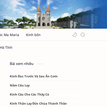
ức Mẹ Maria
Kinh bổn
Bài xem nhiều
Kinh Đọc Trước Và Sau Ăn Cơm
Năm Câu Lạy
Kinh Cầu Cho Các Thầy Cả
Kinh Thân Lạy Đức Chúa Thánh Thần