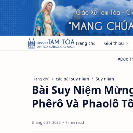
Trang chủ
Giới thiệu
các bài suy niệm
Suy niệm
Trang chủ
Bài Suy Niệm Mừng
Phêrô Và Phaolô T
7 min read