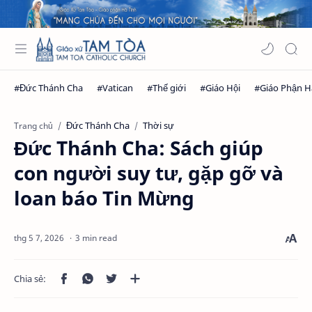
Đức Thánh Cha
Thời sự
Trang chủ
Đức Thánh Cha: Sách giúp
con người suy tư, gặp gỡ và
loan báo Tin Mừng
3 min read