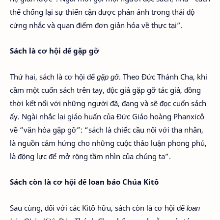
thế chống lại sự thiển cận được phản ánh trong thái độ
cứng nhắc và quan điểm đơn giản hóa về thực tại”.
Sách là cơ hội để
gặp gỡ
Thứ hai, sách là cơ hội để
gặp gỡ
. Theo Đức Thánh Cha, khi
cầm một cuốn sách trên tay, độc giả gặp gỡ tác giả, đồng
thời kết nối với những người đã, đang và sẽ đọc cuốn sách
ấy. Ngài nhắc lại giáo huấn của Đức Giáo hoàng Phanxicô
về “văn hóa gặp gỡ”: “sách là chiếc cầu nối với tha nhân,
là nguồn cảm hứng cho những cuộc thảo luận phong phú,
là động lực để mở rộng tầm nhìn của chúng ta”.
Sách còn là cơ hội để loan báo Chúa Kitô
Sau cùng, đối với các Kitô hữu, sách còn là cơ hội để
loan