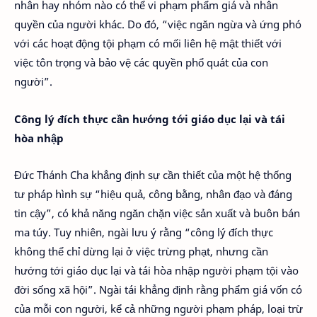
nhân hay nhóm nào có thể vi phạm phẩm giá và nhân
quyền của người khác. Do đó, “việc ngăn ngừa và ứng phó
với các hoạt động tội phạm có mối liên hệ mật thiết với
việc tôn trọng và bảo vệ các quyền phổ quát của con
người”.
Công lý đích thực cần hướng tới giáo dục lại và tái
hòa nhập
Đức Thánh Cha khẳng định sự cần thiết của một hệ thống
tư pháp hình sự “hiệu quả, công bằng, nhân đạo và đáng
tin cậy”, có khả năng ngăn chặn việc sản xuất và buôn bán
ma túy. Tuy nhiên, ngài lưu ý rằng “công lý đích thực
không thể chỉ dừng lại ở việc trừng phạt, nhưng cần
hướng tới giáo dục lại và tái hòa nhập người phạm tội vào
đời sống xã hội”. Ngài tái khẳng định rằng phẩm giá vốn có
của mỗi con người, kể cả những người phạm pháp, loại trừ