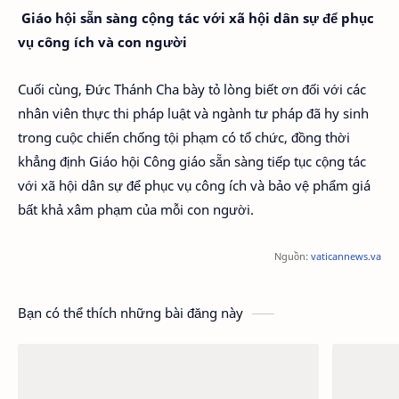
Giáo hội sẵn sàng cộng tác với xã hội dân sự để phục
vụ công ích và con người
Cuối cùng, Đức Thánh Cha bày tỏ lòng biết ơn đối với các
nhân viên thực thi pháp luật và ngành tư pháp đã hy sinh
trong cuộc chiến chống tội phạm có tổ chức, đồng thời
khẳng định Giáo hội Công giáo sẵn sàng tiếp tục cộng tác
với xã hội dân sự để phục vụ công ích và bảo vệ phẩm giá
bất khả xâm phạm của mỗi con người.
Nguồn:
vaticannews.va
Bạn có thể thích những bài đăng này