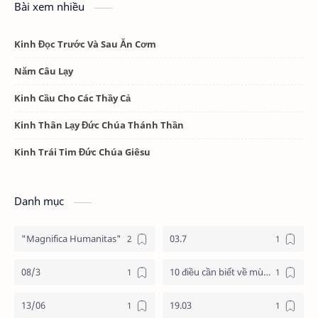
Bài xem nhiều
Kinh Đọc Trước Và Sau Ăn Cơm
Năm Câu Lạy
Kinh Cầu Cho Các Thầy Cả
Kinh Thân Lạy Đức Chúa Thánh Thần
Kinh Trái Tim Đức Chúa Giêsu
Danh mục
"Magnifica Humanitas"
03.7
08/3
10 điều cần biết về mùa vọng
13/06
19.03