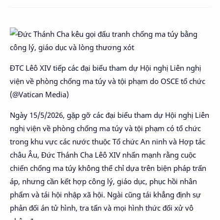
ĐTC Lêô XIV tiếp các đại biểu tham dự Hội nghị Liên nghị
viện về phòng chống ma túy và tội phạm do OSCE tổ chức
(@Vatican Media)
Ngày 15/5/2026, gặp gỡ các đại biểu tham dự Hội nghị Liên
nghị viện về phòng chống ma túy và tội phạm có tổ chức
trong khu vực các nước thuộc Tổ chức An ninh và Hợp tác
châu Âu, Đức Thánh Cha Lêô XIV nhấn mạnh rằng cuộc
chiến chống ma túy không thể chỉ dựa trên biện pháp trấn
áp, nhưng cần kết hợp công lý, giáo dục, phục hồi nhân
phẩm và tái hội nhập xã hội. Ngài cũng tái khẳng định sự
phản đối án tử hình, tra tấn và mọi hình thức đối xử vô