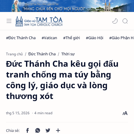
Đức Thánh Cha
Thời sự
Trang chủ
Đức Thánh Cha kêu gọi đấu
tranh chống ma túy bằng
công lý, giáo dục và lòng
thương xót
4 min read