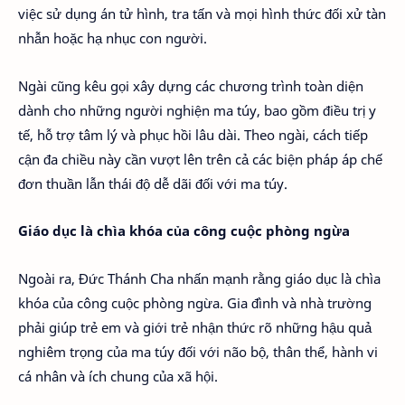
việc sử dụng án tử hình, tra tấn và mọi hình thức đối xử tàn
nhẫn hoặc hạ nhục con người.
Ngài cũng kêu gọi xây dựng các chương trình toàn diện
dành cho những người nghiện ma túy, bao gồm điều trị y
tế, hỗ trợ tâm lý và phục hồi lâu dài. Theo ngài, cách tiếp
cận đa chiều này cần vượt lên trên cả các biện pháp áp chế
đơn thuần lẫn thái độ dễ dãi đối với ma túy.
Giáo dục là chìa khóa của công cuộc phòng ngừa
Ngoài ra, Đức Thánh Cha nhấn mạnh rằng giáo dục là chìa
khóa của công cuộc phòng ngừa. Gia đình và nhà trường
phải giúp trẻ em và giới trẻ nhận thức rõ những hậu quả
nghiêm trọng của ma túy đối với não bộ, thân thể, hành vi
cá nhân và ích chung của xã hội.