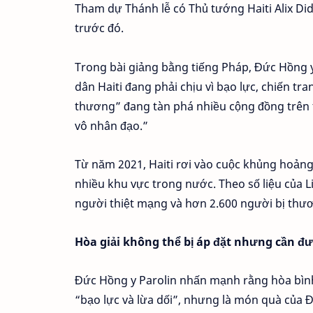
Tham dự Thánh lễ có Thủ tướng Haiti Alix Did
trước đó.
Trong bài giảng bằng tiếng Pháp, Đức Hồng 
dân Haiti đang phải chịu vì bạo lực, chiến tr
thương” đang tàn phá nhiều cộng đồng trên t
vô nhân đạo.”
Từ năm 2021, Haiti rơi vào cuộc khủng hoản
nhiều khu vực trong nước. Theo số liệu của L
người thiệt mạng và hơn 2.600 người bị thươ
Hòa giải không thể bị áp đặt nhưng cần đ
Đức Hồng y Parolin nhấn mạnh rằng hòa bình
“bạo lực và lừa dối”, nhưng là món quà của Đ