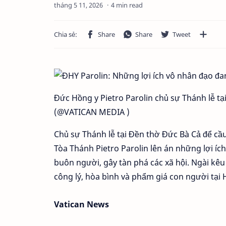
4 min read
Đức Hồng y Pietro Parolin chủ sự Thánh lễ t
(@VATICAN MEDIA )
Chủ sự Thánh lễ tại Đền thờ Đức Bà Cả để cầ
Tòa Thánh Pietro Parolin lên án những lợi íc
buôn người, gây tàn phá các xã hội. Ngài kê
công lý, hòa bình và phẩm giá con người tại H
Vatican News