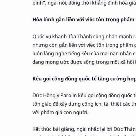
bình”, ngài nói, đồng thời khẳng định hòa gi
Hòa bình gắn liền với việc tôn trọng phẩm 
Quốc vụ khanh Tòa Thánh cũng nhấn mạnh rằn
nhưng còn gắn liền với việc tôn trọng phẩm 
luôn lắng nghe tiếng kêu của mọi nạn nhân c
đang mong ước được sống trong một xã hội 
Kêu gọi cộng đồng quốc tế tăng cường hợp
Đức Hồng y Parolin kêu gọi cộng đồng quốc t
tôn giáo để xây dựng công ích, tái thiết cá
với phẩm giá con người.
Kết thúc bài giảng, ngài nhắc lại lời Đức T