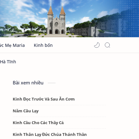
ức Mẹ Maria
Kinh bổn
Bài xem nhiều
Kinh Đọc Trước Và Sau Ăn Cơm
Năm Câu Lạy
Kinh Cầu Cho Các Thầy Cả
Kinh Thân Lạy Đức Chúa Thánh Thần