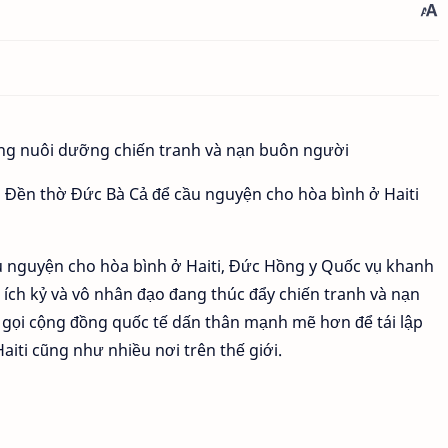
ại Đền thờ Đức Bà Cả để cầu nguyện cho hòa bình ở Haiti
u nguyện cho hòa bình ở Haiti, Đức Hồng y Quốc vụ khanh
h ích kỷ và vô nhân đạo đang thúc đẩy chiến tranh và nạn
u gọi cộng đồng quốc tế dấn thân mạnh mẽ hơn để tái lập
aiti cũng như nhiều nơi trên thế giới.