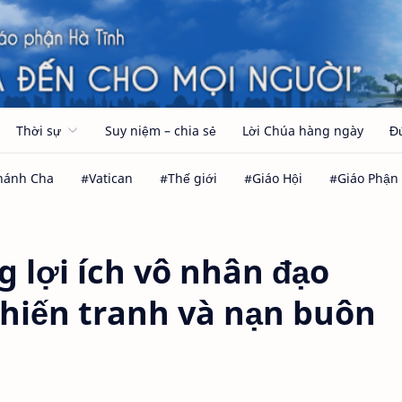
Thời sự
Suy niệm – chia sẻ
Lời Chúa hàng ngày
Đ
 lợi ích vô nhân đạo
hiến tranh và nạn buôn