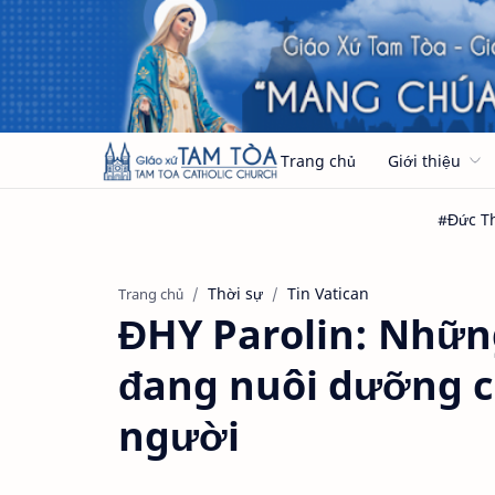
Trang chủ
Giới thiệu
Thời sự
Tin Vatican
Trang chủ
ĐHY Parolin: Những
đang nuôi dưỡng c
người