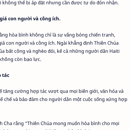
ải không thể bị áp đặt nhưng cần được tự do đón nhận.
giá con người và công ích.
g hòa bình không chỉ là sự vắng bóng chiến tranh,
giá con người và công ích. Ngài khẳng định Thiên Chúa
ủa bất công và nghèo đói, kể cả những người dân Haiti
không còn bạo lực.
 tác
ế tăng cường hợp tác vượt qua mọi biên giới, văn hóa và
c thể chế và bảo đảm cho người dân một cuộc sống xứng hợp
hánh Cha rằng “Thiên Chúa mong muốn hòa bình cho mọi