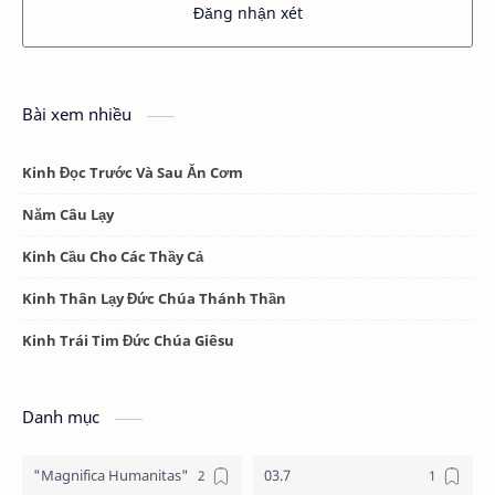
Đăng nhận xét
Bài xem nhiều
Kinh Đọc Trước Và Sau Ăn Cơm
Năm Câu Lạy
Kinh Cầu Cho Các Thầy Cả
Kinh Thân Lạy Đức Chúa Thánh Thần
Kinh Trái Tim Đức Chúa Giêsu
Danh mục
"Magnifica Humanitas"
03.7