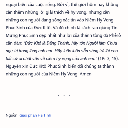
ngoại biên của cuộc sống. Bởi vì, thế giới hôm nay không
cần thêm những lời giải thích về hy vọng, nhưng cần
những con người đang sống xác tín vào Niềm Hy Vọng
Phục Sinh của Đức Kitô. Và đó chính là cách rao giảng Tin
Mừng Phục Sinh đẹp nhất như lời của thánh tông đồ Phêrô
căn dặn:
“Đức Kitô là Đấng Thánh, hãy tôn Người làm Chúa
ngự trị trong lòng anh em. Hãy luôn luôn sẵn sàng trả lời cho
bất cứ ai chất vấn về niềm hy vọng của anh em.”
(1Pr 3, 15).
Nguyện xin Đức Kitô Phục Sinh biến đổi chúng ta thành
những con người của Niềm Hy Vọng. Amen.
Nguồn:
Giáo phận Hà Tĩnh