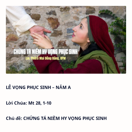
LỄ VỌNG PHỤC SINH – NĂM A
Lời Chúa: Mt 28, 1-10
Chủ đề: CHỨNG TÁ NIỀM HY VỌNG PHỤC SINH