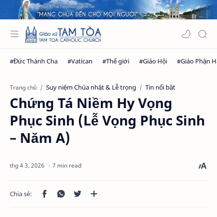
Suy niệm Chúa nhật & Lễ trọng
Tin nổi bật
Trang chủ
Chứng Tá Niềm Hy Vọng
Phục Sinh (Lễ Vọng Phục Sinh
– Năm A)
7 min read