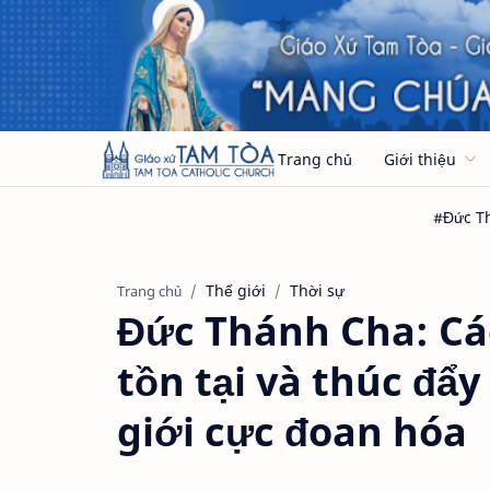
Trang chủ
Giới thiệu
Thế giới
Thời sự
Trang chủ
Đức Thánh Cha: Các
tồn tại và thúc đẩ
giới cực đoan hóa