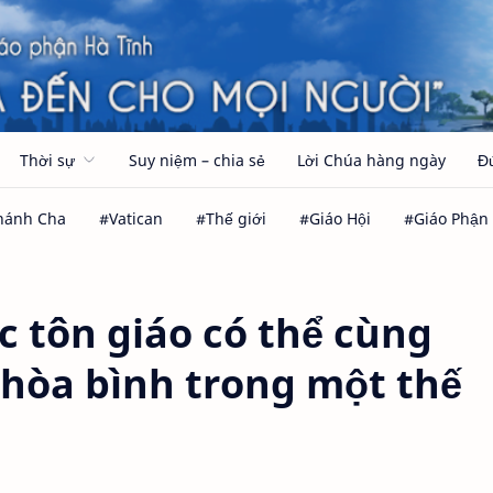
Thời sự
Suy niệm – chia sẻ
Lời Chúa hàng ngày
Đ
 tôn giáo có thể cùng
y hòa bình trong một thế