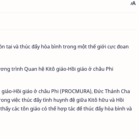
ơng trình Quan hệ Kitô giáo-Hồi giáo ở châu Phi
ô giáo-Hồi giáo ở châu Phi (PROCMURA), Đức Thánh Cha
rong việc thúc đẩy tình huynh đệ giữa Kitô hữu và Hồi
hấy các tôn giáo có thể hợp tác để thúc đẩy hòa bình và