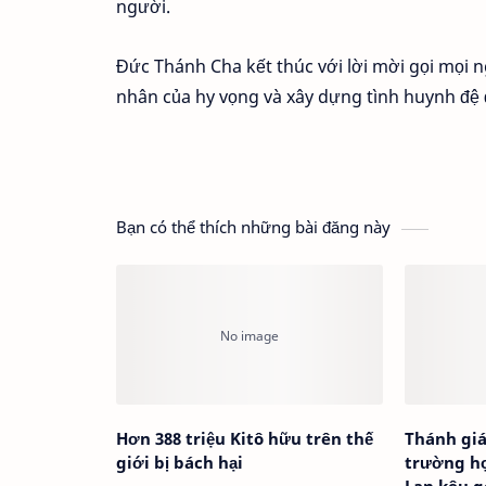
người.
Đức Thánh Cha kết thúc với lời mời gọi mọi 
nhân của hy vọng và xây dựng tình huynh đệ 
Bạn có thể thích những bài đăng này
Hơn 388 triệu Kitô hữu trên thế
Thánh giá
giới bị bách hại
trường họ