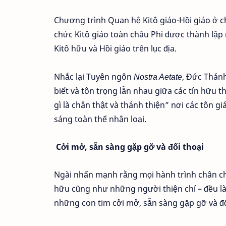
Chương trình Quan hệ Kitô giáo-Hồi giáo ở c
chức Kitô giáo toàn châu Phi được thành lập
Kitô hữu và Hồi giáo trên lục địa.
Nhắc lại Tuyên ngôn
Nostra Aetate
, Đức Thánh
biết và tôn trọng lẫn nhau giữa các tín hữu 
gì là chân thật và thánh thiện” nơi các tôn g
sáng toàn thể nhân loại.
Cởi mở, sẵn sàng gặp gỡ và đối thoại
Ngài nhấn mạnh rằng mọi hành trình chân ch
hữu cũng như những người thiện chí – đều là
những con tim cởi mở, sẵn sàng gặp gỡ và đố