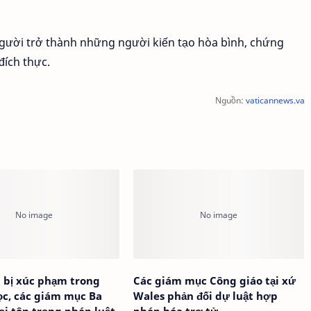
người trở thành những người kiến tạo hòa bình, chứng
đích thực.
Nguồn:
vaticannews.va
 bị xúc phạm trong
Các giám mục Công giáo tại xứ
c, các giám mục Ba
Wales phản đối dự luật hợp