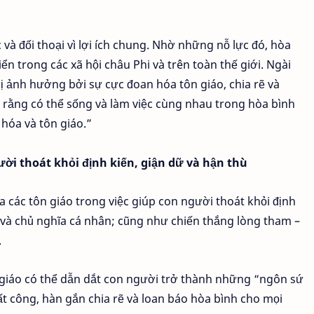
và đối thoại vì lợi ích chung. Nhờ những nỗ lực đó, hòa
ển trong các xã hội châu Phi và trên toàn thế giới. Ngài
 ảnh hưởng bởi sự cực đoan hóa tôn giáo, chia rẽ và
y rằng có thể sống và làm việc cùng nhau trong hòa bình
hóa và tôn giáo.”
ười thoát khỏi định kiến, giận dữ và hận thù
 các tôn giáo trong việc giúp con người thoát khỏi định
kỷ và chủ nghĩa cá nhân; cũng như chiến thắng lòng tham –
.
 giáo có thể dẫn dắt con người trở thành những “ngôn sứ
 bất công, hàn gắn chia rẽ và loan báo hòa bình cho mọi