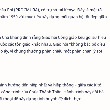
hâu Phi (PROCMURA), có trụ sở tại Kenya. Đây là một tổ
 năm 1959 với mục tiêu xây dựng mối quan hệ tốt đẹp giữa
 Cha khẳng định rằng Giáo hội Công giáo kêu gọi sự hiểu
thuộc các tôn giáo khác nhau. Giáo hội “không bác bỏ điều
iáo ấy, vì chúng thường phản chiếu một phần chân lý soi
ính hướng đến hiệp nhất và hiệp thông – giữa các Kitô
 công trình của Chúa Thánh Thần. Hành trình này đòi hỏi
i thoại để xây dựng tình huynh đệ đích thực.