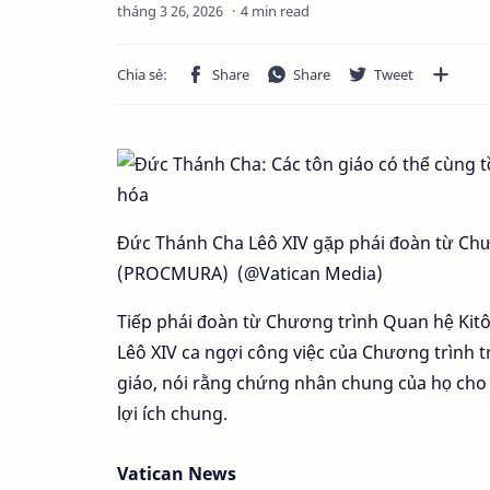
4 min read
Đức Thánh Cha Lêô XIV gặp phái đoàn từ Chư
(PROCMURA) (@Vatican Media)
Tiếp phái đoàn từ Chương trình Quan hệ Kit
Lêô XIV ca ngợi công việc của Chương trình t
giáo, nói rằng chứng nhân chung của họ cho t
lợi ích chung.
Vatican News