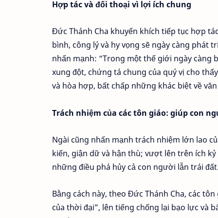
Hợp tác và đối thoại vì lợi ích chung
Đức Thánh Cha khuyến khích tiếp tục hợp tác 
bình, công lý và hy vọng sẽ ngày càng phát tri
nhấn mạnh: “Trong một thế giới ngày càng bị
xung đột, chứng tá chung của quý vị cho thấ
và hòa hợp, bất chấp những khác biệt về văn 
Trách nhiệm của các tôn giáo: giúp con ng
Ngài cũng nhấn mạnh trách nhiệm lớn lao của
kiến, giận dữ và hận thù; vượt lên trên ích 
những điều phá hủy cả con người lẫn trái đất
Bằng cách này, theo Đức Thánh Cha, các tôn
của thời đại”, lên tiếng chống lại bạo lực và