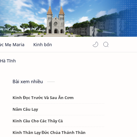
ức Mẹ Maria
Kinh bổn
Bài xem nhiều
Kinh Đọc Trước Và Sau Ăn Cơm
Năm Câu Lạy
Kinh Cầu Cho Các Thầy Cả
Kinh Thân Lạy Đức Chúa Thánh Thần