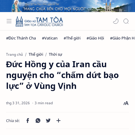
Thế giới
Thời sự
Trang chủ
Đức Hồng y của Iran cầu
nguyện cho “chấm dứt bạo
lực” ở Vùng Vịnh
3 min read