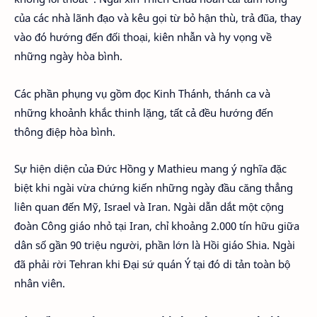
của các nhà lãnh đạo và kêu gọi từ bỏ hận thù, trả đũa, thay
vào đó hướng đến đối thoại, kiên nhẫn và hy vọng về
những ngày hòa bình.
Các phần phụng vụ gồm đọc Kinh Thánh, thánh ca và
những khoảnh khắc thinh lặng, tất cả đều hướng đến
thông điệp hòa bình.
Sự hiện diện của Đức Hồng y Mathieu mang ý nghĩa đặc
biệt khi ngài vừa chứng kiến những ngày đầu căng thẳng
liên quan đến Mỹ, Israel và Iran. Ngài dẫn dắt một cộng
đoàn Công giáo nhỏ tại Iran, chỉ khoảng 2.000 tín hữu giữa
dân số gần 90 triệu người, phần lớn là Hồi giáo Shia. Ngài
đã phải rời Tehran khi Đại sứ quán Ý tại đó di tản toàn bộ
nhân viên.