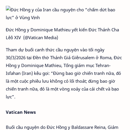
Đức Hồng y Dominique Mathieu yết kiến Đức Thánh Cha
Lêô XIV (@Vatican Media)
Tham dự buổi canh thức cầu nguyện vào tối ngày
30/3/2026 tại Đền thờ Thánh Giá Giêrusalem ở Roma, Đức
Hồng y Dominique Mathieu, Tổng giám mục Tehran-
Isfahan (Iran) kêu gọi: “Đừng bao giờ chiến tranh nữa, đó
là một cuộc phiêu lưu không có lối thoát; đừng bao giờ
chiến tranh nữa, đó là một vòng xoáy của cái chết và bạo
lực”.
Vatican News
Buổi cầu nguyện do Đức Hồng y Baldassare Reina, Giám