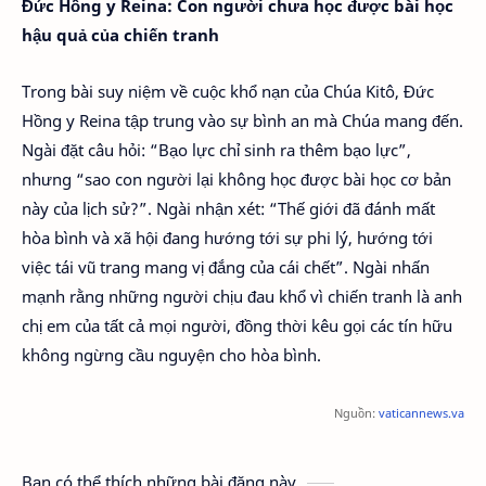
Đức Hồng y Reina: Con người chưa học được bài học
hậu quả của chiến tranh
Trong bài suy niệm về cuộc khổ nạn của Chúa Kitô, Đức
Hồng y Reina tập trung vào sự bình an mà Chúa mang đến.
Ngài đặt câu hỏi: “Bạo lực chỉ sinh ra thêm bạo lực”,
nhưng “sao con người lại không học được bài học cơ bản
này của lịch sử?”. Ngài nhận xét: “Thế giới đã đánh mất
hòa bình và xã hội đang hướng tới sự phi lý, hướng tới
việc tái vũ trang mang vị đắng của cái chết”. Ngài nhấn
mạnh rằng những người chịu đau khổ vì chiến tranh là anh
chị em của tất cả mọi người, đồng thời kêu gọi các tín hữu
không ngừng cầu nguyện cho hòa bình.
Nguồn:
vaticannews.va
Bạn có thể thích những bài đăng này