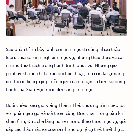
Sau phần trình bày, anh em linh mục đã cùng nhau thảo
luận, chia sẻ kinh nghiệm mục vụ, những thao thức và cả
những thử thách trong hành trình phục vụ. Những giờ
phút ấy không chỉ là trao đổi học thuật, mà còn là sự nâng
đỡ thiêng liêng, giúp mỗi người cảm nhận rõ hơn sự đồng
hành của Giáo Hội trong đời sống linh mục.
Buổi chiều, sau giờ viếng Thánh Thể, chương trình tiếp tục
với phần gặp gỡ và đối thoại cùng Đức cha. Trong bầu khí
chân tình, Đức cha lắng nghe những thao thức mục vụ, giải
đáp các thắc mắc và đưa ra những gợi ý cụ thể, thiết thực,