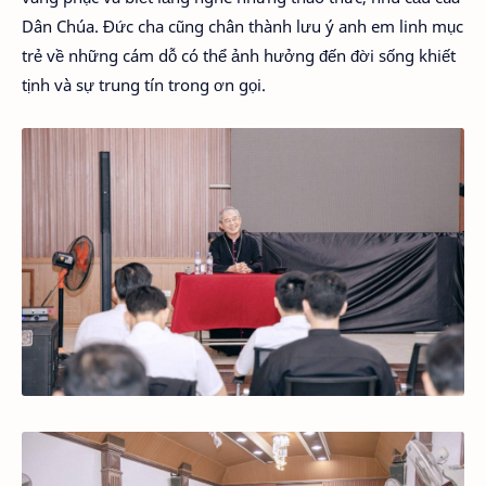
Dân Chúa. Đức cha cũng chân thành lưu ý anh em linh mục
trẻ về những cám dỗ có thể ảnh hưởng đến đời sống khiết
tịnh và sự trung tín trong ơn gọi.