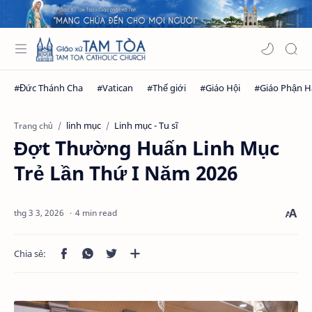
linh mục
Linh mục - Tu sĩ
Trang chủ
Đợt Thường Huấn Linh Mục
Trẻ Lần Thứ I Năm 2026
4 min read