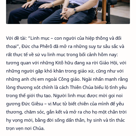
Với đề tài: “Linh mục – con người của hiệp thông và đối
thoại”, Đức cha Phêrô đã mở ra những suy tư sâu sắc và
rất thực tế về sứ vụ linh mục trong bối cảnh hôm nay:
tương quan với những Kitô hữu đang xa rời Giáo Hội, với
những người gặp khó khăn trong giáo xứ, cũng như với
những anh chị em ngoài Công giáo. Ngài nhấn mạnh rằng
lòng thương xót chính là cách Thiên Chúa biểu lộ tình yêu
trong thế giới thụ tạo. Người linh mục được mời gọi noi
gương Đức Giêsu – vị Mục tử biết chiên của mình để yêu
thương, chăm sóc, gắn kết và mở ra cho họ một chân trời
hy vọng mới, bằng đời sống dấn thân, hy sinh và tín thác
trọn vẹn nơi Chúa.