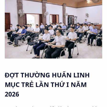
ĐỢT THƯỜNG HUẤN LINH
MỤC TRẺ LẦN THỨ I NĂM
2026