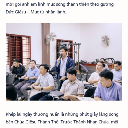
mời gọi anh em linh mục sống thánh thiện theo gương
Đức Giêsu – Mục tử nhân lành.
Khép lại ngày thường huấn là những phút giây lắng đọng
bên Chúa Giêsu Thánh Thể. Trước Thánh Nhan Chúa, mỗi