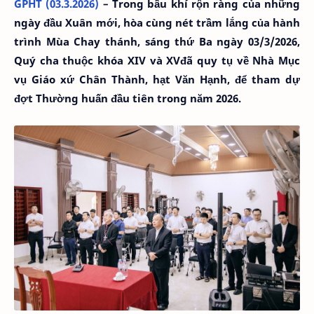
GPHT (03.3.2026)
– Trong bầu khí rộn ràng của những
ngày đầu Xuân mới, hòa cùng nét trầm lắng của hành
trình Mùa Chay thánh, sáng thứ Ba ngày 03/3/2026,
Quý cha thuộc khóa XIV và XVđã quy tụ về Nhà Mục
vụ Giáo xứ Chân Thành, hạt Văn Hạnh, để tham dự
đợt Thường huấn đầu tiên trong năm 2026.