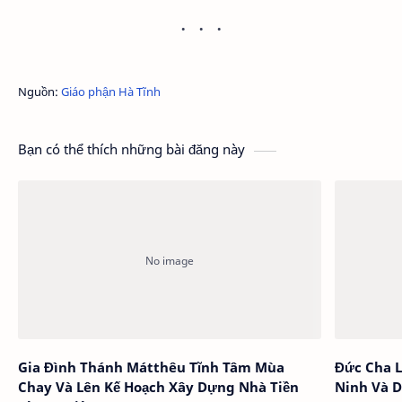
Nguồn:
Giáo phận Hà Tĩnh
Bạn có thể thích những bài đăng này
Gia Đình Thánh Mátthêu Tĩnh Tâm Mùa
Đức Cha L
Chay Và Lên Kế Hoạch Xây Dựng Nhà Tiền
Ninh Và D