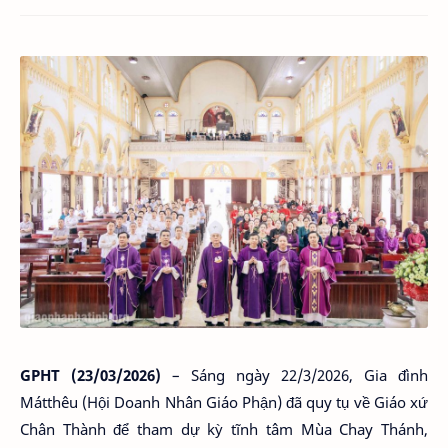
GPHT (23/03/2026)
–
Sáng ngày 22/3/2026, Gia đình
Mátthêu (Hội Doanh Nhân Giáo Phận) đã quy tụ về Giáo xứ
Chân Thành để tham dự kỳ tĩnh tâm Mùa Chay Thánh,