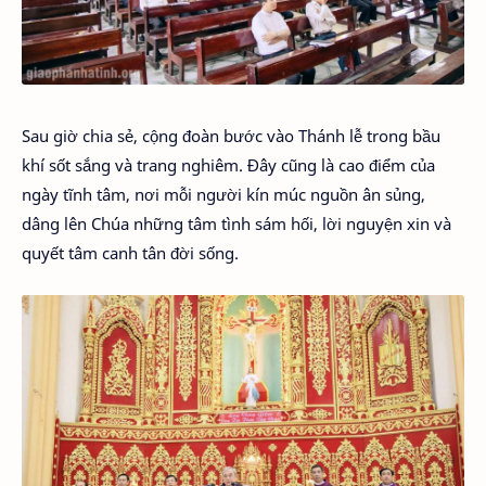
Sau giờ chia sẻ, cộng đoàn bước vào Thánh lễ trong bầu
khí sốt sắng và trang nghiêm. Đây cũng là cao điểm của
ngày tĩnh tâm, nơi mỗi người kín múc nguồn ân sủng,
dâng lên Chúa những tâm tình sám hối, lời nguyện xin và
quyết tâm canh tân đời sống.