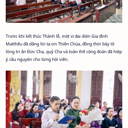
Trước khi kết thúc Thánh lễ, một vị đại diện Gia đình
Matthêu đã dâng lời tạ ơn Thiên Chúa, đồng thời bày tỏ
lòng tri ân Đức Cha, quý Cha và toàn thể cộng đoàn đã hiệp
ý cầu nguyện cho từng hội viên.