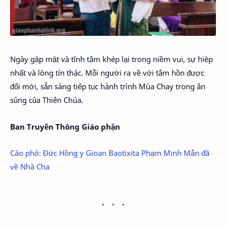
Ngày gặp mặt và tĩnh tâm khép lại trong niềm vui, sự hiệp
nhất và lòng tín thác. Mỗi người ra về với tâm hồn được
đổi mới, sẵn sàng tiếp tục hành trình Mùa Chay trong ân
sủng của Thiên Chúa.
Ban Truyền Thông Giáo phận
Cáo phó: Đức Hồng y Gioan Baotixita Phạm Minh Mẫn đã
về Nhà Cha