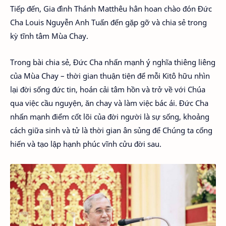
Tiếp đến, Gia đình Thánh Matthêu hân hoan chào đón Đức
Cha Louis Nguyễn Anh Tuấn đến gặp gỡ và chia sẻ trong
kỳ tĩnh tâm Mùa Chay.
Trong bài chia sẻ, Đức Cha nhấn mạnh ý nghĩa thiêng liêng
của Mùa Chay – thời gian thuận tiện để mỗi Kitô hữu nhìn
lại đời sống đức tin, hoán cải tâm hồn và trở về với Chúa
qua việc cầu nguyện, ăn chay và làm việc bác ái. Đức Cha
nhấn mạnh điểm cốt lõi của đời người là sự sống, khoảng
cách giữa sinh và tử là thời gian ân sủng để Chúng ta cống
hiến và tạo lập hạnh phúc vĩnh cửu đời sau.