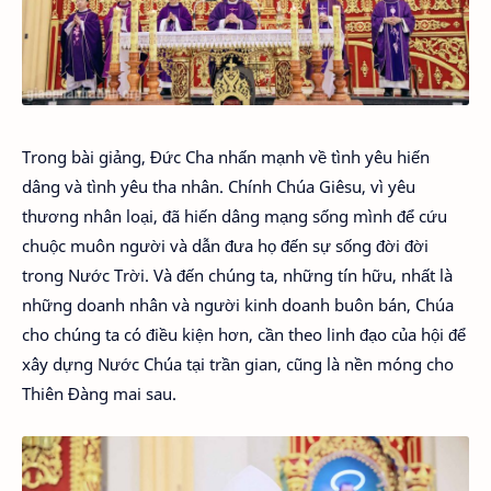
Trong bài giảng, Đức Cha nhấn mạnh về tình yêu hiến
dâng và tình yêu tha nhân. Chính Chúa Giêsu, vì yêu
thương nhân loại, đã hiến dâng mạng sống mình để cứu
chuộc muôn người và dẫn đưa họ đến sự sống đời đời
trong Nước Trời. Và đến chúng ta, những tín hữu, nhất là
những doanh nhân và người kinh doanh buôn bán, Chúa
cho chúng ta có điều kiện hơn, cần theo linh đạo của hội để
xây dựng Nước Chúa tại trần gian, cũng là nền móng cho
Thiên Đàng mai sau.