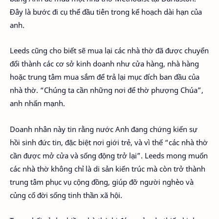
Đây là bước đi cụ thể đầu tiên trong kế hoạch dài hạn của
anh.
Leeds cũng cho biết sẽ mua lại các nhà thờ đã được chuyển
đổi thành các cơ sở kinh doanh như cửa hàng, nhà hàng
hoặc trung tâm mua sắm để trả lại mục đích ban đầu của
nhà thờ. “Chúng ta cần những nơi để thờ phượng Chúa”,
anh nhấn mạnh.
Doanh nhân này tin rằng nước Anh đang chứng kiến sự
hồi sinh đức tin, đặc biệt nơi giới trẻ, và vì thế “các nhà thờ
cần được mở cửa và sống động trở lại”. Leeds mong muốn
các nhà thờ không chỉ là di sản kiến trúc mà còn trở thành
trung tâm phục vụ cộng đồng, giúp đỡ người nghèo và
củng cố đời sống tinh thần xã hội.