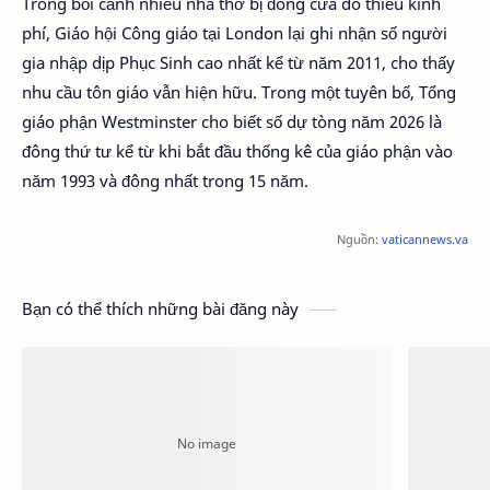
Trong bối cảnh nhiều nhà thờ bị đóng cửa do thiếu kinh
phí, Giáo hội Công giáo tại London lại ghi nhận số người
gia nhập dịp Phục Sinh cao nhất kể từ năm 2011, cho thấy
nhu cầu tôn giáo vẫn hiện hữu. Trong một tuyên bố, Tổng
giáo phận Westminster cho biết số dự tòng năm 2026 là
đông thứ tư kể từ khi bắt đầu thống kê của giáo phận vào
năm 1993 và đông nhất trong 15 năm.
Nguồn:
vaticannews.va
Bạn có thể thích những bài đăng này