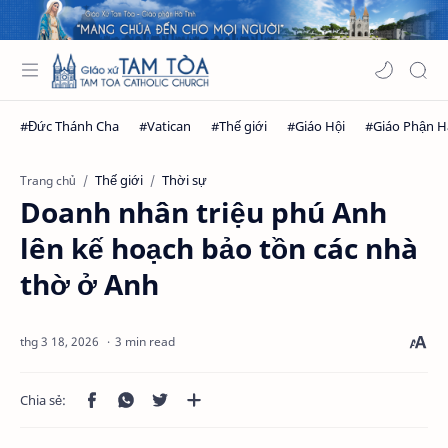
Thế giới
Thời sự
Trang chủ
Doanh nhân triệu phú Anh
lên kế hoạch bảo tồn các nhà
thờ ở Anh
3 min read