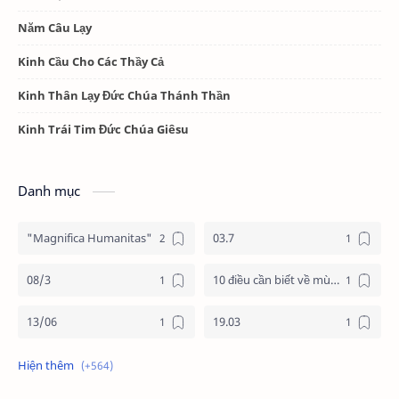
Năm Câu Lạy
Kinh Cầu Cho Các Thầy Cả
Kinh Thân Lạy Đức Chúa Thánh Thần
Kinh Trái Tim Đức Chúa Giêsu
Danh mục
"Magnifica Humanitas"
03.7
08/3
10 điều cần biết về mùa vọng
13/06
19.03
19/3
20.11