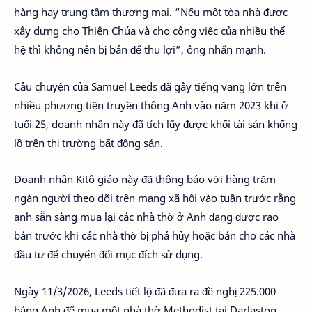
hàng hay trung tâm thương mại. “Nếu một tòa nhà được
xây dựng cho Thiên Chúa và cho công việc của nhiều thế
hệ thì không nên bị bán để thu lợi”, ông nhấn mạnh.
Câu chuyện của Samuel Leeds đã gây tiếng vang lớn trên
nhiều phương tiện truyền thông Anh vào năm 2023 khi ở
tuổi 25, doanh nhân này đã tích lũy được khối tài sản khổng
lồ trên thị trường bất động sản.
Doanh nhân Kitô giáo này đã thông báo với hàng trăm
ngàn người theo dõi trên mạng xã hội vào tuần trước rằng
anh sẵn sàng mua lại các nhà thờ ở Anh đang được rao
bán trước khi các nhà thờ bị phá hủy hoặc bán cho các nhà
đầu tư để chuyển đổi mục đích sử dụng.
Ngày 11/3/2026, Leeds tiết lộ đã đưa ra đề nghị 225.000
bảng Anh để mua một nhà thờ Methodist tại Darlaston.