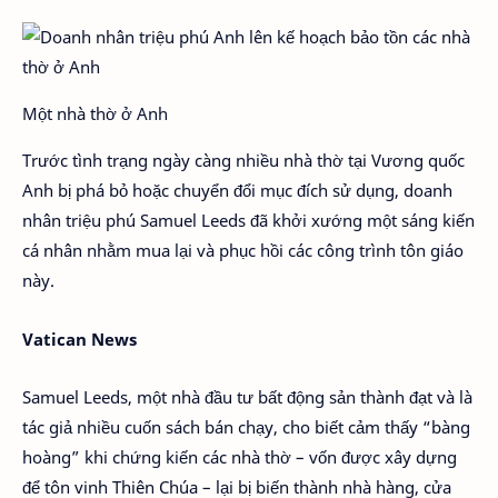
Một nhà thờ ở Anh
Trước tình trạng ngày càng nhiều nhà thờ tại Vương quốc
Anh bị phá bỏ hoặc chuyển đổi mục đích sử dụng, doanh
nhân triệu phú Samuel Leeds đã khởi xướng một sáng kiến
cá nhân nhằm mua lại và phục hồi các công trình tôn giáo
này.
Vatican News
Samuel Leeds, một nhà đầu tư bất động sản thành đạt và là
tác giả nhiều cuốn sách bán chạy, cho biết cảm thấy “bàng
hoàng” khi chứng kiến các nhà thờ – vốn được xây dựng
để tôn vinh Thiên Chúa – lại bị biến thành nhà hàng, cửa