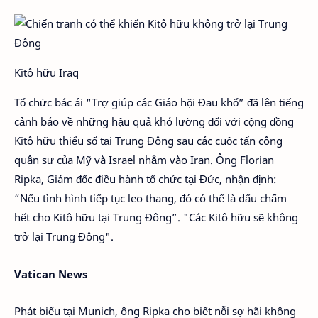
Kitô hữu Iraq
Tổ chức bác ái “Trợ giúp các Giáo hội Đau khổ” đã lên tiếng
cảnh báo về những hậu quả khó lường đối với cộng đồng
Kitô hữu thiểu số tại Trung Đông sau các cuộc tấn công
quân sự của Mỹ và Israel nhằm vào Iran. Ông Florian
Ripka, Giám đốc điều hành tổ chức tại Đức, nhận định:
“Nếu tình hình tiếp tục leo thang, đó có thể là dấu chấm
hết cho Kitô hữu tại Trung Đông”. "Các Kitô hữu sẽ không
trở lại Trung Đông".
Vatican News
Phát biểu tại Munich, ông Ripka cho biết nỗi sợ hãi không