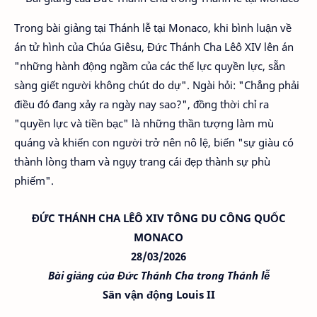
Trong bài giảng tại Thánh lễ tại Monaco, khi bình luận về
án tử hình của Chúa Giêsu, Đức Thánh Cha Lêô XIV lên án
"những hành động ngầm của các thế lực quyền lực, sẵn
sàng giết người không chút do dự". Ngài hỏi: "Chẳng phải
điều đó đang xảy ra ngày nay sao?", đồng thời chỉ ra
"quyền lực và tiền bạc" là những thần tượng làm mù
quáng và khiến con người trở nên nô lệ, biến "sự giàu có
thành lòng tham và ngụy trang cái đẹp thành sự phù
phiếm".
ĐỨC THÁNH CHA LÊÔ XIV TÔNG DU CÔNG QUỐC
MONACO
28/03/2026
Bài giảng của Đức Thánh Cha trong Thánh lễ
Sân vận động Louis II