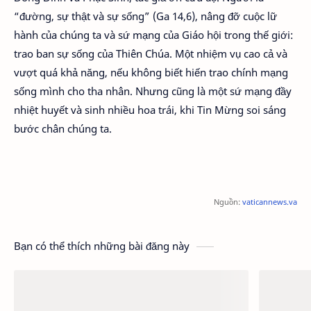
“đường, sự thật và sự sống” (Ga 14,6), nâng đỡ cuộc lữ
hành của chúng ta và sứ mạng của Giáo hội trong thế giới:
trao ban sự sống của Thiên Chúa. Một nhiệm vụ cao cả và
vượt quá khả năng, nếu không biết hiến trao chính mạng
sống mình cho tha nhân. Nhưng cũng là một sứ mạng đầy
nhiệt huyết và sinh nhiều hoa trái, khi Tin Mừng soi sáng
bước chân chúng ta.
Nguồn:
vaticannews.va
Bạn có thể thích những bài đăng này