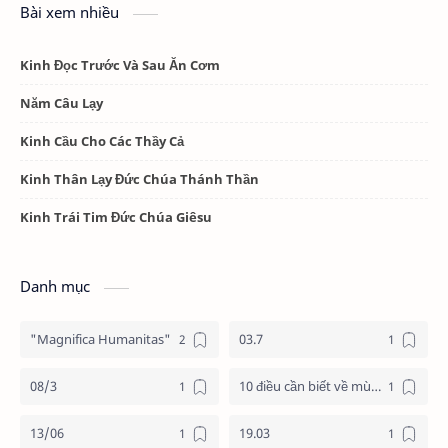
Bài xem nhiều
Kinh Đọc Trước Và Sau Ăn Cơm
Năm Câu Lạy
Kinh Cầu Cho Các Thầy Cả
Kinh Thân Lạy Đức Chúa Thánh Thần
Kinh Trái Tim Đức Chúa Giêsu
Danh mục
"Magnifica Humanitas"
03.7
08/3
10 điều cần biết về mùa vọng
13/06
19.03