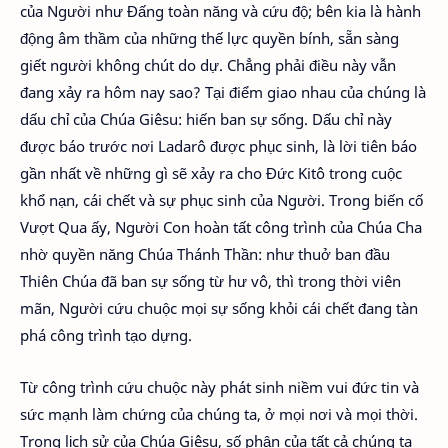
của Người như Đấng toàn năng và cứu độ; bên kia là hành
động âm thầm của những thế lực quyền bính, sẵn sàng
giết người không chút do dự. Chẳng phải điều này vẫn
đang xảy ra hôm nay sao? Tại điểm giao nhau của chúng là
dấu chỉ của Chúa Giêsu: hiến ban sự sống. Dấu chỉ này
được báo trước nơi Ladarô được phục sinh, là lời tiên báo
gần nhất về những gì sẽ xảy ra cho Đức Kitô trong cuộc
khổ nạn, cái chết và sự phục sinh của Người. Trong biến cố
Vượt Qua ấy, Người Con hoàn tất công trình của Chúa Cha
nhờ quyền năng Chúa Thánh Thần: như thuở ban đầu
Thiên Chúa đã ban sự sống từ hư vô, thì trong thời viên
mãn, Người cứu chuộc mọi sự sống khỏi cái chết đang tàn
phá công trình tạo dựng.
Từ công trình cứu chuộc này phát sinh niềm vui đức tin và
sức mạnh làm chứng của chúng ta, ở mọi nơi và mọi thời.
Trong lịch sử của Chúa Giêsu, số phận của tất cả chúng ta