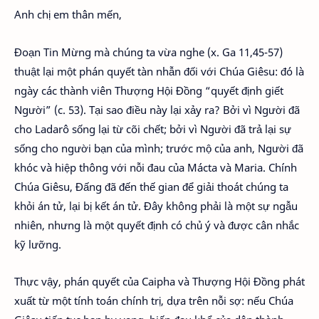
Anh chị em thân mến,
Đoạn Tin Mừng mà chúng ta vừa nghe (x. Ga 11,45-57)
thuật lại một phán quyết tàn nhẫn đối với Chúa Giêsu: đó là
ngày các thành viên Thượng Hội Đồng “quyết định giết
Người” (c. 53). Tại sao điều này lại xảy ra? Bởi vì Người đã
cho Ladarô sống lại từ cõi chết; bởi vì Người đã trả lại sự
sống cho người bạn của mình; trước mộ của anh, Người đã
khóc và hiệp thông với nỗi đau của Mácta và Maria. Chính
Chúa Giêsu, Đấng đã đến thế gian để giải thoát chúng ta
khỏi án tử, lại bị kết án tử. Đây không phải là một sự ngẫu
nhiên, nhưng là một quyết định có chủ ý và được cân nhắc
kỹ lưỡng.
Thực vậy, phán quyết của Caipha và Thượng Hội Đồng phát
xuất từ một tính toán chính trị, dựa trên nỗi sợ: nếu Chúa