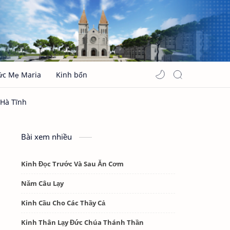
ức Mẹ Maria
Kinh bổn
Bài xem nhiều
Kinh Đọc Trước Và Sau Ăn Cơm
Năm Câu Lạy
Kinh Cầu Cho Các Thầy Cả
Kinh Thân Lạy Đức Chúa Thánh Thần