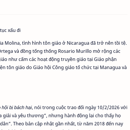
 Molina, tình hình tôn giáo ở Nicaragua đã trở nên tồi tệ.
Ortega và đồng tổng thống Rosario Murillo mở rộng các
iáo như cấm các hoạt động truyền giáo tại Giáo phận
kiện tôn giáo do Giáo hội Công giáo tổ chức tại Managua và
 hội bị bách hại
, nói trong cuộc trao đổi ngày 10/2/2026 với
a giải và yêu thương”, nhưng hành động lại cho thấy họ
i dân”. Theo bản cập nhật gần nhất, từ năm 2018 đến nay