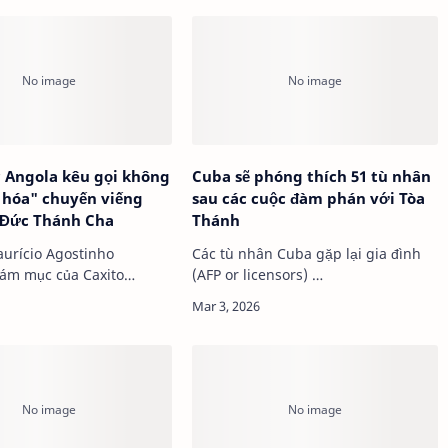
 Angola kêu gọi không
Cuba sẽ phóng thích 51 tù nhân
ị hóa" chuyến viếng
sau các cuộc đàm phán với Tòa
 Đức Thánh Cha
Thánh
urício Agostinho
Các tù nhân Cuba gặp lại gia đình
ám mục của Caxito
(AFP or licensors) …