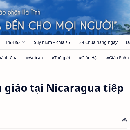
Thời sự
Suy niệm – chia sẻ
Lời Chúa hàng ngày
Đ
 giáo tại Nicaragua tiếp