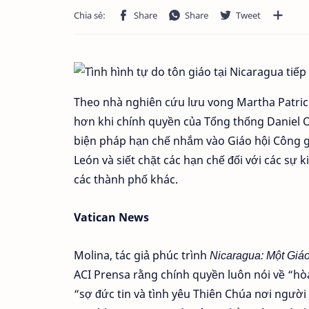
Theo nhà nghiên cứu lưu vong Martha Patricia
hơn khi chính quyền của Tổng thống Daniel 
biện pháp hạn chế nhắm vào Giáo hội Công g
León và siết chặt các hạn chế đối với các sự 
các thành phố khác.
Vatican News
Molina, tác giả phúc trình
Nicaragua: Một Giáo
ACI Prensa rằng chính quyền luôn nói về “hò
“sợ đức tin và tình yêu Thiên Chúa nơi ngườ