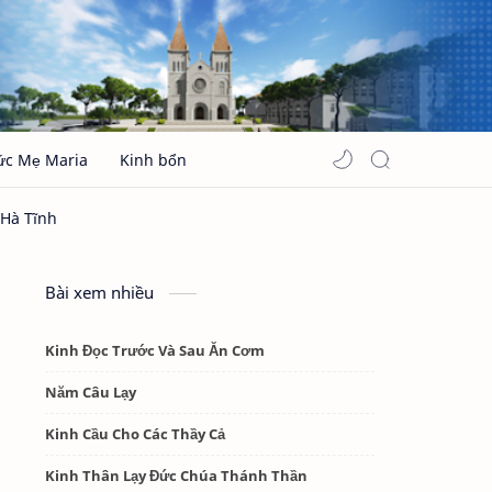
ức Mẹ Maria
Kinh bổn
Bài xem nhiều
Kinh Đọc Trước Và Sau Ăn Cơm
Năm Câu Lạy
Kinh Cầu Cho Các Thầy Cả
Kinh Thân Lạy Đức Chúa Thánh Thần