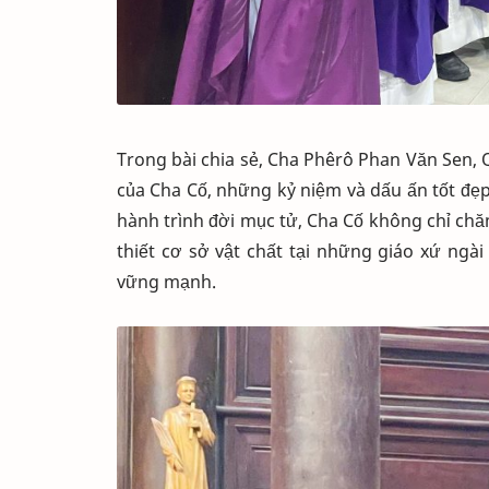
Trong bài chia sẻ, Cha Phêrô Phan Văn Sen, 
của Cha Cố, những kỷ niệm và dấu ấn tốt đẹp
hành trình đời mục tử, Cha Cố không chỉ chă
thiết cơ sở vật chất tại những giáo xứ ngà
vững mạnh.