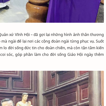
Quản xứ Vĩnh Hội – đã gợi lại những hình ảnh thân thương
 mà ngài để lại nơi các cộng đoàn ngài từng phục vụ. Suốt
m lo đời sống đức tin cho đoàn chiên, mà còn tận tâm kiến
i coi sóc, góp phần làm cho đời sống Giáo Hội ngày thêm