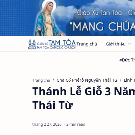
Trang chủ
Giới thiệu
Cha Cố Phêrô Nguyễn Thái Từ
Linh 
Trang chủ
Thánh Lễ Giỗ 3 Nă
Thái Từ
2 min read