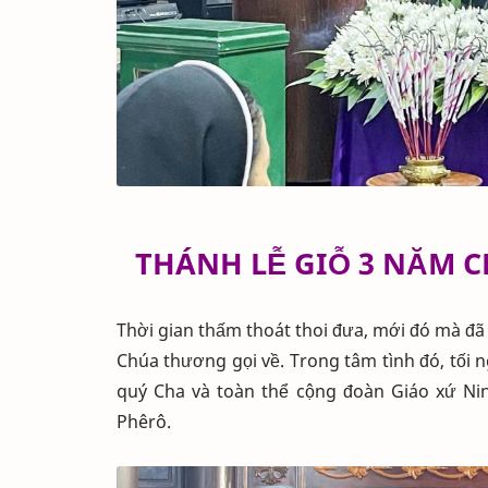
THÁNH LỄ GIỖ 3 NĂM 
Thời gian thấm thoát thoi đưa, mới đó mà đ
Chúa thương gọi về. Trong tâm tình đó, tố
quý Cha và toàn thể cộng đoàn Giáo xứ Ni
Phêrô.