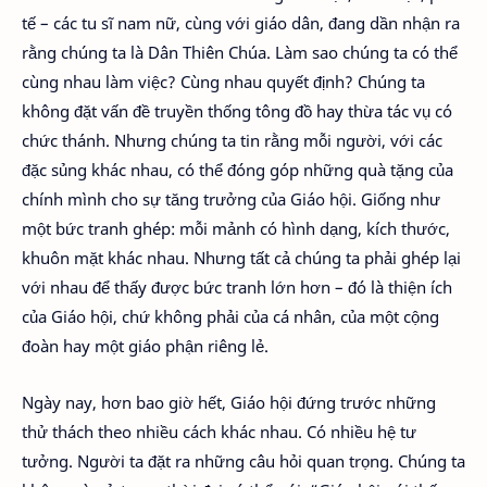
tế – các tu sĩ nam nữ, cùng với giáo dân, đang dần nhận ra
rằng chúng ta là Dân Thiên Chúa. Làm sao chúng ta có thể
cùng nhau làm việc? Cùng nhau quyết định? Chúng ta
không đặt vấn đề truyền thống tông đồ hay thừa tác vụ có
chức thánh. Nhưng chúng ta tin rằng mỗi người, với các
đặc sủng khác nhau, có thể đóng góp những quà tặng của
chính mình cho sự tăng trưởng của Giáo hội. Giống như
một bức tranh ghép: mỗi mảnh có hình dạng, kích thước,
khuôn mặt khác nhau. Nhưng tất cả chúng ta phải ghép lại
với nhau để thấy được bức tranh lớn hơn – đó là thiện ích
của Giáo hội, chứ không phải của cá nhân, của một cộng
đoàn hay một giáo phận riêng lẻ.
Ngày nay, hơn bao giờ hết, Giáo hội đứng trước những
thử thách theo nhiều cách khác nhau. Có nhiều hệ tư
tưởng. Người ta đặt ra những câu hỏi quan trọng. Chúng ta