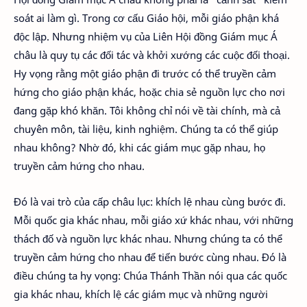
soát ai làm gì. Trong cơ cấu Giáo hội, mỗi giáo phận khá
độc lập. Nhưng nhiệm vụ của Liên Hội đồng Giám mục Á
châu là quy tụ các đối tác và khởi xướng các cuộc đối thoại.
Hy vọng rằng một giáo phận đi trước có thể truyền cảm
hứng cho giáo phận khác, hoặc chia sẻ nguồn lực cho nơi
đang gặp khó khăn. Tôi không chỉ nói về tài chính, mà cả
chuyên môn, tài liệu, kinh nghiệm. Chúng ta có thể giúp
nhau không? Nhờ đó, khi các giám mục gặp nhau, họ
truyền cảm hứng cho nhau.
Đó là vai trò của cấp châu lục: khích lệ nhau cùng bước đi.
Mỗi quốc gia khác nhau, mỗi giáo xứ khác nhau, với những
thách đố và nguồn lực khác nhau. Nhưng chúng ta có thể
truyền cảm hứng cho nhau để tiến bước cùng nhau. Đó là
điều chúng ta hy vọng: Chúa Thánh Thần nói qua các quốc
gia khác nhau, khích lệ các giám mục và những người