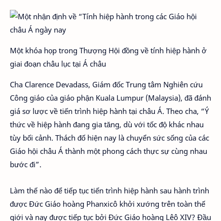
Một khóa họp trong Thượng Hội đồng về tính hiệp hành ở
giai đoạn châu lục tại Á châu
Cha Clarence Devadass, Giám đốc Trung tâm Nghiên cứu
Công giáo của giáo phận Kuala Lumpur (Malaysia), đã đánh
giá sơ lược về tiến trình hiệp hành tại châu Á. Theo cha, “Ý
thức về hiệp hành đang gia tăng, dù với tốc độ khác nhau
tùy bối cảnh. Thách đố hiện nay là chuyển sức sống của các
Giáo hội châu Á thành một phong cách thực sự cùng nhau
bước đi”.
Làm thế nào để tiếp tục tiến trình hiệp hành sau hành trình
được Đức Giáo hoàng Phanxicô khởi xướng trên toàn thế
giới và nay được tiếp tục bởi Đức Giáo hoàng Lêô XIV? Đầu