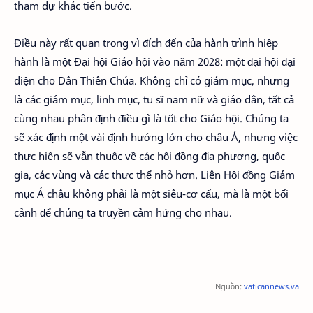
tham dự khác tiến bước.
Điều này rất quan trọng vì đích đến của hành trình hiệp
hành là một Đại hội Giáo hội vào năm 2028: một đại hội đại
diện cho Dân Thiên Chúa. Không chỉ có giám mục, nhưng
là các giám mục, linh mục, tu sĩ nam nữ và giáo dân, tất cả
cùng nhau phân định điều gì là tốt cho Giáo hội. Chúng ta
sẽ xác định một vài định hướng lớn cho châu Á, nhưng việc
thực hiện sẽ vẫn thuộc về các hội đồng địa phương, quốc
gia, các vùng và các thực thể nhỏ hơn. Liên Hội đồng Giám
mục Á châu không phải là một siêu-cơ cấu, mà là một bối
cảnh để chúng ta truyền cảm hứng cho nhau.
Nguồn:
vaticannews.va