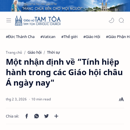
Giáo hội
Thời sự
Trang chủ
Một nhận định về “Tính hiệp
hành trong các Giáo hội châu
Á ngày nay"
10 min read