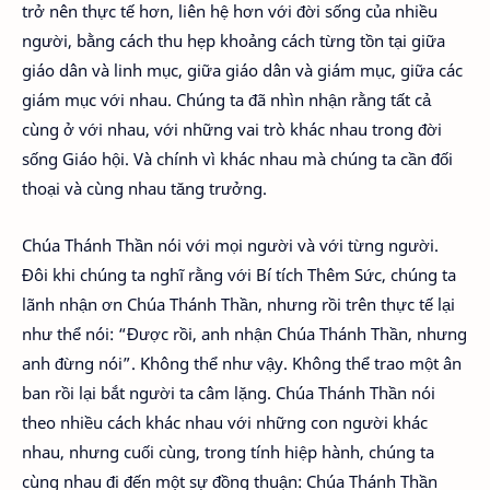
trở nên thực tế hơn, liên hệ hơn với đời sống của nhiều
người, bằng cách thu hẹp khoảng cách từng tồn tại giữa
giáo dân và linh mục, giữa giáo dân và giám mục, giữa các
giám mục với nhau. Chúng ta đã nhìn nhận rằng tất cả
cùng ở với nhau, với những vai trò khác nhau trong đời
sống Giáo hội. Và chính vì khác nhau mà chúng ta cần đối
thoại và cùng nhau tăng trưởng.
Chúa Thánh Thần nói với mọi người và với từng người.
Đôi khi chúng ta nghĩ rằng với Bí tích Thêm Sức, chúng ta
lãnh nhận ơn Chúa Thánh Thần, nhưng rồi trên thực tế lại
như thể nói: “Được rồi, anh nhận Chúa Thánh Thần, nhưng
anh đừng nói”. Không thể như vậy. Không thể trao một ân
ban rồi lại bắt người ta câm lặng. Chúa Thánh Thần nói
theo nhiều cách khác nhau với những con người khác
nhau, nhưng cuối cùng, trong tính hiệp hành, chúng ta
cùng nhau đi đến một sự đồng thuận: Chúa Thánh Thần