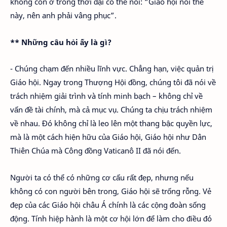
không còn ở trong thời đại có thể nói: “Giáo hội nói thế
này, nên anh phải vâng phục”.
** Những câu hỏi ấy là gì?
- Chúng chạm đến nhiều lĩnh vực. Chẳng hạn, việc quản trị
Giáo hội. Ngay trong Thượng Hội đồng, chúng tôi đã nói về
trách nhiệm giải trình và tính minh bạch – không chỉ về
vấn đề tài chính, mà cả mục vụ. Chúng ta chịu trách nhiệm
về nhau. Đó không chỉ là leo lên một thang bậc quyền lực,
mà là một cách hiện hữu của Giáo hội, Giáo hội như Dân
Thiên Chúa mà Công đồng Vaticanô II đã nói đến.
Người ta có thể có những cơ cấu rất đẹp, nhưng nếu
không có con người bên trong, Giáo hội sẽ trống rỗng. Vẻ
đẹp của các Giáo hội châu Á chính là các cộng đoàn sống
động. Tính hiệp hành là một cơ hội lớn để làm cho điều đó