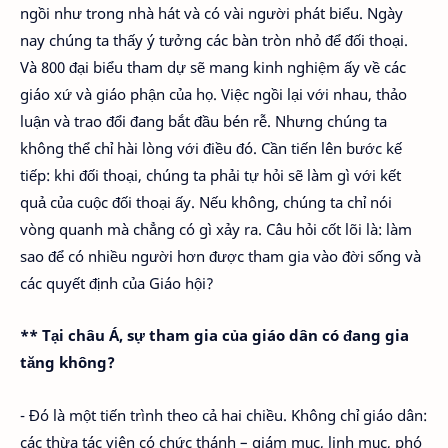
ngồi như trong nhà hát và có vài người phát biểu. Ngày
nay chúng ta thấy ý tưởng các bàn tròn nhỏ để đối thoại.
Và 800 đại biểu tham dự sẽ mang kinh nghiệm ấy về các
giáo xứ và giáo phận của họ. Việc ngồi lại với nhau, thảo
luận và trao đổi đang bắt đầu bén rễ. Nhưng chúng ta
không thể chỉ hài lòng với điều đó. Cần tiến lên bước kế
tiếp: khi đối thoại, chúng ta phải tự hỏi sẽ làm gì với kết
quả của cuộc đối thoại ấy. Nếu không, chúng ta chỉ nói
vòng quanh mà chẳng có gì xảy ra. Câu hỏi cốt lõi là: làm
sao để có nhiều người hơn được tham gia vào đời sống và
các quyết định của Giáo hội?
** Tại châu Á, sự tham gia của giáo dân có đang gia
tăng không?
- Đó là một tiến trình theo cả hai chiều. Không chỉ giáo dân:
các thừa tác viên có chức thánh – giám mục, linh mục, phó