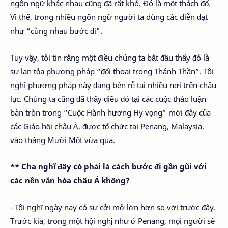
ngôn ngữ khác nhau cũng đã rất khó. Đó là một thách đố.
Vì thế, trong nhiều ngôn ngữ người ta dùng các diễn đạt
như “cùng nhau bước đi”.
Tuy vậy, tôi tin rằng một điều chúng ta bắt đầu thấy đó là
sự lan tỏa phương pháp “đối thoại trong Thánh Thần”. Tôi
nghĩ phương pháp này đang bén rễ tại nhiều nơi trên châu
lục. Chúng ta cũng đã thấy điều đó tại các cuộc thảo luận
bàn tròn trong “Cuộc Hành hương Hy vọng” mới đây của
các Giáo hội châu Á, được tổ chức tại Penang, Malaysia,
vào tháng Mười Một vừa qua.
** Cha nghĩ đây có phải là cách bước đi gần gũi với
các nền văn hóa châu Á không?
- Tôi nghĩ ngày nay có sự cởi mở lớn hơn so với trước đây.
Trước kia, trong một hội nghị như ở Penang, mọi người sẽ