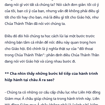
đang nói gì với tất cả chúng ta? Nói cách đơn giản: tôi có ý
của tôi, bạn có ý của bạn, nhưng vấn đề không phải điều gì
tốt cho tôi hay cho bạn, mà là điều gì tốt cho Giáo hội, như
Chúa Thánh Thần đã nói với chúng ta.
Điều đó đòi hỏi chúng ta học cách lùi lại một bước trước
những bận tâm cá nhân để nói: điều này quan trọng hơn
cho Giáo hội. Đó chính là ý nghĩa thật sự của “đối thoại
trong Chúa Thánh Thần”: phân định điều Chúa Thánh Thần
đang nói với Giáo hội và cùng nhau bước đi.
** Cha nhìn thấy những bước kế tiếp của hành trình
hiệp hành tại châu Á ra sao?
- Chúng ta có những cơ cấu cấp châu lục như Liên Hội đồng
Giám mục Á châu giúp chúng ta trong hành trình này. Liên
Hội đồng Giám mục Á châu không phải là “cảnh sát” kiểm