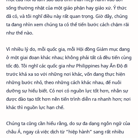
sống thường nhật của một giáo phận hay giáo xứ. Ý thức
đã có, và tôi nghĩ điều này rất quan trọng. Giờ đây, chúng
ta đang nhìn xem chúng ta có thể tiến bước cách chậm rãi
như thế nào.
Vì nhiều lý do, mỗi quốc gia, mỗi Hội đồng Giám mục đang
ở một giai đoạn khác nhau; không phải tất cả đều tiến cùng
tốc độ. Tôi nghĩ các quốc gia như Philippines hay Ấn Độ đi
trước khá xa so với những nơi khác, vốn đang thực hiện
những bước nhỏ, theo những cách khác nhau, để nuôi
dưỡng sự hiểu biết. Có nơi có nguồn lực tốt hơn, nhân sự
được đào tạo tốt hơn nên tiến trình diễn ra nhanh hơn; nơi
khác thì nguồn lực hạn chế.
Chúng ta cũng cần hiểu rằng, do sự đa dạng ngôn ngữ của
châu Á, ngay cả việc dịch từ “hiệp hành” sang rất nhiều