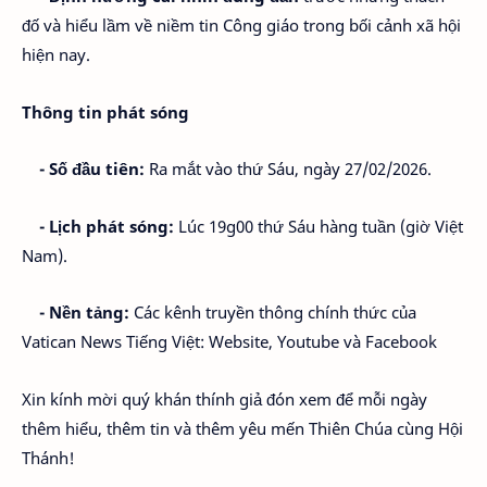
đố và hiểu lầm về niềm tin Công giáo trong bối cảnh xã hội
hiện nay.
Thông tin phát sóng
- Số đầu tiên:
Ra mắt vào thứ Sáu, ngày 27/02/2026.
- Lịch phát sóng:
Lúc 19g00 thứ Sáu hàng tuần (giờ Việt
Nam).
- Nền tảng:
Các kênh truyền thông chính thức của
Vatican News Tiếng Việt: Website, Youtube và Facebook
Xin kính mời quý khán thính giả đón xem để mỗi ngày
thêm hiểu, thêm tin và thêm yêu mến Thiên Chúa cùng Hội
Thánh!