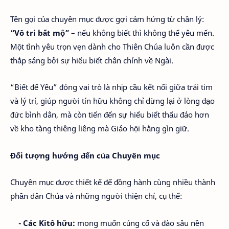
Tên gọi của chuyên mục được gợi cảm hứng từ chân lý:
“Vô tri bất mộ”
– nếu không biết thì không thể yêu mến.
Một tình yêu trọn vẹn dành cho Thiên Chúa luôn cần được
thắp sáng bởi sự hiểu biết chân chính về Ngài.
“Biết để Yêu” đóng vai trò là nhịp cầu kết nối giữa trái tim
và lý trí, giúp người tín hữu không chỉ dừng lại ở lòng đạo
đức bình dân, mà còn tiến đến sự hiểu biết thấu đáo hơn
về kho tàng thiêng liêng mà Giáo hội hằng gìn giữ.
Đối tượng hướng đến của Chuyên mục
Chuyên mục được thiết kế để đồng hành cùng nhiều thành
phần dân Chúa và những người thiện chí, cụ thể:
- Các Kitô hữu:
mong muốn củng cố và đào sâu nền