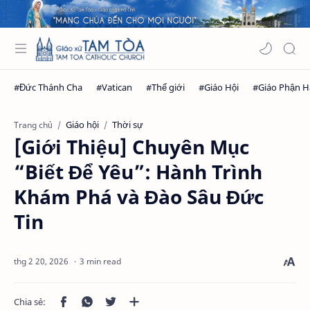
Giáo hội
Thời sự
Trang chủ
[Giới Thiệu] Chuyên Mục
“Biết Để Yêu”: Hành Trình
Khám Phá và Đào Sâu Đức
Tin
3 min read