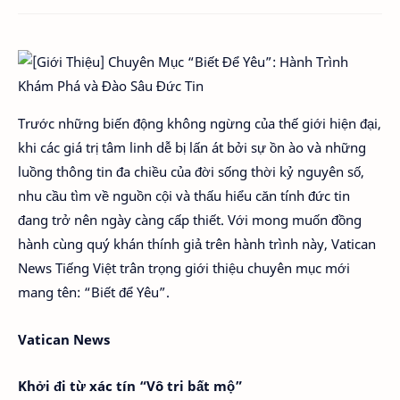
Trước những biến động không ngừng của thế giới hiện đại,
khi các giá trị tâm linh dễ bị lấn át bởi sự ồn ào và những
luồng thông tin đa chiều của đời sống thời kỷ nguyên số,
nhu cầu tìm về nguồn cội và thấu hiểu căn tính đức tin
đang trở nên ngày càng cấp thiết. Với mong muốn đồng
hành cùng quý khán thính giả trên hành trình này, Vatican
News Tiếng Việt trân trọng giới thiệu chuyên mục mới
mang tên: “Biết để Yêu”.
Vatican News
Khởi đi từ xác tín “Vô tri bất mộ”