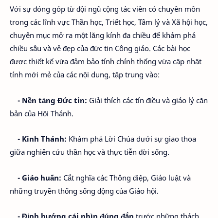
Với sự đóng góp từ đội ngũ cộng tác viên có chuyên môn
trong các lĩnh vực Thần học, Triết học, Tâm lý và Xã hội học,
chuyên mục mở ra một lăng kính đa chiều để khám phá
chiều sâu và vẻ đẹp của đức tin Công giáo. Các bài học
được thiết kế vừa đảm bảo tính chính thống vừa cập nhật
tính mới mẻ của các nội dung, tập trung vào:
- Nền tảng Đức tin:
Giải thích các tín điều và giáo lý căn
bản của Hội Thánh.
- Kinh Thánh:
Khám phá Lời Chúa dưới sự giao thoa
giữa nghiên cứu thần học và thực tiễn đời sống.
- Giáo huấn:
Cắt nghĩa các Thông điệp, Giáo luật và
những truyền thống sống động của Giáo hội.
- Định hướng cái nhìn đúng đắn
trước những thách