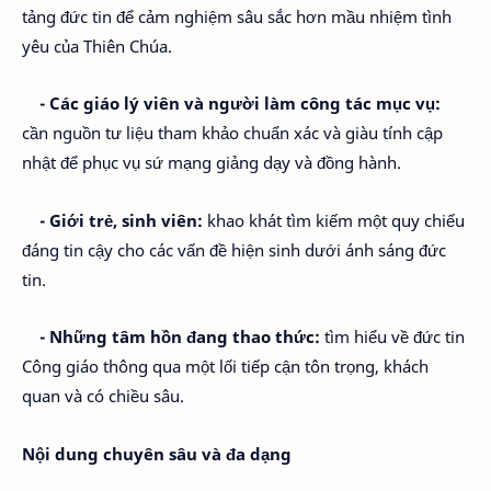
tảng đức tin để cảm nghiệm sâu sắc hơn mầu nhiệm tình
yêu của Thiên Chúa.
- Các giáo lý viên và người làm công tác mục vụ:
cần nguồn tư liệu tham khảo chuẩn xác và giàu tính cập
nhật để phục vụ sứ mạng giảng dạy và đồng hành.
- Giới trẻ, sinh viên:
khao khát tìm kiếm một quy chiếu
đáng tin cậy cho các vấn đề hiện sinh dưới ánh sáng đức
tin.
- Những tâm hồn đang thao thức:
tìm hiểu về đức tin
Công giáo thông qua một lối tiếp cận tôn trọng, khách
quan và có chiều sâu.
Nội dung chuyên sâu và đa dạng