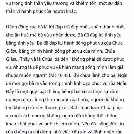
vụ trong tinh thần yêu thương và khiêm tốn, một sự dấn
thân vì hạnh phúc của người khác.
Hành động của bà là lời đáp trả đẹp nhất, chân thành nhất
cho ân huệ mà bà vừa nhận được. Bà đã đáp lại tình yêu
bằng tình yêu. Bà đã đáp lại hành động phục vụ của Chúa
Giêsu bằng chính hành động phục vụ của mình. Chúa
Giêsu, Thầy và là Chúa, đã đến “không phải để được phục
vụ, nhưng là để phục vụ và hiến mạng sống mình làm giá
chuộc muôn người” (Mc 10,45). Khi chữa lành cho bà, Ngài
đã mời gọi bà đi vào trong chính linh đạo phục vụ của Ngài.
Đây là một quy luật thiêng liêng: bất cứ ai thực sự cảm
nghiệm được lòng thương xót của Chúa, người đó không
thể không trở nên thương xót. Bất cứ ai được Chúa phục
vụ một cách nhưng không, người đó không thể không
khao khát phục vụ anh chị em mình. Nếu đời sống đức tin
của chúng ta chỉ dừng lại ở việc cầu xin và lãnh nhận các