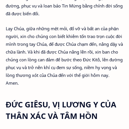
đường, phục vụ và loan báo Tin Mừng bằng chính đời sống
đã được biến đổi.
Lạy Chúa, giữa những mệt mỏi, đổ vỡ và bất an của phận
người, xin cho chúng con biết khiêm tốn trao trọn cuộc đời
mình trong tay Chúa, để được Chúa chạm đến, nâng dậy và
chữa lành. Và khi đã được Chúa nâng lên rồi, xin ban cho
chúng con lòng can đảm để bước theo Đức Kitô, lên đường
phục vụ và trở nên khí cụ đem sự sống, niềm hy vọng và
lòng thương xót của Chúa đến với thế giới hôm nay.
Amen.
ĐỨC GIÊSU, VỊ LƯƠNG Y CỦA
THÂN XÁC VÀ TÂM HỒN