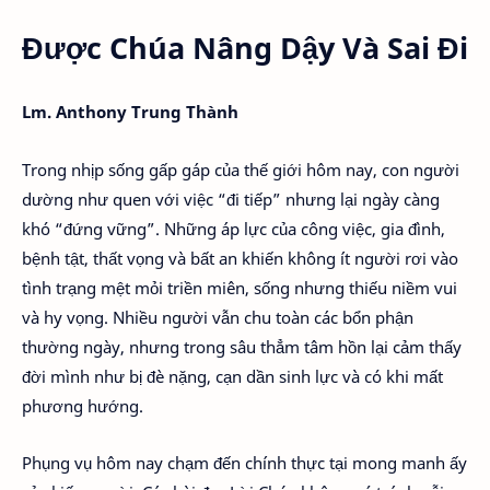
Được Chúa Nâng Dậy Và Sai Đi
Lm. Anthony Trung Thành
Trong nhịp sống gấp gáp của thế giới hôm nay, con người
dường như quen với việc “đi tiếp” nhưng lại ngày càng
khó “đứng vững”. Những áp lực của công việc, gia đình,
bệnh tật, thất vọng và bất an khiến không ít người rơi vào
tình trạng mệt mỏi triền miên, sống nhưng thiếu niềm vui
và hy vọng. Nhiều người vẫn chu toàn các bổn phận
thường ngày, nhưng trong sâu thẳm tâm hồn lại cảm thấy
đời mình như bị đè nặng, cạn dần sinh lực và có khi mất
phương hướng.
Phụng vụ hôm nay chạm đến chính thực tại mong manh ấy