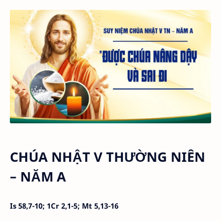
CHÚA NHẬT V THƯỜNG NIÊN
– NĂM A
Is 58,7-10; 1Cr 2,1-5; Mt 5,13-16