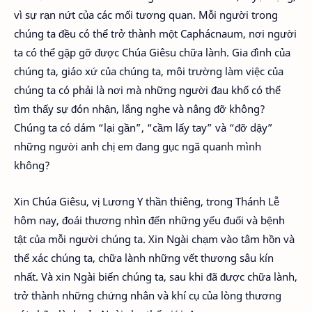
vì sự rạn nứt của các mối tương quan. Mỗi người trong
chúng ta đều có thể trở thành một Caphácnaum, nơi người
ta có thể gặp gỡ được Chúa Giêsu chữa lành. Gia đình của
chúng ta, giáo xứ của chúng ta, môi trường làm việc của
chúng ta có phải là nơi mà những người đau khổ có thể
tìm thấy sự đón nhận, lắng nghe và nâng đỡ không?
Chúng ta có dám “lại gần”, “cầm lấy tay” và “đỡ dậy”
những người anh chị em đang gục ngã quanh mình
không?
Xin Chúa Giêsu, vị Lương Y thần thiêng, trong Thánh Lễ
hôm nay, đoái thương nhìn đến những yếu đuối và bệnh
tật của mỗi người chúng ta. Xin Ngài chạm vào tâm hồn và
thể xác chúng ta, chữa lành những vết thương sâu kín
nhất. Và xin Ngài biến chúng ta, sau khi đã được chữa lành,
trở thành những chứng nhân và khí cụ của lòng thương