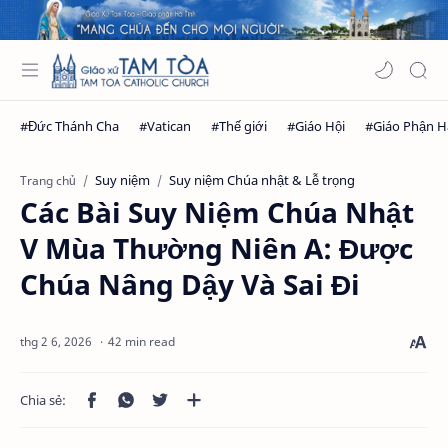
Suy niệm
Suy niệm Chúa nhật & Lễ trọng
Trang chủ
Các Bài Suy Niệm Chúa Nhật
V Mùa Thường Niên A: Được
Chúa Nâng Dậy Và Sai Đi
42 min read