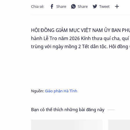
HỘI ĐỒNG GIÁM MỤC VIỆT NAM ỦY BAN PHỤN
hành Lễ Tro năm 2026 Kính thưa quí cha, quí
trùng với ngày mồng 2 Tết dân tộc. Hội đồng
Nguồn:
Giáo phận Hà Tĩnh
Bạn có thể thích những bài đăng này