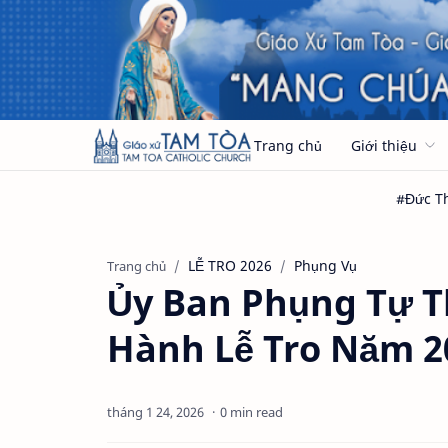
Trang chủ
Giới thiệu
LỄ TRO 2026
Phụng Vụ
Trang chủ
Ủy Ban Phụng Tự T
Hành Lễ Tro Năm 2
0 min read