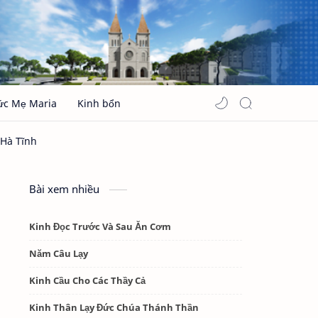
ức Mẹ Maria
Kinh bổn
Bài xem nhiều
Kinh Đọc Trước Và Sau Ăn Cơm
Năm Câu Lạy
Kinh Cầu Cho Các Thầy Cả
Kinh Thân Lạy Đức Chúa Thánh Thần