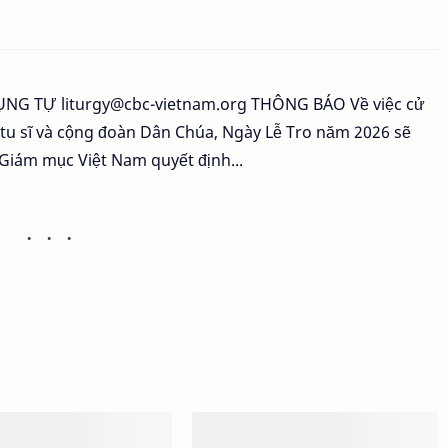
G TỰ liturgy@cbc-vietnam.org THÔNG BÁO Về việc cử
 tu sĩ và cộng đoàn Dân Chúa, Ngày Lễ Tro năm 2026 sẽ
 Giám mục Việt Nam quyết định...