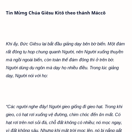
Tin Mừng Chúa Giêsu Kitô theo thánh Máccô
Khi ấy, Đức Giêsu lại bắt đầu giảng dạy bên bờ biển. Một đám
rất đông tụ họp chung quanh Người, nên Người xuống thuyền
mà ngồi ngoài biển, còn toàn thể đám đông thì ở trên bờ.
Người dùng dụ ngôn mà dạy họ nhiều điều. Trong lúc giảng
dạy, Người nói với họ:
“Các người nghe đây! Người gieo giống đi gieo hạt. Trong khi
gieo, có hạt rơi xuống vệ đường, chim chóc đến ăn mất. Có
hạt rơi trên nơi sỏi đá, chỗ đất không có nhiều; nó mọc ngay,
vì đất không sâu. Nhưng khi mặt trời mọc lên, nó bị nắng gắt