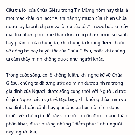
Câu trả lời của Chúa Giêsu trong Tin Mừng hôm nay thật là
một mạc khải lớn lao: “Ai thi hành ý muốn của Thiên Chúa,
người ấy là anh chị em và là mẹ của tôi.” Trước hết, lời này
giải tỏa những ước mơ thầm kín, cũng như những so sánh
hay phân bì của chúng ta, khi chúng ta không được thuộc
về dòng họ hay huyết tộc của Chúa Giêsu, hoặc khi chúng
ta cảm thấy mình không được như người khác.
Trong cuộc sống, có lẽ không ít lần, khi nghe kể về Chúa
Giêsu, chúng ta đã từng ước ao mình được sinh ra trong
gia đình của Người, được sống cùng thời với Người, được
ở gần Người cách cụ thể. Đặc biệt, khi không thỏa mãn với
gia đình, hoàn cảnh hay giai tầng xã hội mà mình đang
thuộc về, chúng ta dễ nảy sinh ước muốn được mang thân
phận khác, được hưởng những “diễm phúc” như người
này, người kia.