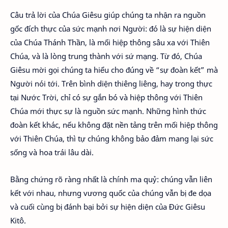
Câu trả lời của Chúa Giêsu giúp chúng ta nhận ra nguồn
gốc đích thực của sức mạnh nơi Người: đó là sự hiện diện
của Chúa Thánh Thần, là mối hiệp thông sâu xa với Thiên
Chúa, và là lòng trung thành với sứ mạng. Từ đó, Chúa
Giêsu mời gọi chúng ta hiểu cho đúng về “sự đoàn kết” mà
Người nói tới. Trên bình diện thiêng liêng, hay trong thực
tại Nước Trời, chỉ có sự gắn bó và hiệp thông với Thiên
Chúa mới thực sự là nguồn sức mạnh. Những hình thức
đoàn kết khác, nếu không đặt nền tảng trên mối hiệp thông
với Thiên Chúa, thì tự chúng không bảo đảm mang lại sức
sống và hoa trái lâu dài.
Bằng chứng rõ ràng nhất là chính ma quỷ: chúng vẫn liên
kết với nhau, nhưng vương quốc của chúng vẫn bị đe dọa
và cuối cùng bị đánh bại bởi sự hiện diện của Đức Giêsu
Kitô.