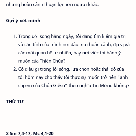
những hoàn cảnh thuận lợi hơn người khác.
Gợi ý xét mình
Trong đời sống hằng ngày, tôi đang tìm kiếm giá trị
và căn tính của mình nơi đâu: nơi hoàn cảnh, địa vị và
các mối quan hệ tự nhiên, hay nơi việc thi hành ý
muốn của Thiên Chúa?
Có điều gì trong lối sống, lựa chọn hoặc thái độ của
tôi hôm nay cho thấy tôi thực sự muốn trở nên “anh
chị em của Chúa Giêsu” theo nghĩa Tin Mừng không?
THỨ TƯ
2 Sm 7,4-17; Mc 4,1-20