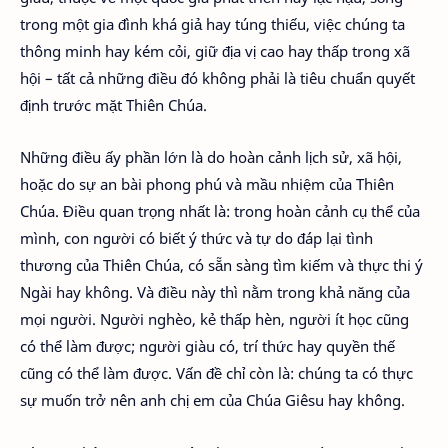
trong một gia đình khá giả hay túng thiếu, việc chúng ta
thông minh hay kém cỏi, giữ địa vị cao hay thấp trong xã
hội – tất cả những điều đó không phải là tiêu chuẩn quyết
định trước mặt Thiên Chúa.
Những điều ấy phần lớn là do hoàn cảnh lịch sử, xã hội,
hoặc do sự an bài phong phú và mầu nhiệm của Thiên
Chúa. Điều quan trọng nhất là: trong hoàn cảnh cụ thể của
mình, con người có biết ý thức và tự do đáp lại tình
thương của Thiên Chúa, có sẵn sàng tìm kiếm và thực thi ý
Ngài hay không. Và điều này thì nằm trong khả năng của
mọi người. Người nghèo, kẻ thấp hèn, người ít học cũng
có thể làm được; người giàu có, trí thức hay quyền thế
cũng có thể làm được. Vấn đề chỉ còn là: chúng ta có thực
sự muốn trở nên anh chị em của Chúa Giêsu hay không.