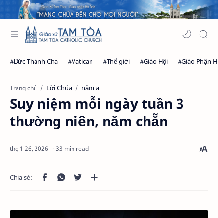
Lời Chúa
năm a
Trang chủ
Suy niệm mỗi ngày tuần 3
thường niên, năm chẵn
33 min read