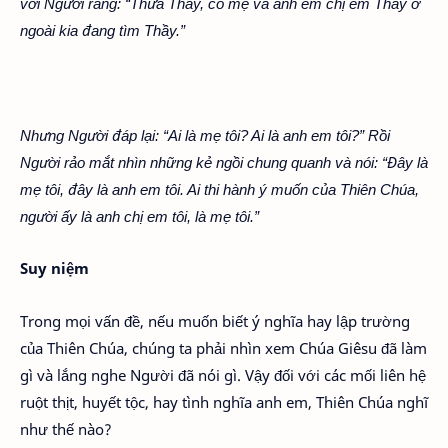
với Người rằng: “Thưa Thầy, có mẹ và anh em chị em Thầy ở
ngoài kia đang tìm Thầy.”
Nhưng Người đáp lại: “Ai là mẹ tôi? Ai là anh em tôi?” Rồi
Người rảo mắt nhìn những kẻ ngồi chung quanh và nói: “Đây là
mẹ tôi, đây là anh em tôi. Ai thi hành ý muốn của Thiên Chúa,
người ấy là anh chị em tôi, là mẹ tôi.”
Suy niệm
Trong mọi vấn đề, nếu muốn biết ý nghĩa hay lập trường
của Thiên Chúa, chúng ta phải nhìn xem Chúa Giêsu đã làm
gì và lắng nghe Người đã nói gì. Vậy đối với các mối liên hệ
ruột thịt, huyết tộc, hay tình nghĩa anh em, Thiên Chúa nghĩ
như thế nào?