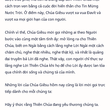
cách trọn vẹn bằng cả cuộc đời hiến thân cho Tin Mừng
Nước Trời. Ở điểm này, Chúa Giêsu vượt xa vua Đavít và
vượt xa mọi giới hạn của con người.
Chính vì thế, Chúa Giêsu mời gọi những ai theo Người
bước vào cùng một tâm tình ấy: mở lòng ra cho Thiên
Chúa, biết ơn Ngài bằng cách lắng nghe Lời Ngài một cách
chăm chú, nghe thật nhiều, nghe thật kỹ, và nhất là quảng
đại truyền bá Lời đã nghe. Thật vậy, con người chỉ thực sự
lắng nghe Lời Thiên Chúa khi họ để cho Lời ấy được lan tỏa
qua chính đời sống và chứng tá của mình.
Những lời của Chúa Giêsu hôm nay cũng là lời mời gọi trực
tiếp dành cho mỗi chúng ta:
Hãy ý thức rằng Thiên Chúa đang yêu thương chúng ta.