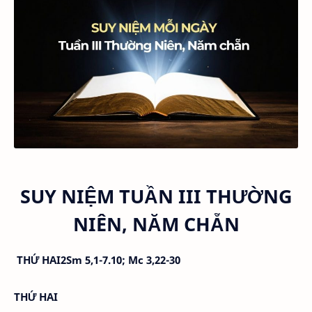
SUY NIỆM TUẦN III THƯỜNG
NIÊN, NĂM CHẴN
THỨ HAI
2Sm 5,1-7.10; Mc 3,22-30
THỨ HAI