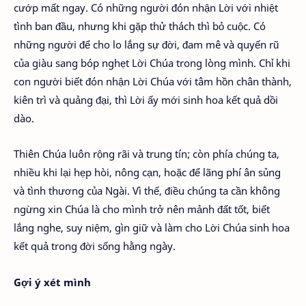
cướp mất ngay. Có những người đón nhận Lời với nhiệt
tình ban đầu, nhưng khi gặp thử thách thì bỏ cuộc. Có
những người để cho lo lắng sự đời, đam mê và quyến rũ
của giàu sang bóp nghẹt Lời Chúa trong lòng mình. Chỉ khi
con người biết đón nhận Lời Chúa với tâm hồn chân thành,
kiên trì và quảng đại, thì Lời ấy mới sinh hoa kết quả dồi
dào.
Thiên Chúa luôn rộng rãi và trung tín; còn phía chúng ta,
nhiều khi lại hẹp hòi, nông cạn, hoặc để lãng phí ân sủng
và tình thương của Ngài. Vì thế, điều chúng ta cần không
ngừng xin Chúa là cho mình trở nên mảnh đất tốt, biết
lắng nghe, suy niệm, gìn giữ và làm cho Lời Chúa sinh hoa
kết quả trong đời sống hằng ngày.
Gợi ý xét mình