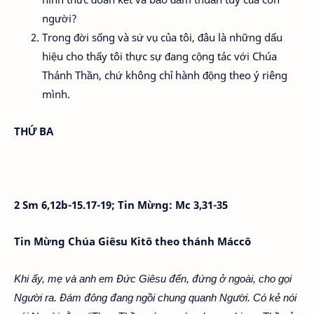
người?
Trong đời sống và sứ vụ của tôi, đâu là những dấu
hiệu cho thấy tôi thực sự đang cộng tác với Chúa
Thánh Thần, chứ không chỉ hành động theo ý riêng
mình.
THỨ BA
2 Sm 6,12b-15.17-19; Tin Mừng: Mc 3,31-35
Tin Mừng Chúa Giêsu Kitô theo thánh Máccô
Khi ấy, mẹ và anh em Đức Giêsu đến, đứng ở ngoài, cho gọi
Người ra. Đám đông đang ngồi chung quanh Người. Có kẻ nói