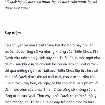
kết quả: hạt thì được ba mươi, hạt thì được sáu mươi, hạt thì
được một trăm.”
Suy niệm
Câu chuyện về vua Đavít trong bài đọc hôm nay nói lên
trước hết sự rộng rãi và nhưng không của Thiên Chúa. Khi
Đavít vừa nảy sinh ý định xây cho Thiên Chúa một ngôi nhà
để ở – sau khi vua đã ổn định bờ cõi và làm chủ đất nước –
thì qua miệng ngôn sứ Nathan, Thiên Chúa lập tức hứa sẽ
cho nhà Đavít được tồn tại mãi mãi, cho vương triều của
vua được vững bền, và ngay cả khi con cháu vua phạm lỗi
đến mức phải sửa phạt, Thiên Chúa cũng sẽ không rút lại
lòng từ bi của Ngài. Thật vậy, phía Đavít chỉ mới có một ý
định tốt đẹp, thì Thiên Chúa đã đáp trả bằng một lời hứa