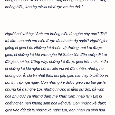
không hiểu, kẻo họ trở lại và được ơn tha thứ.”
Người nói với họ: “Anh em không hiểu dụ ngôn này sao? Thế
thì làm sao anh em hiểu được tất cả các dụ ngôn? Người gieo
giống là gieo Lời. Những kẻ ở bên vệ đường, nơi Lời được
gieo, là những kẻ khi vừa nghe thì Satan liền đến cướp đi Lời
đã gieo nơi họ. Cũng vậy, những kẻ được gieo trên nơi sỏi đá
là những kẻ khi nghe Lời thì liền vui vẻ đón nhận, nhưng họ
không có rễ, chỉ tin nhất thời; khi gặp gian nan hay bị bắt bớ vì
Lời thì vấp ngã ngay. Còn những kẻ được gieo vào bụi gai là
những kẻ đã nghe Lời, nhưng những lo lắng sự đời, bả vinh
hoa phú quý và những đam mê khác xâm nhập làm Lời bị
chết nghẹt, nên không sinh hoa kết quả. Còn những kẻ được
gieo vào đất tốt là những kẻ nghe Lời, đón nhận và sinh hoa