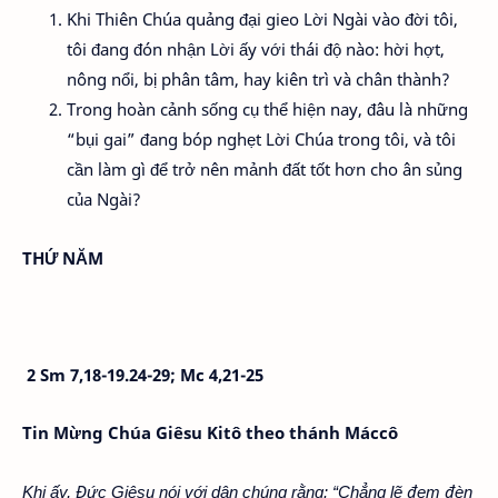
Khi Thiên Chúa quảng đại gieo Lời Ngài vào đời tôi,
tôi đang đón nhận Lời ấy với thái độ nào: hời hợt,
nông nổi, bị phân tâm, hay kiên trì và chân thành?
Trong hoàn cảnh sống cụ thể hiện nay, đâu là những
“bụi gai” đang bóp nghẹt Lời Chúa trong tôi, và tôi
cần làm gì để trở nên mảnh đất tốt hơn cho ân sủng
của Ngài?
THỨ NĂM
2 Sm 7,18-19.24-29; Mc 4,21-25
Tin Mừng Chúa Giêsu Kitô theo thánh Máccô
Khi ấy, Đức Giêsu nói với dân chúng rằng: “Chẳng lẽ đem đèn