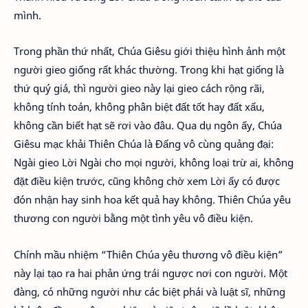
mình.
Trong phần thứ nhất, Chúa Giêsu giới thiệu hình ảnh một
người gieo giống rất khác thường. Trong khi hạt giống là
thứ quý giá, thì người gieo này lại gieo cách rộng rãi,
không tính toán, không phân biệt đất tốt hay đất xấu,
không cần biết hạt sẽ rơi vào đâu. Qua dụ ngôn ấy, Chúa
Giêsu mạc khải Thiên Chúa là Đấng vô cùng quảng đại:
Ngài gieo Lời Ngài cho mọi người, không loại trừ ai, không
đặt điều kiện trước, cũng không chờ xem Lời ấy có được
đón nhận hay sinh hoa kết quả hay không. Thiên Chúa yêu
thương con người bằng một tình yêu vô điều kiện.
Chính mầu nhiệm “Thiên Chúa yêu thương vô điều kiện”
này lại tạo ra hai phản ứng trái ngược nơi con người. Một
đàng, có những người như các biệt phái và luật sĩ, những