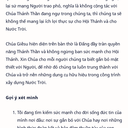
lại sứ mạng Người trao phó, nghĩa là không cộng tác với
Chúa Thánh Thần đang ngự trong chúng ta, thì chúng ta sẽ
không thể mang lại ích lợi thực sự cho Hội Thánh và cho
Nước Trời.
Chúa Giêsu hiện diện trên bàn thờ là Đấng đầy tràn quyền
năng Thánh Thần và không ngừng ban sức mạnh cho Hội
Thánh. Xin Chúa cho mỗi người chúng ta biết gắn bó mật
thiết với Người, để nhờ đó chúng ta luôn trung thành với
Chúa và trở nên những dụng cụ hữu hiệu trong công trình
xây dựng Nước Trời.
Gợi ý xét mình
Tôi đang tìm kiếm sức mạnh cho đời sống đức tin của
mình nơi đâu: nơi sự gắn bó với Chúa hay nơi những
hình thức đoàn kết và bảo đảm thuần túy của con