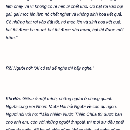
làm cháy và vì không có rễ nên bị chết khô. Có hạt rơi vào bụi
gai, gai mọc lên làm nó chết nghẹt và không sinh hoa kết quả.
Có những hạt rơi vào đất tốt, nó mọc lên và sinh hoa kết quả:
hạt thì được ba mươi, hạt thì được sáu mươi, hạt thì được một
trăm.”
Rồi Người nói: “Ai có tai để nghe thì hãy nghe.”
Khi Đức Giêsu ở một mình, những người ở chung quanh
Người cùng với Nhóm Mười Hai hỏi Người về các dụ ngôn.
Người nói với họ: “Mầu nhiệm Nước Thiên Chúa thì được ban
cho anh em; còn với những người ở ngoài, thì mọi sự đều phải
dùng dụ ngôn, để họ có nhìn cũng không thấy, có nghe cũng