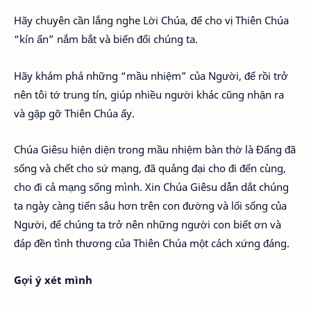
Hãy chuyên cần lắng nghe Lời Chúa, để cho vị Thiên Chúa
“kín ẩn” nắm bắt và biến đổi chúng ta.
Hãy khám phá những “mầu nhiệm” của Người, để rồi trở
nên tôi tớ trung tín, giúp nhiều người khác cũng nhận ra
và gặp gỡ Thiên Chúa ấy.
Chúa Giêsu hiện diện trong mầu nhiệm bàn thờ là Đấng đã
sống và chết cho sứ mạng, đã quảng đại cho đi đến cùng,
cho đi cả mạng sống mình. Xin Chúa Giêsu dẫn dắt chúng
ta ngày càng tiến sâu hơn trên con đường và lối sống của
Người, để chúng ta trở nên những người con biết ơn và
đáp đền tình thương của Thiên Chúa một cách xứng đáng.
Gợi ý xét mình