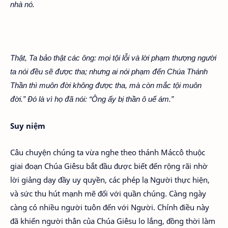
nhà nó.
Thật, Ta bảo thật các ông: mọi tội lỗi và lời phạm thượng người
ta nói đều sẽ được tha; nhưng ai nói phạm đến Chúa Thánh
Thần thì muôn đời không được tha, mà còn mắc tội muôn
đời.” Đó là vì họ đã nói: “Ông ấy bị thần ô uế ám.”
Suy niệm
Câu chuyện chúng ta vừa nghe theo thánh Máccô thuộc
giai đoạn Chúa Giêsu bắt đầu được biết đến rộng rãi nhờ
lời giảng dạy đầy uy quyền, các phép lạ Người thực hiện,
và sức thu hút mạnh mẽ đối với quần chúng. Càng ngày
càng có nhiều người tuôn đến với Người. Chính điều này
đã khiến người thân của Chúa Giêsu lo lắng, đồng thời làm