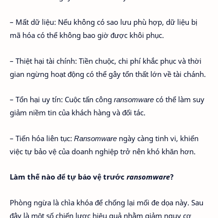
– Mất dữ liệu: Nếu không có sao lưu phù hợp, dữ liệu bị
mã hóa có thể không bao giờ được khôi phục.
– Thiệt hại tài chính: Tiền chuộc, chi phí khắc phục và thời
gian ngừng hoạt động có thể gây tổn thất lớn về tài chánh.
– Tổn hại uy tín: Cuộc tấn công
ransomware
có thể làm suy
giảm niềm tin của khách hàng và đối tác.
– Tiến hóa liên tục:
Ransomware
ngày càng tinh vi, khiến
việc tự bảo vệ của doanh nghiệp trở nên khó khăn hơn.
Làm thế nào để tự bảo vệ trước
ransomware
?
Phòng ngừa là chìa khóa để chống lại mối đe dọa này. Sau
đây là một số chiến lược hiệu quả nhằm giảm nguy cơ