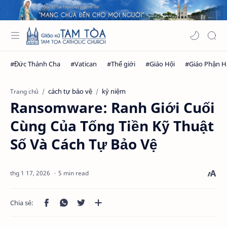
cách tự bảo vệ
kỷ niệm
Trang chủ
Ransomware: Ranh Giới Cuối
Cùng Của Tống Tiền Kỹ Thuật
Số Và Cách Tự Bảo Vệ
5 min read