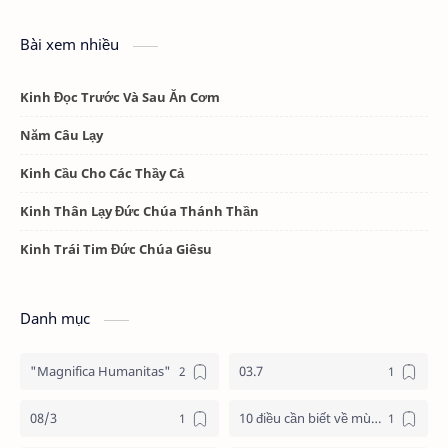
Bài xem nhiều
Kinh Đọc Trước Và Sau Ăn Cơm
Năm Câu Lạy
Kinh Cầu Cho Các Thầy Cả
Kinh Thân Lạy Đức Chúa Thánh Thần
Kinh Trái Tim Đức Chúa Giêsu
Danh mục
"Magnifica Humanitas"
03.7
08/3
10 điều cần biết về mùa vọng