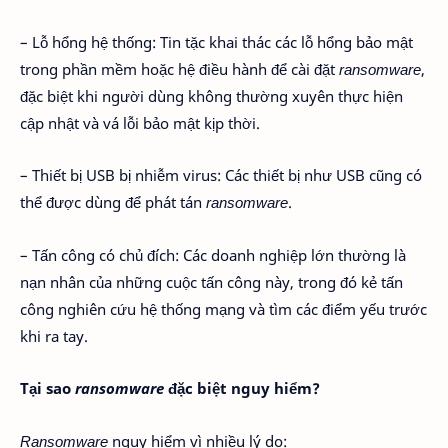
– Lỗ hổng hệ thống: Tin tặc khai thác các lỗ hổng bảo mật
trong phần mềm hoặc hệ điều hành để cài đặt
ransomware
,
đặc biệt khi người dùng không thường xuyên thực hiện
cập nhật và vá lỗi bảo mật kịp thời.
– Thiết bị USB bị nhiễm virus: Các thiết bị như USB cũng có
thể được dùng để phát tán
ransomware
.
– Tấn công có chủ đích: Các doanh nghiệp lớn thường là
nạn nhân của những cuộc tấn công này, trong đó kẻ tấn
công nghiên cứu hệ thống mạng và tìm các điểm yếu trước
khi ra tay.
Tại sao
ransomware
đặc biệt nguy hiểm?
Ransomware
nguy hiểm vì nhiều lý do: