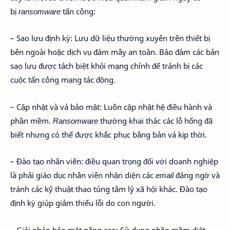
bị
ransomware
tấn công:
– Sao lưu định kỳ: Lưu dữ liệu thường xuyên trên thiết bị
bên ngoài hoặc dịch vụ đám mây an toàn. Bảo đảm các bản
sao lưu được tách biệt khỏi mạng chính để tránh bị các
cuộc tấn công mạng tác động.
– Cập nhật và vá bảo mật: Luôn cập nhật hệ điều hành và
phần mềm.
Ransomware
thường khai thác các lỗ hổng đã
biết nhưng có thể được khắc phục bằng bản vá kịp thời.
– Đào tạo nhân viên: điều quan trọng đối với doanh nghiệp
là phải giáo dục nhân viên nhận diện các
email
đáng ngờ và
tránh các kỹ thuật thao túng tâm lý xã hội khác. Đào tạo
định kỳ giúp giảm thiểu lỗi do con người.
– Giải pháp bảo mật nâng cao: Sử dụng phần mềm diệt