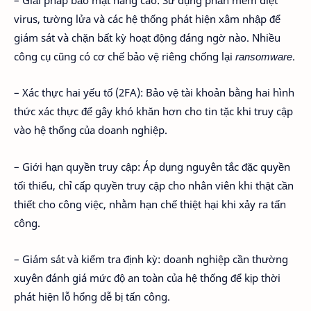
virus, tường lửa và các hệ thống phát hiện xâm nhập để
giám sát và chặn bất kỳ hoạt động đáng ngờ nào. Nhiều
công cụ cũng có cơ chế bảo vệ riêng chống lại
ransomware
.
– Xác thực hai yếu tố (2FA): Bảo vệ tài khoản bằng hai hình
thức xác thực để gây khó khăn hơn cho tin tặc khi truy cập
vào hệ thống của doanh nghiệp.
– Giới hạn quyền truy cập: Áp dụng nguyên tắc đặc quyền
tối thiểu, chỉ cấp quyền truy cập cho nhân viên khi thật cần
thiết cho công việc, nhằm hạn chế thiệt hại khi xảy ra tấn
công.
– Giám sát và kiểm tra định kỳ: doanh nghiệp cần thường
xuyên đánh giá mức độ an toàn của hệ thống để kịp thời
phát hiện lỗ hổng dễ bị tấn công.