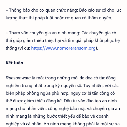
– Thông báo cho cơ quan chức năng: Báo cáo sự cố cho lực
lượng thực thi pháp luật hoặc cơ quan có thẩm quyền.
– Tham vấn chuyên gia an ninh mạng: Các chuyên gia có
thể giúp giảm thiểu thiệt hại và tìm giải pháp khôi phục hệ
thống (ví dụ:
https://www.nomoreransom.org
).
Kết luận
Ransomware
là một trong những mối đe dọa có tác động
nghiêm trọng nhất trong kỷ nguyên số. Tuy nhiên, với các
biện pháp phòng ngừa phù hợp, nguy cơ bị tấn công có
thể được giảm thiểu đáng kể. Đầu tư vào đào tạo an ninh
mạng cho nhân viên, công nghệ bảo mật và chuyên gia an
ninh mạng là những bước thiết yếu để bảo vệ doanh
nghiệp và cá nhân. An ninh mạng không phải là một sự xa