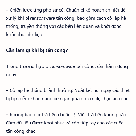
– Chiến lược ứng phó sự cố: Chuẩn bị kế hoạch chi tiết để
xử lý khi bị
ransomware
tấn công, bao gồm cách cô lập hệ
thống, truyền thông với các bên liên quan và khởi động
khôi phục dữ liệu.
Cần làm gì khi bị tấn công?
Trong trường hợp bị
ransomware
tấn công, cần hành động
ngay:
– Cô lập hệ thống bị ảnh hưởng: Ngắt kết nối ngay các thiết
bị bị nhiễm khỏi mạng để ngăn phần mềm độc hại lan rộng.
– Không bao giờ trả tiền chuộc!!!: Việc trả tiền không bảo
đảm dữ liệu được khôi phục và còn tiếp tay cho các cuộc
tấn công khác.