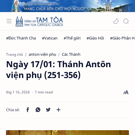
anton-viện phụ
Các Thánh
Trang chủ
Ngày 17/01: Thánh Antôn
viện phụ (251-356)
7 min read