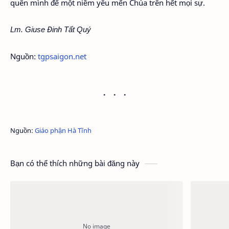
quên mình để một niềm yêu mến Chúa trên hết mọi sự.
Lm. Giuse Đinh Tất Quý
Nguồn:
tgpsaigon.net
Nguồn:
Giáo phận Hà Tĩnh
Bạn có thể thích những bài đăng này