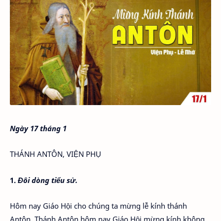
Ngày 17 tháng 1
THÁNH ANTÔN, VIỆN PHỤ
1.
Đôi dòng tiểu sử.
Hôm nay Giáo Hội cho chúng ta mừng lễ kính thánh
Antôn. Thánh Antôn hôm nay Giáo Hội mừng kính không