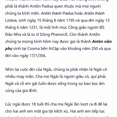
phải là thánh Antôn Padua quen thuộc mà mọi người
chúng ta kính mến.
Antôn thành Padua
hoặc
Antôn thành
Lisboa
, sinh ngày 15 tháng 8 năm 1195 và qua đời ngày 13
tháng 6 năm 1231, là một linh mục Công giáo người Bồ
Đào Nha và là tu sĩ Dòng Phanxicô. Còn thánh Antôn
chúng ta mừng kính hôm nay được gọi là thánh
Antôn viện
phụ
sinh tại Cosma bên AiCập vào khoảng năm 250 và qua
đời vào ngày 17/1/356.
Nhìn lại cuộc đời của Ngài, chúng ta phải nhận là Ngài có
nhiều may mắn. Cha mẹ Ngài là người giầu có, quí phái.
Ngài và cô em gái luôn được sống trong sự bao bọc ấm
cúng của gia đình.
Lúc ngài được 18 tuổi thì cha mẹ Ngài lần lượt ra đi để lại
cho hai anh em một gia tài kếch xù. Hai anh em tiếp tục