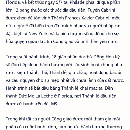
Florida, và kết thúc ngày 5/7 tại Philadelphia, đi qua phần
lớn 13 bang thuộc các thuộc địa đầu tiên. Tuyến Cabrini
được chọn để tôn vinh Thánh Frances Xavier Cabrini, một
nữ tu gốc Ý đã hiến trọn đời mình phục vụ người nhập cư,
đặc biệt tại New York, và là biểu tượng sống động cho sự
hòa quyện giữa đức tin Công giáo và tinh thần yêu nước.
Trong suốt hành trình, 18 giáo phận dọc bờ Đông Hoa Kỳ
sẽ đón tiếp đoàn hành hương với các sinh hoạt chung như
rước kiệu Thánh Thể, Thánh lễ, giờ chầu, hoạt động bác ái
và cầu nguyện cho sự hiệp nhất và chữa lành của đất nước.
Hành trình sẽ bắt đầu bằng Thánh lễ khai mạc tại Đền
thánh Đức Mẹ La Leche ở Florida, nơi Thánh lễ đầu tiên
được cử hành trên đất Mỹ.
Trong khi tất cả người Công giáo được mời tham gia một
phần của cuộc hành trình, tám người hành hương thường