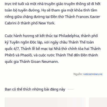
trực trẻ tuổi và một nhà truyền giáo truyền thông sẽ đi hết
toàn bộ tuyến đường. Họ sẽ tham gia một khóa tĩnh tâm
riêng giữa chặng đường tại Đền thờ Thánh Frances Xavier
Cabrini ở thành phố New York.
Cuộc hành hương sẽ kết thúc tại Philadelphia, thành phố
ký Tuyên ngôn Độc lập, với ngày chầu Thánh Thể toàn
quốc 4/7, Thánh lễ bế mạc tại Nhà thờ chính tòa hai Thánh
Phêrô và Phaolô, và cuộc rước Thánh Thể đến Đền thánh
quốc gia Thánh Gioan Neumann.
Nguồn:
vaticannews.va
Bạn có thể thích những bài đăng này