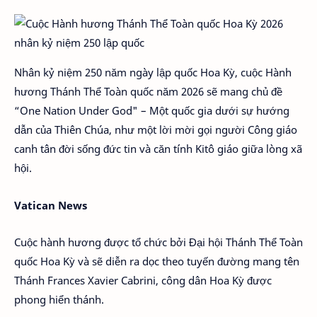
Nhân kỷ niệm 250 năm ngày lập quốc Hoa Kỳ, cuộc Hành
hương Thánh Thể Toàn quốc năm 2026 sẽ mang chủ đề
“One Nation Under God" – Một quốc gia dưới sự hướng
dẫn của Thiên Chúa, như một lời mời gọi người Công giáo
canh tân đời sống đức tin và căn tính Kitô giáo giữa lòng xã
hội.
Vatican News
Cuộc hành hương được tổ chức bởi Đại hội Thánh Thể Toàn
quốc Hoa Kỳ và sẽ diễn ra dọc theo tuyến đường mang tên
Thánh Frances Xavier Cabrini, công dân Hoa Kỳ được
phong hiển thánh.