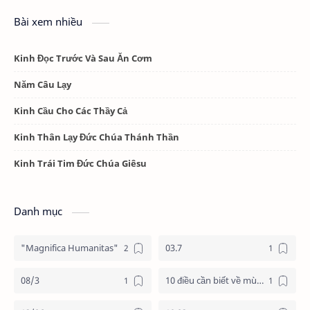
Bài xem nhiều
Kinh Đọc Trước Và Sau Ăn Cơm
Năm Câu Lạy
Kinh Cầu Cho Các Thầy Cả
Kinh Thân Lạy Đức Chúa Thánh Thần
Kinh Trái Tim Đức Chúa Giêsu
Danh mục
"Magnifica Humanitas"
03.7
08/3
10 điều cần biết về mùa vọng