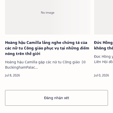
Hoàng hậu Camilla lắng nghe chứng tá của
Đức Hồng 
các nữ tu Công giáo phục vụ tại những điểm
không thể
nóng trên thế giới
Đức Hồng y
Liên Hội đồng 
Hoàng hậu Camilla gặp các nữ tu Công giáo (©
hộ…
BuckinghamPalac…
Đăng nhận xét