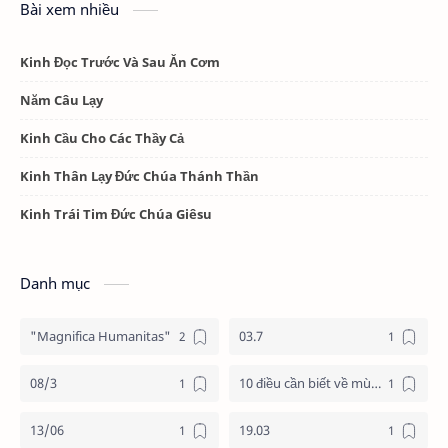
Bài xem nhiều
Kinh Đọc Trước Và Sau Ăn Cơm
Năm Câu Lạy
Kinh Cầu Cho Các Thầy Cả
Kinh Thân Lạy Đức Chúa Thánh Thần
Kinh Trái Tim Đức Chúa Giêsu
Danh mục
"Magnifica Humanitas"
03.7
08/3
10 điều cần biết về mùa vọng
13/06
19.03