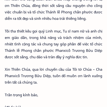
ơn Thiên Chúa, đồng thời sốt sắng cầu nguyện cho công
việc chuẩn bị và tổ chức Thánh lễ Phong chân phước được
diễn ra tốt đẹp và sinh nhiều hoa trái thiêng liêng.
Tôi tha thiết kêu gọi quý Linh mục, Tu sĩ nam nữ và anh chị
em giáo dân, trong khả năng và trách nhiệm của mình,
nhiệt tình cộng tác và chung tay góp phần để việc tổ chức
Thánh lễ Phong chân phước Phanxicô Trương Bửu Diệp
được sốt sắng, chu đáo và tràn đầy ý nghĩa đức tin.
Xin Thiên Chúa, qua lời chuyển cầu của Tôi tớ Chúa – Cha
Phanxicô Trương Bửu Diệp, tuôn đổ muôn ơn lành xuống
trên tất cả chúng ta.
Trân trọng kính báo,