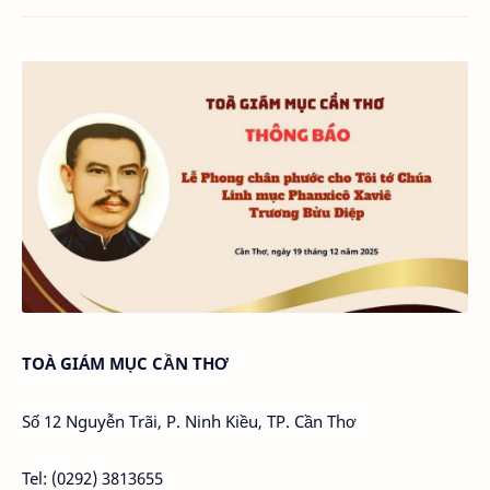
TOÀ GIÁM MỤC CẦN THƠ
Số 12 Nguyễn Trãi, P. Ninh Kiều, TP. Cần Thơ
Tel: (0292) 3813655