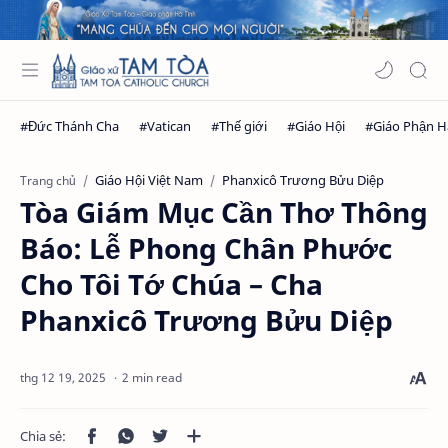
Giáo Hội Việt Nam
Phanxicô Trương Bửu Diệp
Trang chủ
Tòa Giám Mục Cần Thơ Thông
Báo: Lễ Phong Chân Phước
Cho Tôi Tớ Chúa – Cha
Phanxicô Trương Bửu Diệp
2 min read