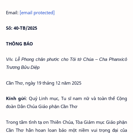
Email:
[email protected]
Số: 40-TB/2025
THÔNG BÁO
V/v. Lễ Phong chân phước cho Tôi tớ Chúa – Cha Phanxicô
Trương Bửu Diệp
Cần Thơ, ngày 19 tháng 12 năm 2025
Kính gửi
: Quý Linh mục, Tu sĩ nam nữ và toàn thể Cộng
đoàn Dân Chúa Giáo phận Cần Thơ
Trong tâm tình tạ ơn Thiên Chúa, Tòa Giám mục Giáo phận
Cần Thơ hân hoan loan báo một niềm vui trọng đại của