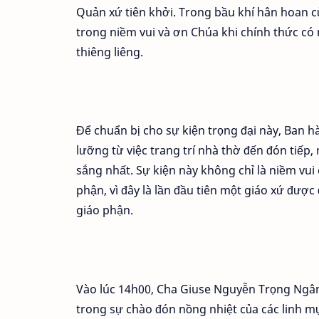
Quản xứ tiên khởi. Trong bầu khí hân hoan c
trong niềm vui và ơn Chúa khi chính thức c
thiêng liêng.
Để chuẩn bị cho sự kiện trọng đại này, Ban h
lưỡng từ việc trang trí nhà thờ đến đón tiếp
sắng nhất. Sự kiện này không chỉ là niềm vui 
phận, vì đây là lần đầu tiên một giáo xứ đượ
giáo phận.
Vào lúc 14h00, Cha Giuse Nguyễn Trọng Ngân
trong sự chào đón nồng nhiệt của các linh m