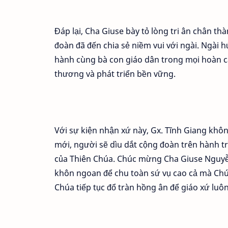
Đáp lại, Cha Giuse bày tỏ lòng tri ân chân th
đoàn đã đến chia sẻ niềm vui với ngài. Ngài 
hành cùng bà con giáo dân trong mọi hoàn cả
thương và phát triển bền vững.
Với sự kiện nhận xứ này, Gx. Tĩnh Giang khô
mới, người sẽ dìu dắt cộng đoàn trên hành tr
của Thiên Chúa. Chúc mừng Cha Giuse Nguyễ
khôn ngoan để chu toàn sứ vụ cao cả mà Chú
Chúa tiếp tục đổ tràn hồng ân để giáo xứ luôn 