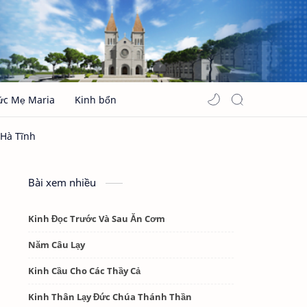
ức Mẹ Maria
Kinh bổn
Bài xem nhiều
Kinh Đọc Trước Và Sau Ăn Cơm
Năm Câu Lạy
Kinh Cầu Cho Các Thầy Cả
Kinh Thân Lạy Đức Chúa Thánh Thần