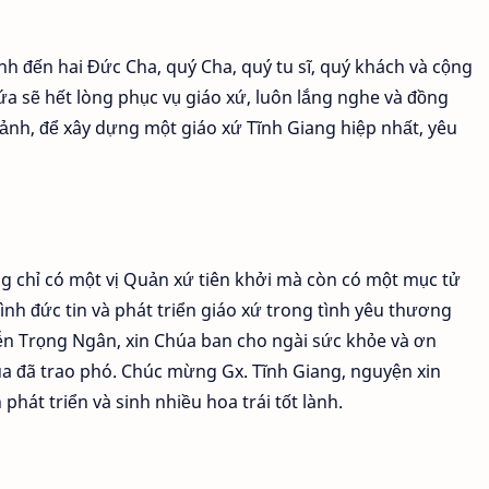
ành đến hai Đức Cha, quý Cha, quý tu sĩ, quý khách và cộng
hứa sẽ hết lòng phục vụ giáo xứ, luôn lắng nghe và đồng
nh, để xây dựng một giáo xứ Tĩnh Giang hiệp nhất, yêu
ng chỉ có một vị Quản xứ tiên khởi mà còn có một mục tử
ình đức tin và phát triển giáo xứ trong tình yêu thương
n Trọng Ngân, xin Chúa ban cho ngài sức khỏe và ơn
a đã trao phó. Chúc mừng Gx. Tĩnh Giang, nguyện xin
phát triển và sinh nhiều hoa trái tốt lành.