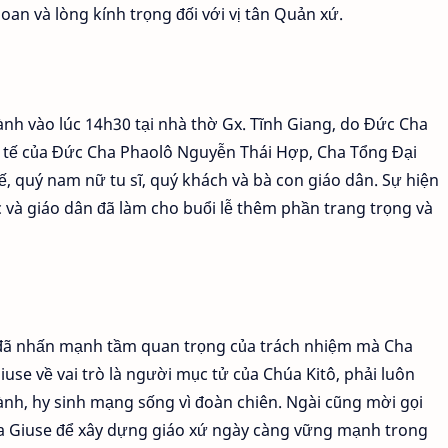
oan và lòng kính trọng đối với vị tân Quản xứ.
nh vào lúc 14h30 tại nhà thờ Gx. Tĩnh Giang, do Đức Cha
 tế của Đức Cha Phaolô Nguyễn Thái Hợp, Cha Tổng Đại
, quý nam nữ tu sĩ, quý khách và bà con giáo dân. Sự hiện
 và giáo dân đã làm cho buổi lễ thêm phần trang trọng và
 đã nhấn mạnh tầm quan trọng của trách nhiệm mà Cha
se về vai trò là người mục tử của Chúa Kitô, phải luôn
h, hy sinh mạng sống vì đoàn chiên. Ngài cũng mời gọi
a Giuse để xây dựng giáo xứ ngày càng vững mạnh trong