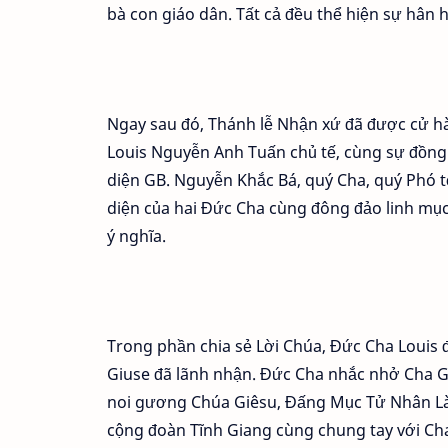
bà con giáo dân. Tất cả đều thể hiện sự hân h
Ngay sau đó, Thánh lễ Nhận xứ đã được cử hà
Louis Nguyễn Anh Tuấn chủ tế, cùng sự đồng
diện GB. Nguyễn Khắc Bá, quý Cha, quý Phó tế
diện của hai Đức Cha cùng đông đảo linh mục
ý nghĩa.
Trong phần chia sẻ Lời Chúa, Đức Cha Louis
Giuse đã lãnh nhận. Đức Cha nhắc nhở Cha Giu
noi gương Chúa Giêsu, Đấng Mục Tử Nhân Làn
cộng đoàn Tĩnh Giang cùng chung tay với Ch