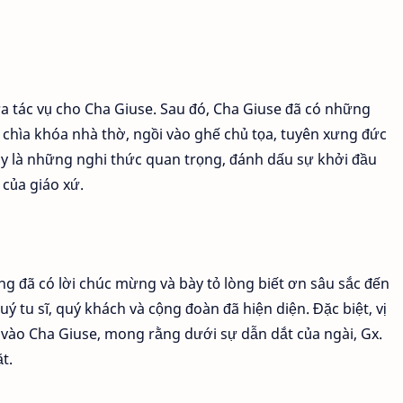
ừa tác vụ cho Cha Giuse. Sau đó, Cha Giuse đã có những
 chìa khóa nhà thờ, ngồi vào ghế chủ tọa, tuyên xưng đức
Đây là những nghi thức quan trọng, đánh dấu sự khởi đầu
của giáo xứ.
ang đã có lời chúc mừng và bày tỏ lòng biết ơn sâu sắc đến
 tu sĩ, quý khách và cộng đoàn đã hiện diện. Đặc biệt, vị
g vào Cha Giuse, mong rằng dưới sự dẫn dắt của ngài, Gx.
t.