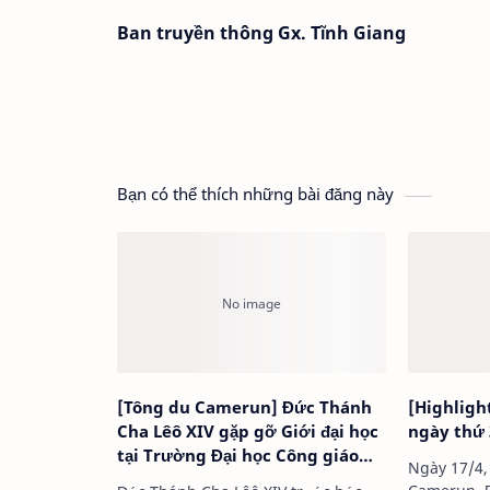
Ban truyền thông Gx. Tĩnh Giang
Bạn có thể thích những bài đăng này
[Tông du Camerun] Đức Thánh
[Highligh
Cha Lêô XIV gặp gỡ Giới đại học
ngày thứ 
tại Trường Đại học Công giáo
Ngày 17/4,
Trung Phi