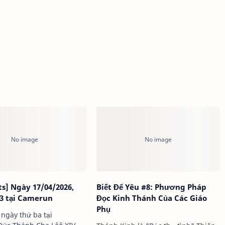
ts] Ngày 17/04/2026,
Biết Để Yêu #8: Phương Pháp
3 tại Camerun
Đọc Kinh Thánh Của Các Giáo
Phụ
 ngày thứ ba tại