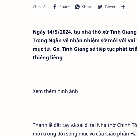
Ngày 14/5/2024, tại nhà thờ xứ Tĩnh Gia
Trọng Ngân về nhận nhiệm sở mới với vai tr
mục tử, Gx. Tĩnh Giang sẽ tiếp tục phát tr
thiêng liêng.
Xem thêm hình ảnh
Thánh lễ đặt tay và sai đi tại Nhà thờ Chín
mới trong đời sống mục vụ của Giáo phận Hà Tĩ