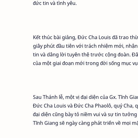
đức tin và tình yêu.
Kết thúc bài giảng, Đức Cha Louis đã trao th
giây phút đầu tiên với trách nhiệm mới, nhận
tin và dâng lời tuyên thệ trước cộng đoàn. 
của một giai đoạn mới trong đời sống mục vụ 
Sau Thánh lễ, một vị đại diện của Gx. Tĩnh Gi
Đức Cha Louis và Đức Cha Phaolô, quý Cha, quý
đại diện cũng bày tỏ niềm vui và sự tin tưởn
Tĩnh Giang sẽ ngày càng phát triển về mọi mặ