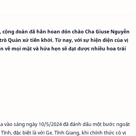
ng, cộng đoàn đã hân hoan đón chào Cha Giuse Nguyễn
ò Quản xứ tiên khởi. Từ nay, với sự hiện diện của vị
iển về mọi mặt và hứa hẹn sẽ đạt được nhiều hoa trái
h Tòa vào sáng ngày 10/5/2024 đã đánh dấu một bước ngoặt
nh, đặc biệt là với Gx. Tĩnh Giang, khi chính thức có vị