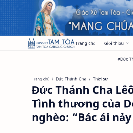
Trang chủ
Giới thiệu
Đức Thánh Cha
Thời sự
Trang chủ
Đức Thánh Cha Lêô
Tình thương của D
nghèo: “Bác ái nảy