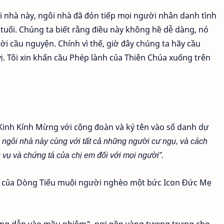
gôi nhà này, ngôi nhà đã đón tiếp mọi người nhân danh tình
 tuổi. Chúng ta biết rằng điều này không hề dễ dàng, nó
 lời cầu nguyện. Chính vì thế, giờ đây chúng ta hãy cầu
. Tôi xin khẩn cầu Phép lành của Thiên Chúa xuống trên
Kinh Kính Mừng với cộng đoàn và ký tên vào sổ danh dự
o ngôi nhà này cùng với tất cả những người cư ngụ, và cách
 vụ và chứng tá của chị em đối với mọi người”.
 của Dòng Tiểu muội người nghèo một bức Icon Đức Mẹ