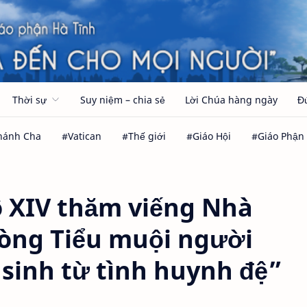
Thời sự
Suy niệm – chia sẻ
Lời Chúa hàng ngày
Đ
 XIV thăm viếng Nhà
òng Tiểu muội người
 sinh từ tình huynh đệ”