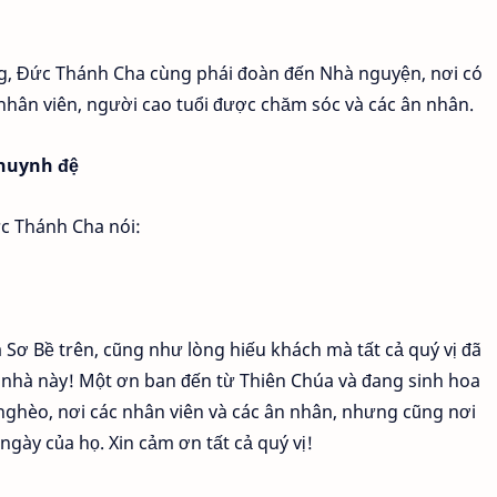
òng, Đức Thánh Cha cùng phái đoàn đến Nhà nguyện, nơi có
hân viên, người cao tuổi được chăm sóc và các ân nhân.
 huynh đệ
ức Thánh Cha nói:
Sơ Bề trên, cũng như lòng hiếu khách mà tất cả quý vị đã
i nhà này! Một ơn ban đến từ Thiên Chúa và đang sinh hoa
nghèo, nơi các nhân viên và các ân nhân, nhưng cũng nơi
ngày của họ. Xin cảm ơn tất cả quý vị!