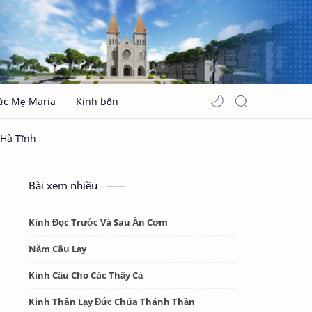
ức Mẹ Maria
Kinh bổn
Bài xem nhiều
Kinh Đọc Trước Và Sau Ăn Cơm
Năm Câu Lạy
Kinh Cầu Cho Các Thầy Cả
Kinh Thân Lạy Đức Chúa Thánh Thần