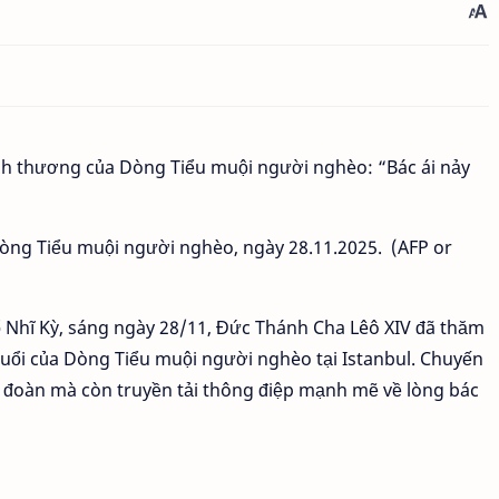
òng Tiểu muội người nghèo, ngày 28.11.2025. (AFP or
ổ Nhĩ Kỳ, sáng ngày 28/11, Đức Thánh Cha Lêô XIV đã thăm
uổi của Dòng Tiểu muội người nghèo tại Istanbul. Chuyến
đoàn mà còn truyền tải thông điệp mạnh mẽ về lòng bác