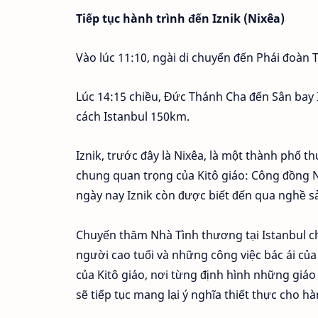
Tiếp tục hành trình đến Iznik (Nixêa)
Vào lúc 11:10, ngài di chuyển đến Phái đoàn
Lúc 14:15 chiều, Đức Thánh Cha đến Sân bay I
cách Istanbul 150km.
Iznik, trước đây là Nixêa, là một thành phố th
chung quan trọng của Kitô giáo: Công đồng N
ngày nay Iznik còn được biết đến qua nghề s
Chuyến thăm Nhà Tình thương tại Istanbul ch
người cao tuổi và những công việc bác ái của G
của Kitô giáo, nơi từng định hình những giáo
sẽ tiếp tục mang lại ý nghĩa thiết thực cho hàn