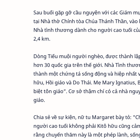
Sau buổi gặp gỡ cầu nguyện với các Giám mục
tại Nhà thờ Chính tòa Chúa Thánh Thần, vào 
Nhà tình thương dành cho người cao tuổi củ
2,4 km.
Dòng Tiểu muội người nghèo, được thành lập
hơn 30 quốc gia trên thế giới. Nhà Tình thươ
thành một chứng tá sống động và hiệp nhất v
hữu, Hồi giáo và Do Thái. Mẹ Mary Ignatius,
biệt tôn giáo”. Cơ sở thậm chí có cả nhà ng
giáo.
Chia sẻ về sự kiện, nữ tu Margaret bày tỏ: "
người cao tuổi không phải Kitô hữu cũng cảm 
rằng chuyến thăm này là một phép lành, sống