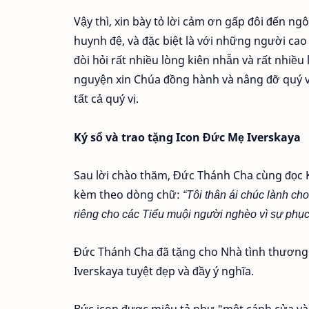
Vậy thì, xin bày tỏ lời cảm ơn gấp đôi đến n
huynh đệ, và đặc biệt là với những người cao
đòi hỏi rất nhiều lòng kiên nhẫn và rất nhiều
nguyện xin Chúa đồng hành và nâng đỡ quý vị
tất cả quý vị.
Ký sổ và trao tặng Icon Đức Mẹ Iverskaya
Sau lời chào thăm, Đức Thánh Cha cùng đọc 
kèm theo dòng chữ:
“Tôi thân ái chúc lành ch
riêng cho các Tiểu muội người nghèo vì sự phục
Đức Thánh Cha đã tặng cho Nhà tình thương
Iverskaya tuyệt đẹp và đầy ý nghĩa.