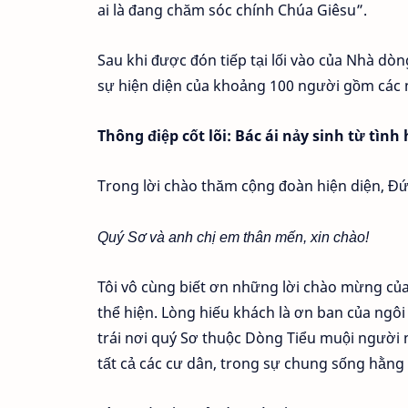
ai là đang chăm sóc chính Chúa Giêsu”.
Sau khi được đón tiếp tại lối vào của Nhà d
sự hiện diện của khoảng 100 người gồm các n
Thông điệp cốt lõi: Bác ái nảy sinh từ tình
Trong lời chào thăm cộng đoàn hiện diện, Đ
Quý Sơ và anh chị em thân mến, xin chào!
Tôi vô cùng biết ơn những lời chào mừng của 
thể hiện. Lòng hiếu khách là ơn ban của ngô
trái nơi quý Sơ thuộc Dòng Tiểu muội người 
tất cả các cư dân, trong sự chung sống hằng 