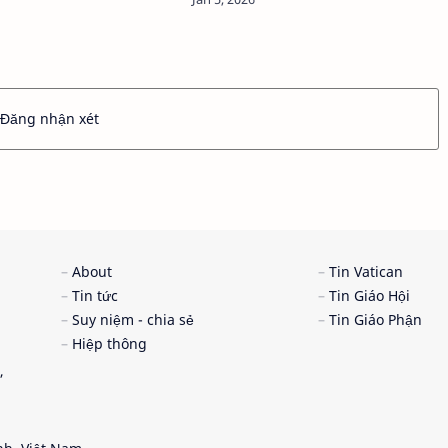
i thứ…
Đăng nhận xét
About
Tin Vatican
Tin tức
Tin Giáo Hội
Suy niệm - chia sẻ
Tin Giáo Phận
Hiệp thông
,