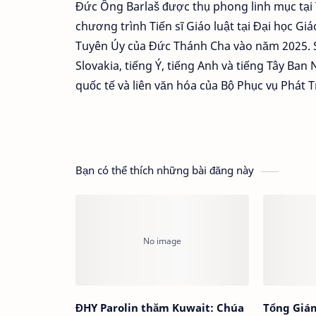
Đức Ông Barlaš được thụ phong linh mục tại
chương trình Tiến sĩ Giáo luật tại Đại học 
Tuyên Úy của Đức Thánh Cha vào năm 2025. 
Slovakia, tiếng Ý, tiếng Anh và tiếng Tây Ban
quốc tế và liên văn hóa của Bộ Phục vụ Phát 
Bạn có thể thích những bài đăng này
ĐHY Parolin thăm Kuwait: Chúa
Tổng Giá