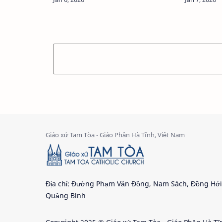
Vương cung Thánh đ…
chủ sự ngh
Địa chỉ: Đường Phạm Văn Đồng, Nam Sách, Đồng Hới
Quảng Bình