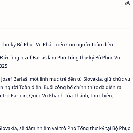
Đức ông Jozef Barlaš làm Phó Tổng thư ký Bộ Phục Vụ
2025.
zef Barlaš, một linh mục trẻ đến từ Slovakia, giữ chức vụ
n người Toàn diện. Buổi công bố chính thức đã diễn ra
etro Parolin, Quốc Vụ Khanh Tòa Thánh, thực hiện.
, Slovakia, sẽ đảm nhiệm vai trò Phó Tổng thư ký tại Bộ Phục