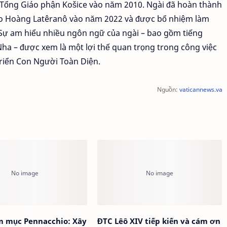
 Tổng Giáo phận Košice vào năm 2010. Ngài đã hoàn thành
Giáo Hoàng Latêranô vào năm 2022 và được bổ nhiệm làm
Sự am hiểu nhiều ngôn ngữ của ngài – bao gồm tiếng
 Nha – được xem là một lợi thế quan trọng trong công việc
Triển Con Người Toàn Diện.
Nguồn:
vaticannews.va
m mục Pennacchio: Xây
ĐTC Lêô XIV tiếp kiến và cám ơn