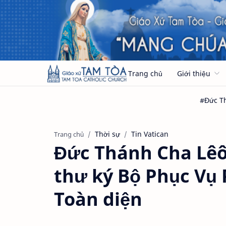
Trang chủ
Giới thiệu
Thời sự
Tin Vatican
Trang chủ
Đức Thánh Cha Lêô
thư ký Bộ Phục Vụ 
Toàn diện