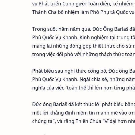
vụ Phát triển Con người Toàn diện, kế nhi
Thánh Cha bổ nhiệm làm Phó Phụ tá Quốc vụ 
Trong suốt năm năm qua, Đức Ông Barlaš đã l
Phủ Quốc Vụ Khanh. Kinh nghiệm tại trung t
mang lại những đóng góp thiết thực cho sứ 
trong việc đối phó với những thách thức toàn
Phát biểu sau nghi thức công bố, Đức ông Bar
Phủ Quốc Vụ Khanh. Ngài chia sẻ, những năm 
nghĩa của việc ‘toàn thể thì lớn hơn từng p
Đức ông Barlaš đã kết thúc lời phát biểu bằn
một lời khẳng định niềm tin mạnh mẽ vào ơn
chúng ta”, và rằng Thiên Chúa “vĩ đại hơn n