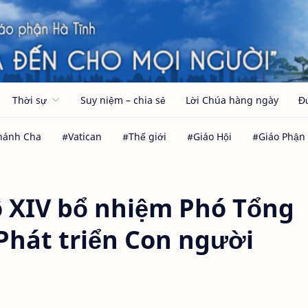
Thời sự
Suy niệm – chia sẻ
Lời Chúa hàng ngày
Đ
 XIV bổ nhiệm Phó Tổng
Phát triển Con người