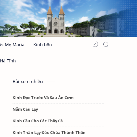
ức Mẹ Maria
Kinh bổn
Bài xem nhiều
Kinh Đọc Trước Và Sau Ăn Cơm
Năm Câu Lạy
Kinh Cầu Cho Các Thầy Cả
Kinh Thân Lạy Đức Chúa Thánh Thần