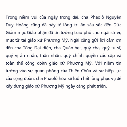
Trong niềm vui của ngày trọng đại, cha Phaolô Nguyễn
Duy Hoàng cũng đã bày tỏ lòng tri ân sâu sắc đến Đức
Giám mục Giáo phận đã tin tưởng trao phó cho ngài sứ vụ
mục tử tại giáo xứ Phương Mỹ. Ngài cũng gửi lời cảm ơn
đến cha Tổng Đại diện, cha Quản hạt, quý cha, quý tu sĩ,
quý vị ân nhân, thân nhân, quý chính quyền các cấp và
toàn thể cộng đoàn giáo xứ Phương Mỹ. Với niềm tin
tưởng vào sự quan phòng của Thiên Chúa và sự hiệp lực
của cộng đoàn, cha Phaolô hứa sẽ luôn hết lòng phục vụ để
xây dựng giáo xứ Phương Mỹ ngày càng phát triển.