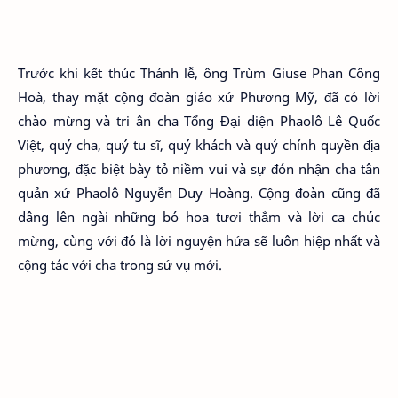
Trước khi kết thúc Thánh lễ, ông Trùm Giuse Phan Công
Hoà, thay mặt cộng đoàn giáo xứ Phương Mỹ, đã có lời
chào mừng và tri ân cha Tổng Đại diện Phaolô Lê Quốc
Việt, quý cha, quý tu sĩ, quý khách và quý chính quyền địa
phương, đặc biệt bày tỏ niềm vui và sự đón nhận cha tân
quản xứ Phaolô Nguyễn Duy Hoàng. Cộng đoàn cũng đã
dâng lên ngài những bó hoa tươi thắm và lời ca chúc
mừng, cùng với đó là lời nguyện hứa sẽ luôn hiệp nhất và
cộng tác với cha trong sứ vụ mới.