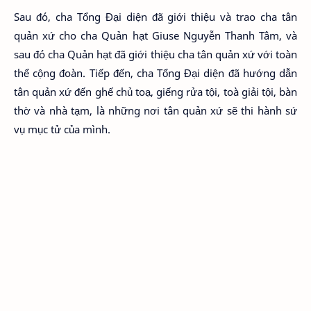
Sau đó, cha Tổng Đại diện đã giới thiệu và trao cha tân
quản xứ cho cha Quản hạt Giuse Nguyễn Thanh Tâm, và
sau đó cha Quản hạt đã giới thiệu cha tân quản xứ với toàn
thể cộng đoàn. Tiếp đến, cha Tổng Đại diện đã hướng dẫn
tân quản xứ đến ghế chủ toạ, giếng rửa tội, toà giải tội, bàn
thờ và nhà tạm, là những nơi tân quản xứ sẽ thi hành sứ
vụ mục tử của mình.