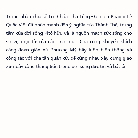
Trong phần chia sẻ Lời Chúa, cha Tổng Đại diện Phaolô Lê
Quốc Việt đã nhấn mạnh đến ý nghĩa của Thánh Thể, trung
tâm của đời sống Kitô hữu và là nguồn mạch sức sống cho
sứ vụ mục tử của các linh mục. Cha cũng khuyến khích
cộng đoàn giáo xứ Phương Mỹ hãy luôn hiệp thông và
cộng tác với cha tân quản xứ, để cùng nhau xây dựng giáo
xứ ngày càng thăng tiến trong đời sống đức tin và bác ái.