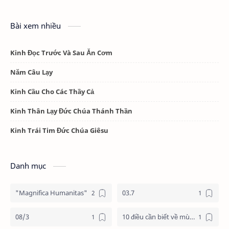
Bài xem nhiều
Kinh Đọc Trước Và Sau Ăn Cơm
Năm Câu Lạy
Kinh Cầu Cho Các Thầy Cả
Kinh Thân Lạy Đức Chúa Thánh Thần
Kinh Trái Tim Đức Chúa Giêsu
Danh mục
"Magnifica Humanitas"
03.7
08/3
10 điều cần biết về mùa vọng