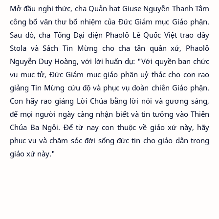
Mở đầu nghi thức, cha Quản hạt Giuse Nguyễn Thanh Tâm
công bố văn thư bổ nhiệm của Đức Giám mục Giáo phận.
Sau đó, cha Tổng Đại diện Phaolô Lê Quốc Việt trao dây
Stola và Sách Tin Mừng cho cha tân quản xứ, Phaolô
Nguyễn Duy Hoàng, với lời huấn dụ: "Với quyền ban chức
vụ mục tử, Đức Giám mục giáo phận uỷ thác cho con rao
giảng Tin Mừng cứu độ và phục vụ đoàn chiên Giáo phận.
Con hãy rao giảng Lời Chúa bằng lời nói và gương sáng,
để mọi người ngày càng nhận biết và tin tưởng vào Thiên
Chúa Ba Ngôi. Để từ nay con thuộc về giáo xứ này, hãy
phục vụ và chăm sóc đời sống đức tin cho giáo dân trong
giáo xứ này."