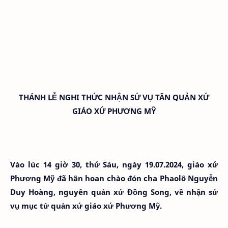
THÁNH LỄ NGHI THỨC NHẬN SỨ VỤ TÂN QUẢN XỨ
GIÁO XỨ PHƯƠNG MỸ
Vào lúc 14 giờ 30, thứ Sáu, ngày 19.07.2024, giáo xứ
Phương Mỹ đã hân hoan chào đón cha Phaolô Nguyễn
Duy Hoàng, nguyên quản xứ Đồng Song, về nhận sứ
vụ mục tử quản xứ giáo xứ Phương Mỹ.