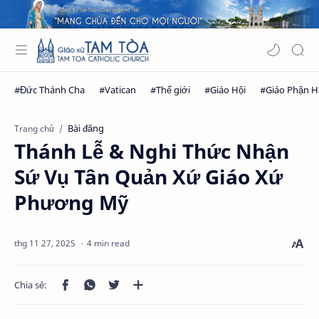
Bài đăng
Trang chủ
Thánh Lễ & Nghi Thức Nhận
Sứ Vụ Tân Quản Xứ Giáo Xứ
Phương Mỹ
4 min read