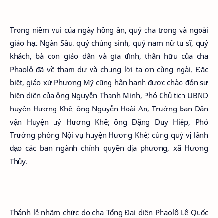
Trong niềm vui của ngày hồng ân, quý cha trong và ngoài
giáo hạt Ngàn Sâu, quý chủng sinh, quý nam nữ tu sĩ, quý
khách, bà con giáo dân và gia đình, thân hữu của cha
Phaolô đã về tham dự và chung lời tạ ơn cùng ngài. Đặc
biệt, giáo xứ Phương Mỹ cũng hân hạnh được chào đón sự
hiện diện của ông Nguyễn Thanh Minh, Phó Chủ tịch UBND
huyện Hương Khê; ông Nguyễn Hoài An, Trưởng ban Dân
vận Huyện uỷ Hương Khê; ông Đặng Duy Hiệp, Phó
Trưởng phòng Nội vụ huyện Hương Khê; cùng quý vị lãnh
đạo các ban ngành chính quyền địa phương, xã Hương
Thủy.
Thánh lễ nhậm chức do cha Tổng Đại diện Phaolô Lê Quốc