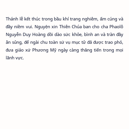
Thánh lễ kết thúc trong bầu khí trang nghiêm, ấm cúng và
đầy niềm vui. Nguyện xin Thiên Chúa ban cho cha Phaolô
Nguyễn Duy Hoàng dồi dào sức khỏe, bình an và tràn đầy
ân sủng, để ngài chu toàn sứ vụ mục tử đã được trao phó,
đưa giáo xứ Phương Mỹ ngày càng thăng tiến trong mọi
lãnh vực.