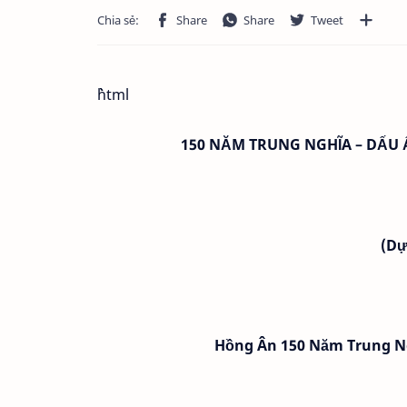
```html
150 NĂM TRUNG NGHĨA – DẤU Ấ
(Dự
Hồng Ân 150 Năm Trung Ng