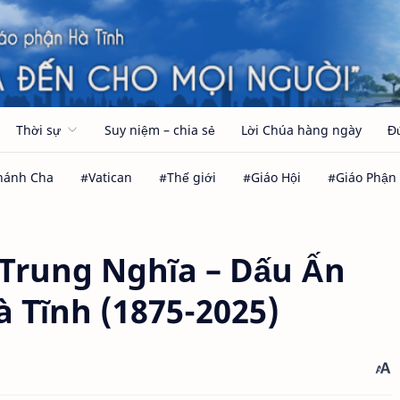
Thời sự
Suy niệm – chia sẻ
Lời Chúa hàng ngày
Đ
Trung Nghĩa – Dấu Ấn
à Tĩnh (1875-2025)