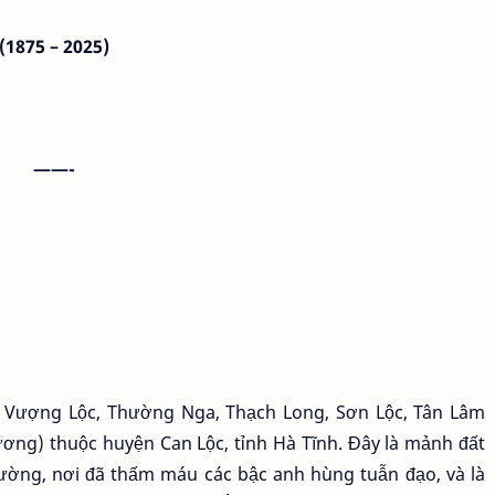
(1875 – 2025)
——-
 Vượng Lộc, Thường Nga, Thạch Long, Sơn Lộc, Tân Lâm
ơng) thuộc huyện Can Lộc, tỉnh Hà Tĩnh. Đây là mảnh đất
cường, nơi đã thấm máu các bậc anh hùng tuẫn đạo, và là