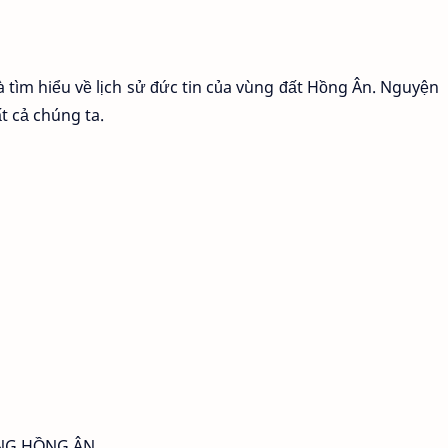
và tìm hiểu về lịch sử đức tin của vùng đất Hồng Ân. Nguyện
t cả chúng ta.
ÙNG HỒNG ÂN