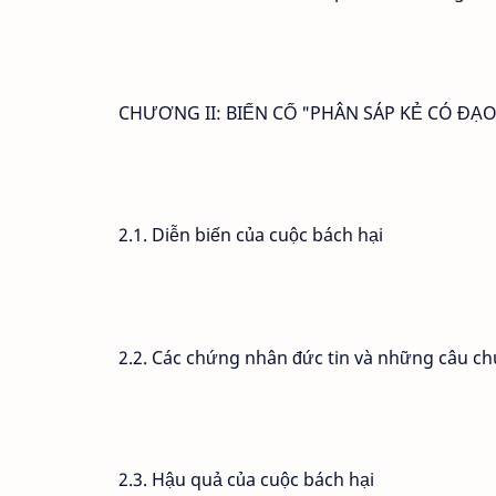
CHƯƠNG II: BIẾN CỐ "PHÂN SÁP KẺ CÓ ĐẠ
2.1. Diễn biến của cuộc bách hại
2.2. Các chứng nhân đức tin và những câu ch
2.3. Hậu quả của cuộc bách hại