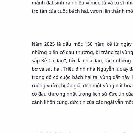
mảnh đất sinh ra nhiều vị mục tử và tu sĩ n
tro tàn của cuộc bách hại, vươn lên thành mộ
Năm 2025 là dấu mốc 150 năm kể từ ngày 
những biến cố đau thương, bi tráng tại vùng
sáp Kẻ Có đạo", tức là chia đạo, tách những 
bớ và sát hại. Triều đình nhà Nguyễn lúc ấy 
trong đó có cuộc bách hại tại vùng đất này.
ruộng vườn, bị áp giải đến một vùng đất hoa
cố đau thương nhất trong lịch sử đức tin củ
cảnh khốn cùng, đức tin của các ngài vẫn một