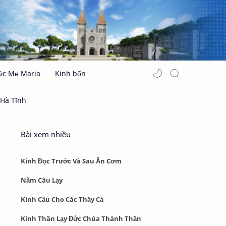
ức Mẹ Maria
Kinh bổn
Bài xem nhiều
Kinh Đọc Trước Và Sau Ăn Cơm
Năm Câu Lạy
Kinh Cầu Cho Các Thầy Cả
Kinh Thân Lạy Đức Chúa Thánh Thần