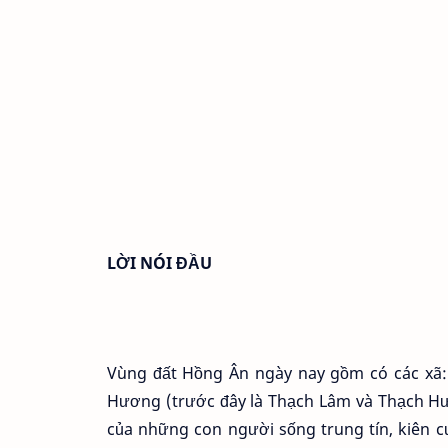
LỜI NÓI ĐẦU
Vùng đất Hồng Ân ngày nay gồm có các xã:
Hương (trước đây là Thạch Lâm và Thạch Hư
của những con người sống trung tín, kiên 