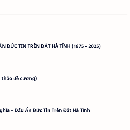
N ĐỨC TIN TRÊN ĐẤT HÀ TĨNH (1875 – 2025)
 thảo đề cương)
hĩa – Dấu Ấn Đức Tin Trên Đất Hà Tĩnh