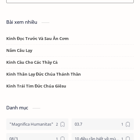
Bài xem nhiều
Kinh Đọc Trước Và Sau Ăn Cơm
Năm Câu Lạy
Kinh Cầu Cho Các Thầy Cả
Kinh Thân Lạy Đức Chúa Thánh Thần
Kinh Trái Tim Đức Chúa Giêsu
Danh mục
"Magnifica Humanitas"
03.7
08/3
10 điều cần biết về mùa vọng