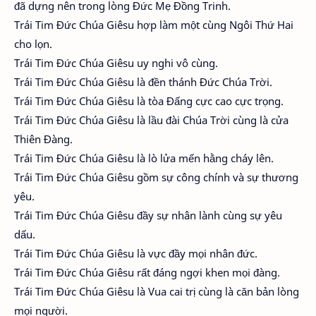
đã dựng nên trong lòng Đức Mẹ Đồng Trinh.
Trái Tim Đức Chúa Giêsu hợp làm một cùng Ngôi Thứ Hai
cho lọn.
Trái Tim Đức Chúa Giêsu uy nghi vô cùng.
Trái Tim Đức Chúa Giêsu là đền thánh Đức Chúa Trời.
Trái Tim Đức Chúa Giêsu là tòa Đấng cực cao cực trọng.
Trái Tim Đức Chúa Giêsu là lầu đài Chúa Trời cùng là cửa
Thiên Đàng.
Trái Tim Đức Chúa Giêsu là lò lửa mến hằng cháy lên.
Trái Tim Đức Chúa Giêsu gồm sự công chính và sự thương
yêu.
Trái Tim Đức Chúa Giêsu đầy sự nhân lành cùng sự yêu
dấu.
Trái Tim Đức Chúa Giêsu là vực đầy mọi nhân đức.
Trái Tim Đức Chúa Giêsu rất đáng ngợi khen mọi đàng.
Trái Tim Đức Chúa Giêsu là Vua cai trị cùng là căn bản lòng
mọi người.