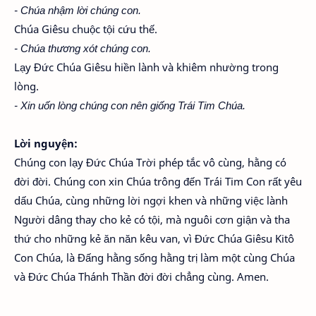
- Chúa nhậm lời chúng con.
Chúa Giêsu chuộc tội cứu thế.
- Chúa thương xót chúng con.
Lạy Đức Chúa Giêsu hiền lành và khiêm nhường trong
lòng.
- Xin uốn lòng chúng con nên giống Trái Tim Chúa.
Lời nguyện:
Chúng con lạy Đức Chúa Trời phép tắc vô cùng, hằng có
đời đời. Chúng con xin Chúa trông đến Trái Tim Con rất yêu
dấu Chúa, cùng những lời ngợi khen và những việc lành
Người dâng thay cho kẻ có tội, mà nguôi cơn giận và tha
thứ cho những kẻ ăn năn kêu van, vì Đức Chúa Giêsu Kitô
Con Chúa, là Đấng hằng sống hằng trị làm một cùng Chúa
và Đức Chúa Thánh Thần đời đời chẳng cùng. Amen.