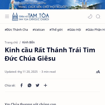
Kinh Bổn
Trang chủ
Kinh cầu Rất Thánh Trái Tim
Đức Chúa Giêsu
3 min read
Xin Chúa thương xót chúng con.