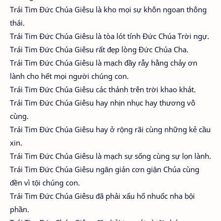
Trái Tim Đức Chúa Giêsu là kho mọi sự khôn ngoan thông
thái.
Trái Tim Đức Chúa Giêsu là tòa lót tính Đức Chúa Trời ngự.
Trái Tim Đức Chúa Giêsu rất đẹp lòng Đức Chúa Cha.
Trái Tim Đức Chúa Giêsu là mạch đầy rẫy hằng chảy ơn
lành cho hết mọi người chúng con.
Trái Tim Đức Chúa Giêsu các thánh trên trời khao khát.
Trái Tim Đức Chúa Giêsu hay nhịn nhục hay thương vô
cùng.
Trái Tim Đức Chúa Giêsu hay ở rộng rãi cùng những kẻ cầu
xin.
Trái Tim Đức Chúa Giêsu là mạch sự sống cùng sự lọn lành.
Trái Tim Đức Chúa Giêsu ngăn gián cơn giận Chúa cùng
đền vì tội chúng con.
Trái Tim Đức Chúa Giêsu đã phải xấu hổ nhuốc nha bội
phần.