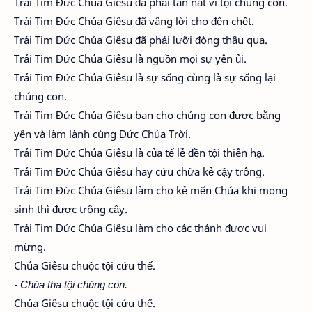
Trái Tim Đức Chúa Giêsu đã phải tan nát vì tội chúng con.
Trái Tim Đức Chúa Giêsu đã vâng lời cho đến chết.
Trái Tim Đức Chúa Giêsu đã phải lưỡi đòng thâu qua.
Trái Tim Đức Chúa Giêsu là nguồn mọi sự yên ủi.
Trái Tim Đức Chúa Giêsu là sự sống cùng là sự sống lại
chúng con.
Trái Tim Đức Chúa Giêsu ban cho chúng con được bằng
yên và làm lành cùng Đức Chúa Trời.
Trái Tim Đức Chúa Giêsu là của tế lễ đền tội thiên hạ.
Trái Tim Đức Chúa Giêsu hay cứu chữa kẻ cậy trông.
Trái Tim Đức Chúa Giêsu làm cho kẻ mến Chúa khi mong
sinh thì được trông cậy.
Trái Tim Đức Chúa Giêsu làm cho các thánh được vui
mừng.
Chúa Giêsu chuộc tội cứu thế.
- Chúa tha tội chúng con.
Chúa Giêsu chuộc tội cứu thế.