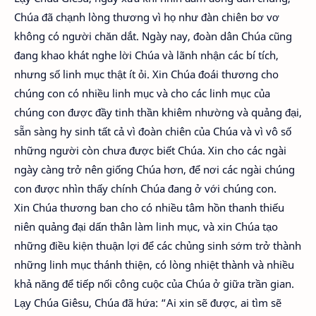
Chúa đã chạnh lòng thương vì họ như đàn chiên bơ vơ
không có người chăn dắt. Ngày nay, đoàn dân Chúa cũng
đang khao khát nghe lời Chúa và lãnh nhận các bí tích,
nhưng số linh mục thật ít ỏi. Xin Chúa đoái thương cho
chúng con có nhiều linh mục và cho các linh mục của
chúng con được đầy tinh thần khiêm nhường và quảng đại,
sẵn sàng hy sinh tất cả vì đoàn chiên của Chúa và vì vô số
những người còn chưa được biết Chúa. Xin cho các ngài
ngày càng trở nên giống Chúa hơn, để nơi các ngài chúng
con được nhìn thấy chính Chúa đang ở với chúng con.
Xin Chúa thương ban cho có nhiều tâm hồn thanh thiếu
niên quảng đại dấn thân làm linh mục, và xin Chúa tạo
những điều kiện thuận lợi để các chủng sinh sớm trở thành
những linh mục thánh thiện, có lòng nhiệt thành và nhiều
khả năng để tiếp nối công cuộc của Chúa ở giữa trần gian.
Lạy Chúa Giêsu, Chúa đã hứa: “Ai xin sẽ được, ai tìm sẽ