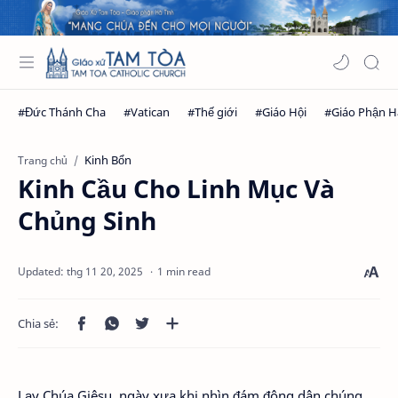
Kinh Bổn
Trang chủ
Kinh Cầu Cho Linh Mục Và
Chủng Sinh
1 min read
Lạy Chúa Giêsu, ngày xưa khi nhìn đám đông dân chúng,